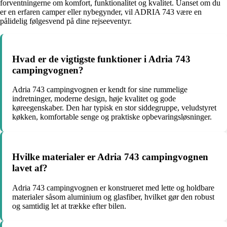
forventningerne om komfort, funktionalitet og kvalitet. Uanset om du
er en erfaren camper eller nybegynder, vil ADRIA 743 være en
pålidelig følgesvend på dine rejseeventyr.
Hvad er de vigtigste funktioner i Adria 743
campingvognen?
Adria 743 campingvognen er kendt for sine rummelige
indretninger, moderne design, høje kvalitet og gode
køreegenskaber. Den har typisk en stor siddegruppe, veludstyret
køkken, komfortable senge og praktiske opbevaringsløsninger.
Hvilke materialer er Adria 743 campingvognen
lavet af?
Adria 743 campingvognen er konstrueret med lette og holdbare
materialer såsom aluminium og glasfiber, hvilket gør den robust
og samtidig let at trække efter bilen.