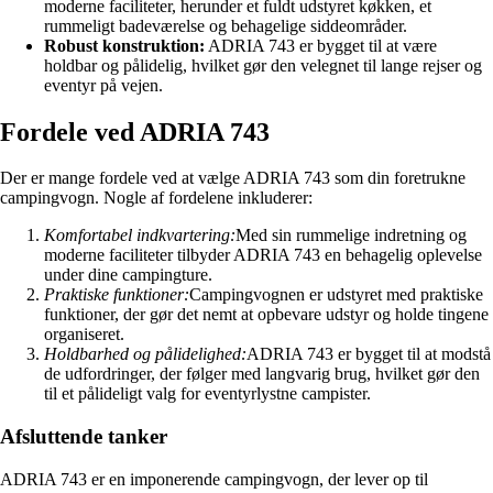
moderne faciliteter, herunder et fuldt udstyret køkken, et
rummeligt badeværelse og behagelige siddeområder.
Robust konstruktion:
ADRIA 743 er bygget til at være
holdbar og pålidelig, hvilket gør den velegnet til lange rejser og
eventyr på vejen.
Fordele ved ADRIA 743
Der er mange fordele ved at vælge ADRIA 743 som din foretrukne
campingvogn. Nogle af fordelene inkluderer:
Komfortabel indkvartering:
Med sin rummelige indretning og
moderne faciliteter tilbyder ADRIA 743 en behagelig oplevelse
under dine campingture.
Praktiske funktioner:
Campingvognen er udstyret med praktiske
funktioner, der gør det nemt at opbevare udstyr og holde tingene
organiseret.
Holdbarhed og pålidelighed:
ADRIA 743 er bygget til at modstå
de udfordringer, der følger med langvarig brug, hvilket gør den
til et pålideligt valg for eventyrlystne campister.
Afsluttende tanker
ADRIA 743 er en imponerende campingvogn, der lever op til