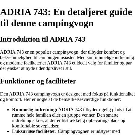
ADRIA 743: En detaljeret guide
til denne campingvogn
Introduktion til ADRIA 743
ADRIA 743 er en populær campingvogn, der tilbyder komfort og
bekvemmelighed til campingentusiaster. Med sin rummelige indretning
og moderne faciliteter er ADRIA 743 et ideelt valg for familier og par,
der ønsker at nyde udendørslivet i stil.
Funktioner og faciliteter
Den ADRIA 743 campingvogn er designet med fokus på funktionalitet
og komfort. Her er nogle af de bemærkelsesværdige funktioner:
Rummelig indretning:
ADRIA 743 tilbyder rigelig plads til at
rumme hele familien eller en gruppe venner. Den smarte
indretning sikrer, at der er tilstrækkelig opbevaringsplads og
komfortable sovepladser.
Luksuriøse faciliteter:
Campingvognen er udstyret med