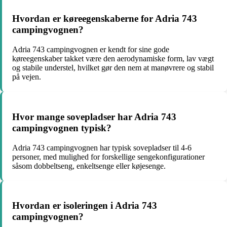
Hvordan er køreegenskaberne for Adria 743
campingvognen?
Adria 743 campingvognen er kendt for sine gode
køreegenskaber takket være den aerodynamiske form, lav vægt
og stabile understel, hvilket gør den nem at manøvrere og stabil
på vejen.
Hvor mange sovepladser har Adria 743
campingvognen typisk?
Adria 743 campingvognen har typisk sovepladser til 4-6
personer, med mulighed for forskellige sengekonfigurationer
såsom dobbeltseng, enkeltsenge eller køjesenge.
Hvordan er isoleringen i Adria 743
campingvognen?