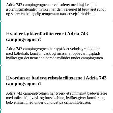
Adria 743 campingvognen er velisoleret med høj kvalitet
isoleringsmaterialer, hvilket gør den velegnet til brug året rundt
og sikrer en behagelig temperatur uanset vejrforholdene.
Hvad er køkkenfaciliteterne i Adria 743
campingvognen?
Adria 743 campingvognen har typisk et veludstyret køkken
med køleskab, komfur, vask og masser af opbevaringsplads,
hvilket gør det nemt at tilberede måltider under campingturen.
Hvordan er badeværelsesfaciliteterne i Adria 743
campingvognen?
Adria 743 campingvognen har typisk et rummeligt badeværelse
med toilet, håndvask og brusekabine, hvilket giver komfort og
bekvemmelighed under opholdet på campingpladsen.