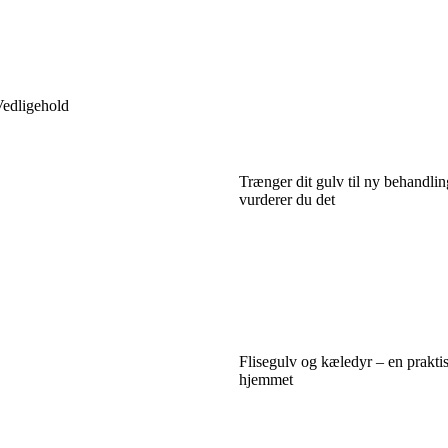
edligehold
Trænger dit gulv til ny behandli
vurderer du det
Flisegulv og kæledyr – en praktis
hjemmet