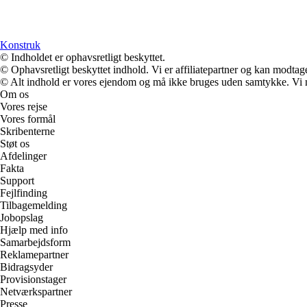
Konstruk
© Indholdet er ophavsretligt beskyttet.
© Ophavsretligt beskyttet indhold. Vi er affiliatepartner og kan modtag
© Alt indhold er vores ejendom og må ikke bruges uden samtykke. Vi mod
Om os
Vores rejse
Vores formål
Skribenterne
Støt os
Afdelinger
Fakta
Support
Fejlfinding
Tilbagemelding
Jobopslag
Hjælp med info
Samarbejdsform
Reklamepartner
Bidragsyder
Provisionstager
Netværkspartner
Presse