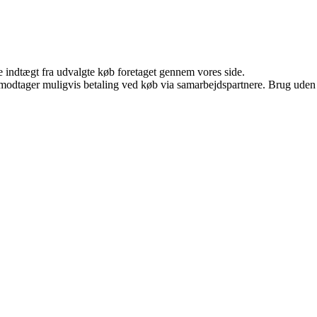
e indtægt fra udvalgte køb foretaget gennem vores side.
tager muligvis betaling ved køb via samarbejdspartnere. Brug uden till