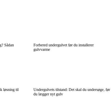
ng? Sådan
Forbered undergulvet før du installerer
gulvvarme
k løsning til
Undergulvets tilstand: Det skal du undersøge, før
du lægger nyt gulv