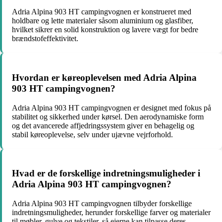
Adria Alpina 903 HT campingvognen er konstrueret med
holdbare og lette materialer såsom aluminium og glasfiber,
hvilket sikrer en solid konstruktion og lavere vægt for bedre
brændstofeffektivitet.
Hvordan er køreoplevelsen med Adria Alpina
903 HT campingvognen?
Adria Alpina 903 HT campingvognen er designet med fokus på
stabilitet og sikkerhed under kørsel. Den aerodynamiske form
og det avancerede affjedringssystem giver en behagelig og
stabil køreoplevelse, selv under ujævne vejrforhold.
Hvad er de forskellige indretningsmuligheder i
Adria Alpina 903 HT campingvognen?
Adria Alpina 903 HT campingvognen tilbyder forskellige
indretningsmuligheder, herunder forskellige farver og materialer
til møbler, gulve og tekstiler, så ejerne kan tilpasse deres