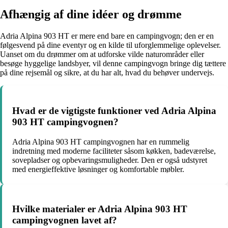
Afhængig af dine idéer og drømme
Adria Alpina 903 HT er mere end bare en campingvogn; den er en
følgesvend på dine eventyr og en kilde til uforglemmelige oplevelser.
Uanset om du drømmer om at udforske vilde naturområder eller
besøge hyggelige landsbyer, vil denne campingvogn bringe dig tættere
på dine rejsemål og sikre, at du har alt, hvad du behøver undervejs.
Hvad er de vigtigste funktioner ved Adria Alpina
903 HT campingvognen?
Adria Alpina 903 HT campingvognen har en rummelig
indretning med moderne faciliteter såsom køkken, badeværelse,
sovepladser og opbevaringsmuligheder. Den er også udstyret
med energieffektive løsninger og komfortable møbler.
Hvilke materialer er Adria Alpina 903 HT
campingvognen lavet af?