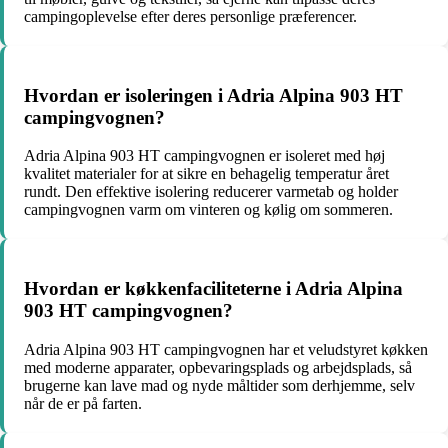
campingoplevelse efter deres personlige præferencer.
Hvordan er isoleringen i Adria Alpina 903 HT
campingvognen?
Adria Alpina 903 HT campingvognen er isoleret med høj
kvalitet materialer for at sikre en behagelig temperatur året
rundt. Den effektive isolering reducerer varmetab og holder
campingvognen varm om vinteren og kølig om sommeren.
Hvordan er køkkenfaciliteterne i Adria Alpina
903 HT campingvognen?
Adria Alpina 903 HT campingvognen har et veludstyret køkken
med moderne apparater, opbevaringsplads og arbejdsplads, så
brugerne kan lave mad og nyde måltider som derhjemme, selv
når de er på farten.