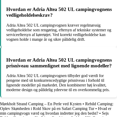
Hvordan er Adria Altea 502 UL campingvognens
vedligeholdelseskrav?
Adria Altea 502 UL campingvognen kræver regelmæssig
vedligeholdelse som rengøring, eftersyn af tekniske systemer og
serviceeftersyn af køretøjet. Ved korrekt vedligeholdelse kan
vognen holde i mange år og sikre pålidelig drift.
Hvordan er Adria Altea 502 UL campingvognens
prisniveau sammenlignet med lignende modeller?
Adria Altea 502 UL campingvognen tilbyder god værdi for
pengene med sit konkurrencedygtige prisniveau i forhold til
lignende modeller på markedet. Den kombinerer høj kvalitet,
moderne design og pålidelig ydeevne til en overkommelig pris.
Mørkholt Strand Camping – En Perle ved Kysten
•
Rebild Camping:
Oplev Skønheden i Rold Skov på en Safari Camping Tur
•
Hvad er
min campingvogn værd og hvordan indretter jeg den bedst?
•
Sejs