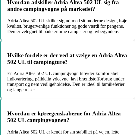
Hvordan adskiller Adria Altea 502 UL sig fra
andre campingvogne på markedet?
Adria Altea 502 UL skiller sig ud med sit moderne design, høje
kvalitet, brugervenlige funktioner og gode værdi for pengene.
Den er velegnet til både erfarne campister og nybegyndere.
Hvilke fordele er der ved at vælge en Adria Altea
502 UL til campingture?
En Adria Altea 502 UL campingvogn tilbyder komfortabel
indkvartering, pålidelig ydeevne, lavt brændstofforbrug under
transport og nem vedligeholdelse. Den er ideel til familieferier
og lange rejser.
Hvordan er køreegenskaberne for Adria Altea
502 UL campingvognen?
Adria Altea 502 UL er kendt for sin stabilitet på vejen, lette