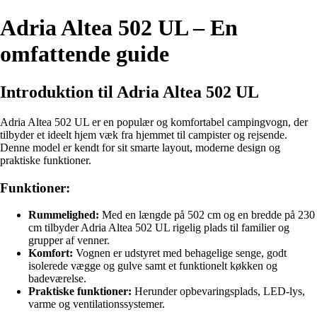
Adria Altea 502 UL – En
omfattende guide
Introduktion til Adria Altea 502 UL
Adria Altea 502 UL er en populær og komfortabel campingvogn, der
tilbyder et ideelt hjem væk fra hjemmet til campister og rejsende.
Denne model er kendt for sit smarte layout, moderne design og
praktiske funktioner.
Funktioner:
Rummelighed:
Med en længde på 502 cm og en bredde på 230
cm tilbyder Adria Altea 502 UL rigelig plads til familier og
grupper af venner.
Komfort:
Vognen er udstyret med behagelige senge, godt
isolerede vægge og gulve samt et funktionelt køkken og
badeværelse.
Praktiske funktioner:
Herunder opbevaringsplads, LED-lys,
varme og ventilationssystemer.