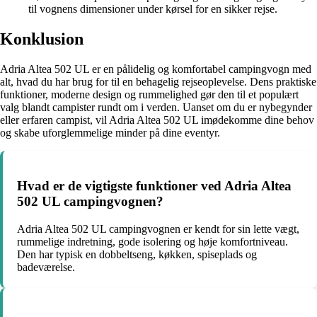
til vognens dimensioner under kørsel for en sikker rejse.
Konklusion
Adria Altea 502 UL er en pålidelig og komfortabel campingvogn med
alt, hvad du har brug for til en behagelig rejseoplevelse. Dens praktiske
funktioner, moderne design og rummelighed gør den til et populært
valg blandt campister rundt om i verden. Uanset om du er nybegynder
eller erfaren campist, vil Adria Altea 502 UL imødekomme dine behov
og skabe uforglemmelige minder på dine eventyr.
Hvad er de vigtigste funktioner ved Adria Altea
502 UL campingvognen?
Adria Altea 502 UL campingvognen er kendt for sin lette vægt,
rummelige indretning, gode isolering og høje komfortniveau.
Den har typisk en dobbeltseng, køkken, spiseplads og
badeværelse.