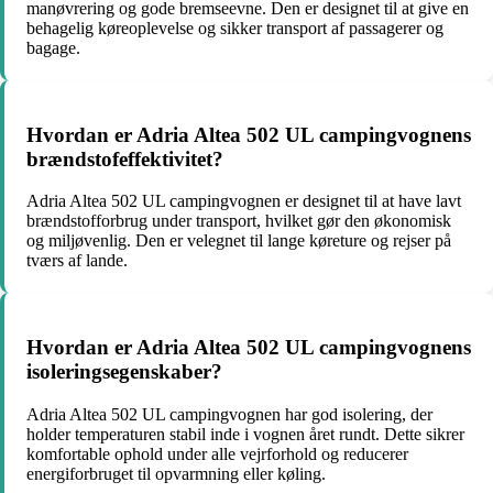
manøvrering og gode bremseevne. Den er designet til at give en
behagelig køreoplevelse og sikker transport af passagerer og
bagage.
Hvordan er Adria Altea 502 UL campingvognens
brændstofeffektivitet?
Adria Altea 502 UL campingvognen er designet til at have lavt
brændstofforbrug under transport, hvilket gør den økonomisk
og miljøvenlig. Den er velegnet til lange køreture og rejser på
tværs af lande.
Hvordan er Adria Altea 502 UL campingvognens
isoleringsegenskaber?
Adria Altea 502 UL campingvognen har god isolering, der
holder temperaturen stabil inde i vognen året rundt. Dette sikrer
komfortable ophold under alle vejrforhold og reducerer
energiforbruget til opvarmning eller køling.