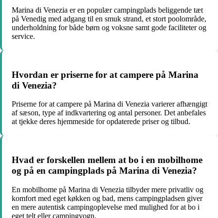
Marina di Venezia er en populær campingplads beliggende tæt
på Venedig med adgang til en smuk strand, et stort poolområde,
underholdning for både børn og voksne samt gode faciliteter og
service.
Hvordan er priserne for at campere på Marina
di Venezia?
Priserne for at campere på Marina di Venezia varierer afhængigt
af sæson, type af indkvartering og antal personer. Det anbefales
at tjekke deres hjemmeside for opdaterede priser og tilbud.
Hvad er forskellen mellem at bo i en mobilhome
og på en campingplads på Marina di Venezia?
En mobilhome på Marina di Venezia tilbyder mere privatliv og
komfort med eget køkken og bad, mens campingpladsen giver
en mere autentisk campingoplevelse med mulighed for at bo i
eget telt eller campingvogn.