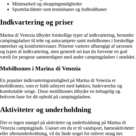
Minimarked og shoppingmuligheder
Sportsfaciliteter som tennisbaner og fodboldbaner
Indkvartering og priser
Marina di Venezia tilbyder forskellige typer af indkvartering, herunder
campingpladser til telte og autocampere samt mobilhomes i forskellige
størrelser og komfortniveauer. Priserne varierer afhængigt af sæsonen
og typen af indkvartering, men generelt set kan du forvente en god
værdi for pengene sammenlignet med andre campingpladser i området.
Mobilhomes i Marina di Venezia
En populær indkvarteringsmulighed på Marina di Venezia er
mobilhomes, som er fuldt udstyret med køkken, badeværelse og
komfortable senge. Disse mobilhomes tilbyder en behagelig og
bekvem base for dit ophold på campingpladsen.
Aktiviteter og underholdning
Der er ingen mangel på aktiviteter og underholdning på Marina di
Venezia campingplads. Uanset om du er til vandsport, børneaktiviteter
eller aftenunderholdning, vil du finde noget for enhver smag her.