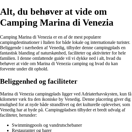
Alt, du behøver at vide om
Camping Marina di Venezia
Camping Marina di Venezia er en af de mest populære
campingdestinationer i Italien for både lokale og internationale turister.
Beliggende i nærheden af Venedig, tilbyder denne campingplads en
fantastisk blanding af naturskønhed, faciliteter og aktiviteter for hele
familien. I denne omfattende guide vil vi dykke ned i alt, hvad du
behøver at vide om Marina di Venezia camping og hvad du kan
forvente under dit ophold.
Beliggenhed og faciliteter
Marina di Venezia campingplads ligger ved Adriaterhavskysten, kun få
kilometer væk fra den ikoniske by Venedig. Denne placering giver dig
mulighed for at nyde både strandlivet og det kulturelle oplevelser, som
Venedig har at byde på. Campingpladsen tilbyder et bredt udvalg af
faciliteter, herunder:
Swimmingpools og vandrutschebaner
Restauranter og barer