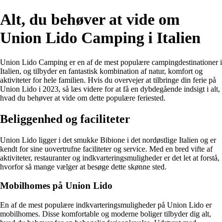
Alt, du behøver at vide om
Union Lido Camping i Italien
Union Lido Camping er en af de mest populære campingdestinationer i
Italien, og tilbyder en fantastisk kombination af natur, komfort og
aktiviteter for hele familien. Hvis du overvejer at tilbringe din ferie på
Union Lido i 2023, så læs videre for at få en dybdegående indsigt i alt,
hvad du behøver at vide om dette populære feriested.
Beliggenhed og faciliteter
Union Lido ligger i det smukke Bibione i det nordøstlige Italien og er
kendt for sine uovertrufne faciliteter og service. Med en bred vifte af
aktiviteter, restauranter og indkvarteringsmuligheder er det let at forstå,
hvorfor så mange vælger at besøge dette skønne sted.
Mobilhomes på Union Lido
En af de mest populære indkvarteringsmuligheder på Union Lido er
mobilhomes. Disse komfortable og moderne boliger tilbyder dig alt,