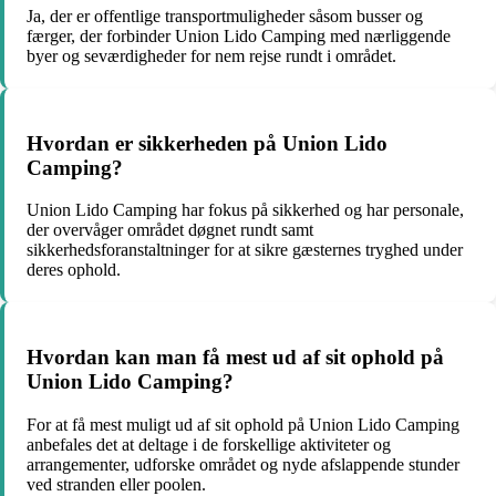
Ja, der er offentlige transportmuligheder såsom busser og
færger, der forbinder Union Lido Camping med nærliggende
byer og seværdigheder for nem rejse rundt i området.
Hvordan er sikkerheden på Union Lido
Camping?
Union Lido Camping har fokus på sikkerhed og har personale,
der overvåger området døgnet rundt samt
sikkerhedsforanstaltninger for at sikre gæsternes tryghed under
deres ophold.
Hvordan kan man få mest ud af sit ophold på
Union Lido Camping?
For at få mest muligt ud af sit ophold på Union Lido Camping
anbefales det at deltage i de forskellige aktiviteter og
arrangementer, udforske området og nyde afslappende stunder
ved stranden eller poolen.