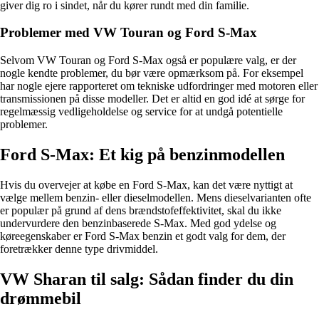
giver dig ro i sindet, når du kører rundt med din familie.
Problemer med VW Touran og Ford S-Max
Selvom VW Touran og Ford S-Max også er populære valg, er der
nogle kendte problemer, du bør være opmærksom på. For eksempel
har nogle ejere rapporteret om tekniske udfordringer med motoren eller
transmissionen på disse modeller. Det er altid en god idé at sørge for
regelmæssig vedligeholdelse og service for at undgå potentielle
problemer.
Ford S-Max: Et kig på benzinmodellen
Hvis du overvejer at købe en Ford S-Max, kan det være nyttigt at
vælge mellem benzin- eller dieselmodellen. Mens dieselvarianten ofte
er populær på grund af dens brændstofeffektivitet, skal du ikke
undervurdere den benzinbaserede S-Max. Med god ydelse og
køreegenskaber er Ford S-Max benzin et godt valg for dem, der
foretrækker denne type drivmiddel.
VW Sharan til salg: Sådan finder du din
drømmebil