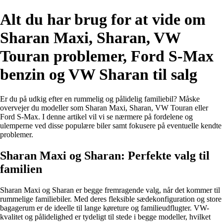
Alt du har brug for at vide om
Sharan Maxi, Sharan, VW
Touran problemer, Ford S-Max
benzin og VW Sharan til salg
Er du på udkig efter en rummelig og pålidelig familiebil? Måske
overvejer du modeller som Sharan Maxi, Sharan, VW Touran eller
Ford S-Max. I denne artikel vil vi se nærmere på fordelene og
ulemperne ved disse populære biler samt fokusere på eventuelle kendte
problemer.
Sharan Maxi og Sharan: Perfekte valg til
familien
Sharan Maxi og Sharan er begge fremragende valg, når det kommer til
rummelige familiebiler. Med deres fleksible sædekonfiguration og store
bagagerum er de ideelle til lange køreture og familieudflugter. VW-
kvalitet og pålidelighed er tydeligt til stede i begge modeller, hvilket