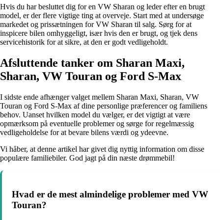
Hvis du har besluttet dig for en VW Sharan og leder efter en brugt
model, er der flere vigtige ting at overveje. Start med at undersøge
markedet og prissætningen for VW Sharan til salg. Sørg for at
inspicere bilen omhyggeligt, især hvis den er brugt, og tjek dens
servicehistorik for at sikre, at den er godt vedligeholdt.
Afsluttende tanker om Sharan Maxi,
Sharan, VW Touran og Ford S-Max
I sidste ende afhænger valget mellem Sharan Maxi, Sharan, VW
Touran og Ford S-Max af dine personlige præferencer og familiens
behov. Uanset hvilken model du vælger, er det vigtigt at være
opmærksom på eventuelle problemer og sørge for regelmæssig
vedligeholdelse for at bevare bilens værdi og ydeevne.
Vi håber, at denne artikel har givet dig nyttig information om disse
populære familiebiler. God jagt på din næste drømmebil!
Hvad er de mest almindelige problemer med VW
Touran?