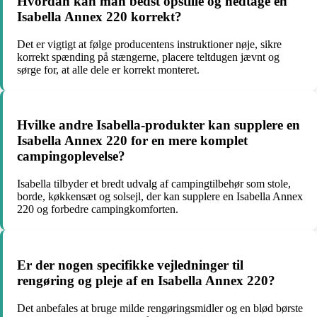
Hvordan kan man bedst opstille og nedtage en
Isabella Annex 220 korrekt?
Det er vigtigt at følge producentens instruktioner nøje, sikre
korrekt spænding på stængerne, placere teltdugen jævnt og
sørge for, at alle dele er korrekt monteret.
Hvilke andre Isabella-produkter kan supplere en
Isabella Annex 220 for en mere komplet
campingoplevelse?
Isabella tilbyder et bredt udvalg af campingtilbehør som stole,
borde, køkkensæt og solsejl, der kan supplere en Isabella Annex
220 og forbedre campingkomforten.
Er der nogen specifikke vejledninger til
rengøring og pleje af en Isabella Annex 220?
Det anbefales at bruge milde rengøringsmidler og en blød børste