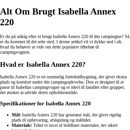
Alt Om Brugt Isabella Annex
220
Er du på udkig efter et brugt Isabella Annex 220 til din campingtur? Så
er du kommet til det rette sted. I denne artikel vil vi dykke ned i alt,
hvad du behøver at vide om dette populære tilbehør til
campingvognen.
Hvad er Isabella Annex 220?
Isabella Annex 220 er en rummelig forteltstilbygning, der giver ekstra
plads og komfort under din campingoplevelse. Den er designet til at
passe til Isabellas campingvogne og er ideel til familier eller grupper,
der ønsker at udvide deres opholdsområde.
Specifikationer for Isabella Annex 220
Mål:
Isabella Annex 220 har generøse mål, der giver rigelig
plads til opbevaring, afslapning og måltider.
Materiale:
Teltet er lavet af holdbare materialer, der sikrer