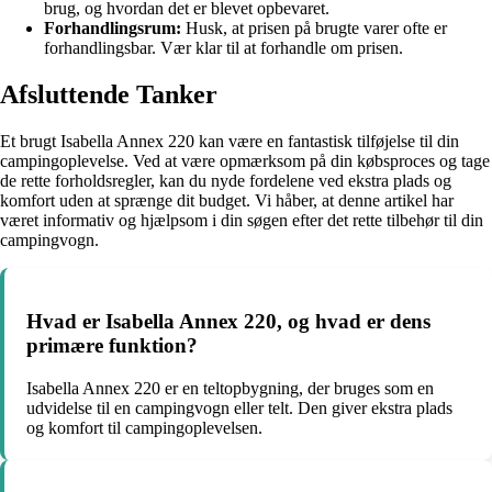
brug, og hvordan det er blevet opbevaret.
Forhandlingsrum:
Husk, at prisen på brugte varer ofte er
forhandlingsbar. Vær klar til at forhandle om prisen.
Afsluttende Tanker
Et brugt Isabella Annex 220 kan være en fantastisk tilføjelse til din
campingoplevelse. Ved at være opmærksom på din købsproces og tage
de rette forholdsregler, kan du nyde fordelene ved ekstra plads og
komfort uden at sprænge dit budget. Vi håber, at denne artikel har
været informativ og hjælpsom i din søgen efter det rette tilbehør til din
campingvogn.
Hvad er Isabella Annex 220, og hvad er dens
primære funktion?
Isabella Annex 220 er en teltopbygning, der bruges som en
udvidelse til en campingvogn eller telt. Den giver ekstra plads
og komfort til campingoplevelsen.