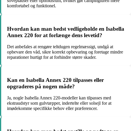
sovepladser eller opholdsrum, hvilket gør campingturen mere
komfortabel og funktionel.
Hvordan kan man bedst vedligeholde en Isabella
Annex 220 for at forlænge dens levetid?
Det anbefales at rengøre teltdugen regelmæssigt, undgå at
opbevare den våd, sikre korrekt opbevaring og foretage mindre
reparationer hurtigt for at forhindre større skader.
Kan en Isabella Annex 220 tilpasses eller
opgraderes på nogen måde?
Ja, nogle Isabella Annex 220-modeller kan tilpasses med
ekstraudstyr som gulvtæpper, indertelte eller solsejl for at
imødekomme specifikke behov eller præferencer.