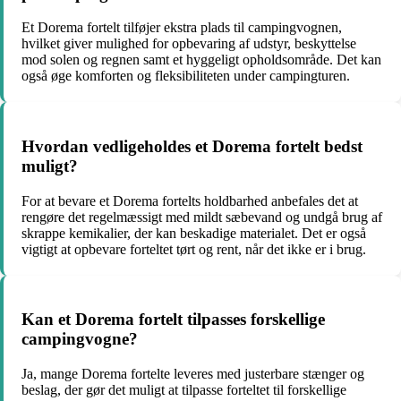
Et Dorema fortelt tilføjer ekstra plads til campingvognen,
hvilket giver mulighed for opbevaring af udstyr, beskyttelse
mod solen og regnen samt et hyggeligt opholdsområde. Det kan
også øge komforten og fleksibiliteten under campingturen.
Hvordan vedligeholdes et Dorema fortelt bedst
muligt?
For at bevare et Dorema fortelts holdbarhed anbefales det at
rengøre det regelmæssigt med mildt sæbevand og undgå brug af
skrappe kemikalier, der kan beskadige materialet. Det er også
vigtigt at opbevare forteltet tørt og rent, når det ikke er i brug.
Kan et Dorema fortelt tilpasses forskellige
campingvogne?
Ja, mange Dorema fortelte leveres med justerbare stænger og
beslag, der gør det muligt at tilpasse forteltet til forskellige