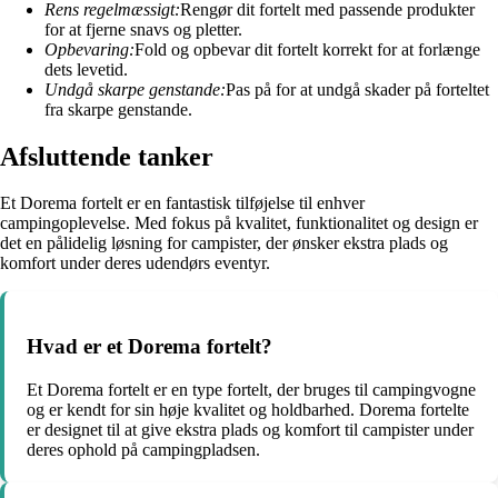
Rens regelmæssigt:
Rengør dit fortelt med passende produkter
for at fjerne snavs og pletter.
Opbevaring:
Fold og opbevar dit fortelt korrekt for at forlænge
dets levetid.
Undgå skarpe genstande:
Pas på for at undgå skader på forteltet
fra skarpe genstande.
Afsluttende tanker
Et Dorema fortelt er en fantastisk tilføjelse til enhver
campingoplevelse. Med fokus på kvalitet, funktionalitet og design er
det en pålidelig løsning for campister, der ønsker ekstra plads og
komfort under deres udendørs eventyr.
Hvad er et Dorema fortelt?
Et Dorema fortelt er en type fortelt, der bruges til campingvogne
og er kendt for sin høje kvalitet og holdbarhed. Dorema fortelte
er designet til at give ekstra plads og komfort til campister under
deres ophold på campingpladsen.