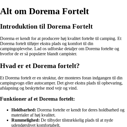
Alt om Dorema Fortelt
Introduktion til Dorema Fortelt
Dorema er kendt for at producere høj kvalitet fortelte til camping. Et
Dorema fortelt tilføjer ekstra plads og komfort til din
campingoplevelse. Lad os udforske detaljer om Dorema fortelte og
hvorfor de er så populære blandt campister.
Hvad er et Dorema fortelt?
Et Dorema fortelt er en struktur, der monteres foran indgangen til din
campingvogn eller autocamper. Det giver ekstra plads til opbevaring,
afslapning og beskyttelse mod vejr og vind.
Funktioner af et Dorema fortelt:
Holdbarhed:
Dorema fortelte er kendt for deres holdbarhed og
materialer af høj kvalitet.
Rummelighed:
De tilbyder tilstrækkelig plads til at nyde
udendørslivet komfortabelt.