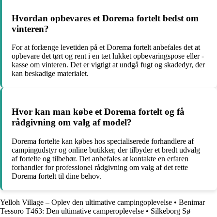
Hvordan opbevares et Dorema fortelt bedst om
vinteren?
For at forlænge levetiden på et Dorema fortelt anbefales det at
opbevare det tørt og rent i en tæt lukket opbevaringspose eller -
kasse om vinteren. Det er vigtigt at undgå fugt og skadedyr, der
kan beskadige materialet.
Hvor kan man købe et Dorema fortelt og få
rådgivning om valg af model?
Dorema fortelte kan købes hos specialiserede forhandlere af
campingudstyr og online butikker, der tilbyder et bredt udvalg
af fortelte og tilbehør. Det anbefales at kontakte en erfaren
forhandler for professionel rådgivning om valg af det rette
Dorema fortelt til dine behov.
Yelloh Village – Oplev den ultimative campingoplevelse
•
Benimar
Tessoro T463: Den ultimative camperoplevelse
•
Silkeborg Sø