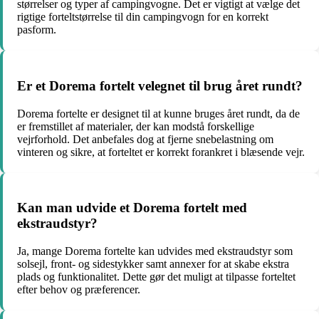
størrelser og typer af campingvogne. Det er vigtigt at vælge det
rigtige forteltstørrelse til din campingvogn for en korrekt
pasform.
Er et Dorema fortelt velegnet til brug året rundt?
Dorema fortelte er designet til at kunne bruges året rundt, da de
er fremstillet af materialer, der kan modstå forskellige
vejrforhold. Det anbefales dog at fjerne snebelastning om
vinteren og sikre, at forteltet er korrekt forankret i blæsende vejr.
Kan man udvide et Dorema fortelt med
ekstraudstyr?
Ja, mange Dorema fortelte kan udvides med ekstraudstyr som
solsejl, front- og sidestykker samt annexer for at skabe ekstra
plads og funktionalitet. Dette gør det muligt at tilpasse forteltet
efter behov og præferencer.