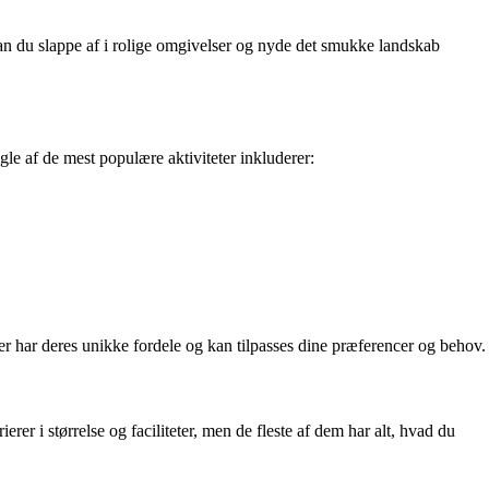
n du slappe af i rolige omgivelser og nyde det smukke landskab
le af de mest populære aktiviteter inkluderer:
r har deres unikke fordele og kan tilpasses dine præferencer og behov.
r i størrelse og faciliteter, men de fleste af dem har alt, hvad du