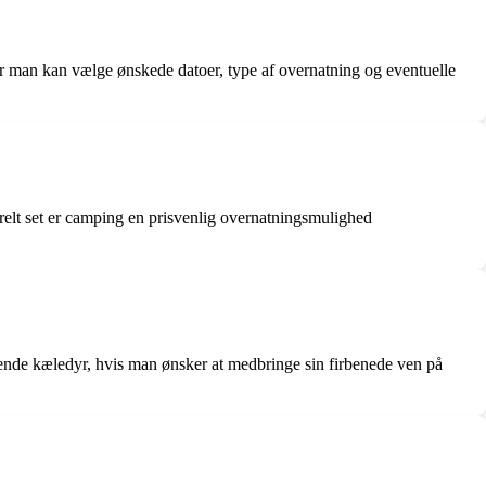
or man kan vælge ønskede datoer, type af overnatning og eventuelle
erelt set er camping en prisvenlig overnatningsmulighed
ående kæledyr, hvis man ønsker at medbringe sin firbenede ven på