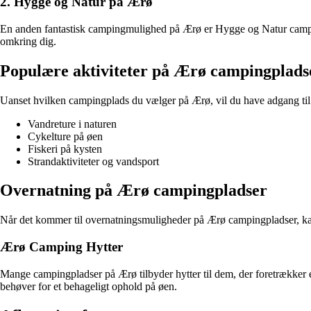
2. Hygge og Natur på Ærø
En anden fantastisk campingmulighed på Ærø er Hygge og Natur campin
omkring dig.
Populære aktiviteter på Ærø campingplads
Uanset hvilken campingplads du vælger på Ærø, vil du have adgang til en
Vandreture i naturen
Cykelture på øen
Fiskeri på kysten
Strandaktiviteter og vandsport
Overnatning på Ærø campingpladser
Når det kommer til overnatningsmuligheder på Ærø campingpladser, kan d
Ærø Camping Hytter
Mange campingpladser på Ærø tilbyder hytter til dem, der foretrækker e
behøver for et behageligt ophold på øen.