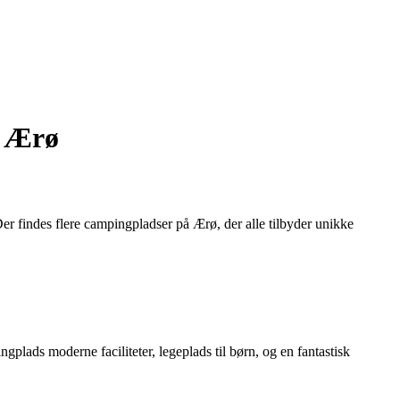
å Ærø
Der findes flere campingpladser på Ærø, der alle tilbyder unikke
ds moderne faciliteter, legeplads til børn, og en fantastisk