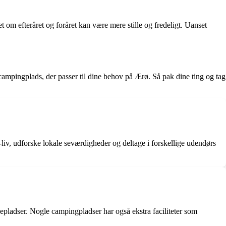
om efteråret og foråret kan være mere stille og fredeligt. Uanset
campingplads, der passer til dine behov på Ærø. Så pak dine ting og tag
liv, udforske lokale seværdigheder og deltage i forskellige udendørs
epladser. Nogle campingpladser har også ekstra faciliteter som