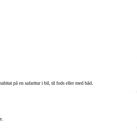
tat på en safaritur i bil, til fods eller med båd.
e.