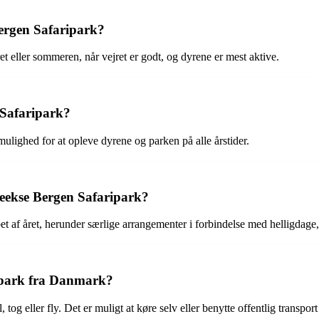
Bergen Safaripark?
ret eller sommeren, når vejret er godt, og dyrene er mest aktive.
 Safaripark?
ulighed for at opleve dyrene og parken på alle årstider.
Beekse Bergen Safaripark?
øbet af året, herunder særlige arrangementer i forbindelse med helligdag
ipark fra Danmark?
 eller fly. Det er muligt at køre selv eller benytte offentlig transport