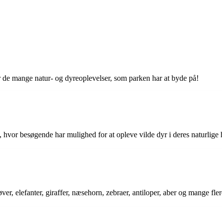
r de mange natur- og dyreoplevelser, som parken har at byde på!
vor besøgende har mulighed for at opleve vilde dyr i deres naturlige habi
?
ver, elefanter, giraffer, næsehorn, zebraer, antiloper, aber og mange fler