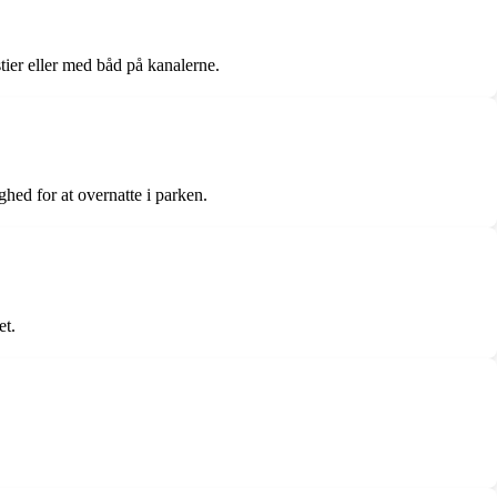
tier eller med båd på kanalerne.
ghed for at overnatte i parken.
et.