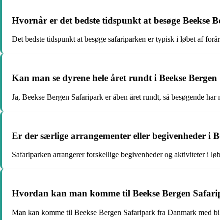
Hvornår er det bedste tidspunkt at besøge Beekse 
Det bedste tidspunkt at besøge safariparken er typisk i løbet af forå
Kan man se dyrene hele året rundt i Beekse Bergen
Ja, Beekse Bergen Safaripark er åben året rundt, så besøgende har m
Er der særlige arrangementer eller begivenheder i 
Safariparken arrangerer forskellige begivenheder og aktiviteter i l
Hvordan kan man komme til Beekse Bergen Safar
Man kan komme til Beekse Bergen Safaripark fra Danmark med bil, tog