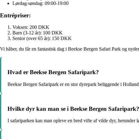
Lørdag-søndag: 09:00-19:00
Entrépriser:
Voksen: 200 DKK
Barn (3-12 år): 100 DKK
Senior (over 65 år): 150 DKK
Vi håber, du får en fantastisk dag i Beekse Bergen Safari Park og nyde
Hvad er Beekse Bergen Safaripark?
Beekse Bergen Safaripark er en stor dyrepark beliggende i Holland, h
Hvilke dyr kan man se i Beekse Bergen Safaripark
I safariparken kan man opleve en bred vifte af vilde dyr, herunder lø