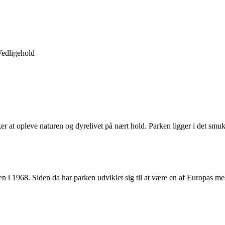
edligehold
sker at opleve naturen og dyrelivet på nært hold. Parken ligger i det 
ngen i 1968. Siden da har parken udviklet sig til at være en af Europas 