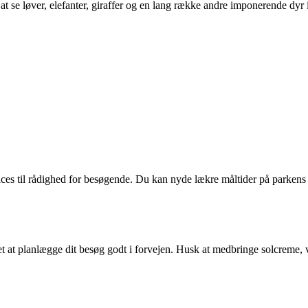
se løver, elefanter, giraffer og en lang række andre imponerende dyr i 
rvices til rådighed for besøgende. Du kan nyde lækre måltider på parkens
et at planlægge dit besøg godt i forvejen. Husk at medbringe solcreme, 