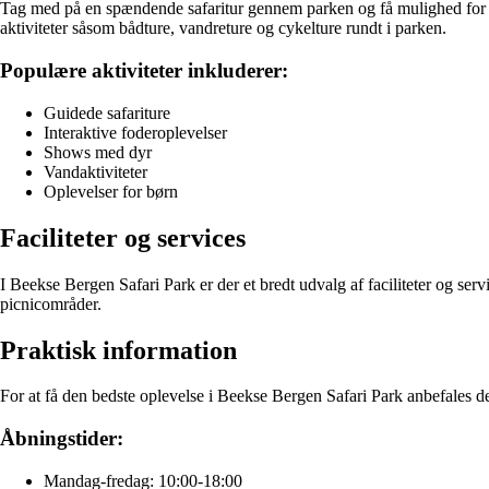
Tag med på en spændende safaritur gennem parken og få mulighed for at 
aktiviteter såsom bådture, vandreture og cykelture rundt i parken.
Populære aktiviteter inkluderer:
Guidede safariture
Interaktive foderoplevelser
Shows med dyr
Vandaktiviteter
Oplevelser for børn
Faciliteter og services
I Beekse Bergen Safari Park er der et bredt udvalg af faciliteter og se
picnicområder.
Praktisk information
For at få den bedste oplevelse i Beekse Bergen Safari Park anbefales d
Åbningstider:
Mandag-fredag: 10:00-18:00