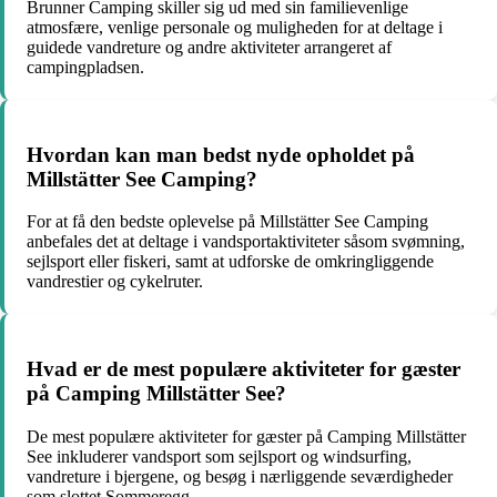
Brunner Camping skiller sig ud med sin familievenlige
atmosfære, venlige personale og muligheden for at deltage i
guidede vandreture og andre aktiviteter arrangeret af
campingpladsen.
Hvordan kan man bedst nyde opholdet på
Millstätter See Camping?
For at få den bedste oplevelse på Millstätter See Camping
anbefales det at deltage i vandsportaktiviteter såsom svømning,
sejlsport eller fiskeri, samt at udforske de omkringliggende
vandrestier og cykelruter.
Hvad er de mest populære aktiviteter for gæster
på Camping Millstätter See?
De mest populære aktiviteter for gæster på Camping Millstätter
See inkluderer vandsport som sejlsport og windsurfing,
vandreture i bjergene, og besøg i nærliggende seværdigheder
som slottet Sommeregg.