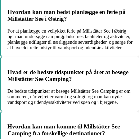
Hvordan kan man bedst planlægge en ferie på
Millstätter See i Østrig?
For at planlægge en vellykket ferie på Millstätter See i Østrig
bør man undersøge campingpladsernes faciliteter og aktiviteter,
planlægge udflugter til nærliggende seværdigheder, og sørge for
at have det rette udstyr til vandsport og udendørsaktiviteter.
Hvad er de bedste tidspunkter på året at besøge
Millstätter See Camping?
De bedste tidspunkter at besøge Millstätter See Camping er om
sommeren, når vejret er varmt og solrigt, og man kan nyde
vandsport og udendørsaktiviteter ved søen og i bjergene.
Hvordan kan man komme til Millstätter See
Camping fra forskellige destinationer?