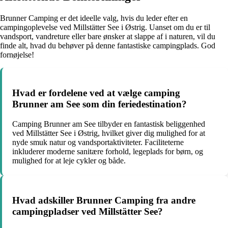
Brunner Camping er det ideelle valg, hvis du leder efter en
campingoplevelse ved Millstätter See i Østrig. Uanset om du er til
vandsport, vandreture eller bare ønsker at slappe af i naturen, vil du
finde alt, hvad du behøver på denne fantastiske campingplads. God
fornøjelse!
Hvad er fordelene ved at vælge camping
Brunner am See som din feriedestination?
Camping Brunner am See tilbyder en fantastisk beliggenhed
ved Millstätter See i Østrig, hvilket giver dig mulighed for at
nyde smuk natur og vandsportaktiviteter. Faciliteterne
inkluderer moderne sanitære forhold, legeplads for børn, og
mulighed for at leje cykler og både.
Hvad adskiller Brunner Camping fra andre
campingpladser ved Millstätter See?