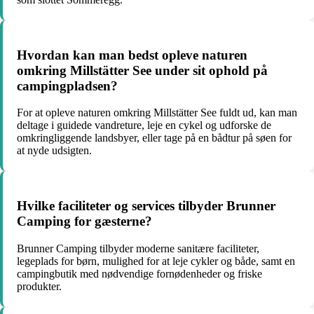
Hvordan kan man bedst opleve naturen
omkring Millstätter See under sit ophold på
campingpladsen?
For at opleve naturen omkring Millstätter See fuldt ud, kan man
deltage i guidede vandreture, leje en cykel og udforske de
omkringliggende landsbyer, eller tage på en bådtur på søen for
at nyde udsigten.
Hvilke faciliteter og services tilbyder Brunner
Camping for gæsterne?
Brunner Camping tilbyder moderne sanitære faciliteter,
legeplads for børn, mulighed for at leje cykler og både, samt en
campingbutik med nødvendige fornødenheder og friske
produkter.