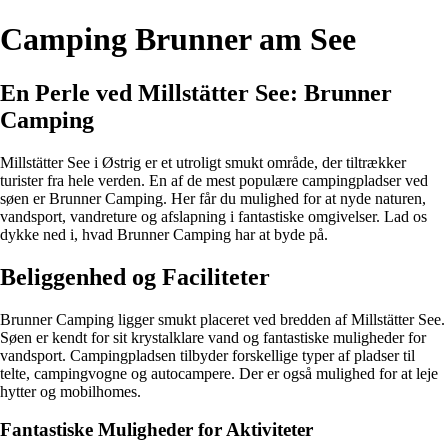
Camping Brunner am See
En Perle ved Millstätter See: Brunner
Camping
Millstätter See i Østrig er et utroligt smukt område, der tiltrækker
turister fra hele verden. En af de mest populære campingpladser ved
søen er Brunner Camping. Her får du mulighed for at nyde naturen,
vandsport, vandreture og afslapning i fantastiske omgivelser. Lad os
dykke ned i, hvad Brunner Camping har at byde på.
Beliggenhed og Faciliteter
Brunner Camping ligger smukt placeret ved bredden af Millstätter See.
Søen er kendt for sit krystalklare vand og fantastiske muligheder for
vandsport. Campingpladsen tilbyder forskellige typer af pladser til
telte, campingvogne og autocampere. Der er også mulighed for at leje
hytter og mobilhomes.
Fantastiske Muligheder for Aktiviteter