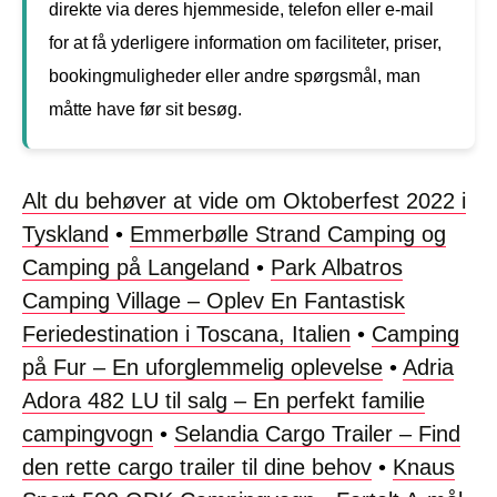
direkte via deres hjemmeside, telefon eller e-mail
for at få yderligere information om faciliteter, priser,
bookingmuligheder eller andre spørgsmål, man
måtte have før sit besøg.
Alt du behøver at vide om Oktoberfest 2022 i
Tyskland
•
Emmerbølle Strand Camping og
Camping på Langeland
•
Park Albatros
Camping Village – Oplev En Fantastisk
Feriedestination i Toscana, Italien
•
Camping
på Fur – En uforglemmelig oplevelse
•
Adria
Adora 482 LU til salg – En perfekt familie
campingvogn
•
Selandia Cargo Trailer – Find
den rette cargo trailer til dine behov
•
Knaus