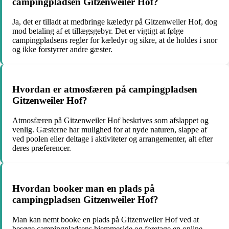
campingpladsen Gitzenweiler Hof?
Ja, det er tilladt at medbringe kæledyr på Gitzenweiler Hof, dog
mod betaling af et tillægsgebyr. Det er vigtigt at følge
campingpladsens regler for kæledyr og sikre, at de holdes i snor
og ikke forstyrrer andre gæster.
Hvordan er atmosfæren på campingpladsen
Gitzenweiler Hof?
Atmosfæren på Gitzenweiler Hof beskrives som afslappet og
venlig. Gæsterne har mulighed for at nyde naturen, slappe af
ved poolen eller deltage i aktiviteter og arrangementer, alt efter
deres præferencer.
Hvordan booker man en plads på
campingpladsen Gitzenweiler Hof?
Man kan nemt booke en plads på Gitzenweiler Hof ved at
besøge campingpladsens hjemmeside og foretage en online