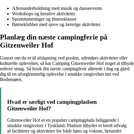
Aftenunderholdning med musik og danseevents
Workshops og kreative aktiviteter
Sportsturneringer og fitnessklasser
Børneklubber med sjove og lærerige aktiviteter
Planlæg din næste campingferie på
Gitzenweiler Hof
Uanset om du er til afslapning ved poolen, udendørs aktiviteter eller
kulturelle oplevelser, så har Camping Gitzenweiler Hof noget at tilbyde
enhver smag. Så book din næste campingferie allerede i dag og glæd
dig til en uforglemmelig oplevelse i smukke omgivelser tæt ved
Bodensøen.
Hvad er særligt ved campingpladsen
Gitzenweiler Hof?
Gitzenweiler Hof er en populær campingplads beliggende i
smukke omgivelser i Tyskland. Pladsen tilbyder et bredt udvalg
af faciliteter og aktiviteter for både børn og voksne, herunder