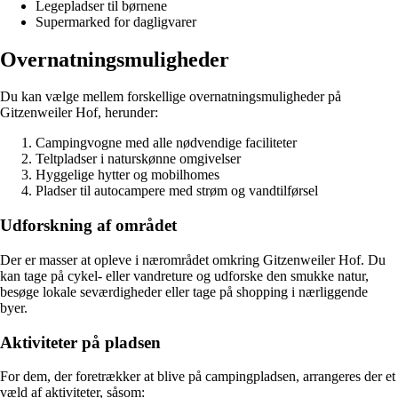
Legepladser til børnene
Supermarked for dagligvarer
Overnatningsmuligheder
Du kan vælge mellem forskellige overnatningsmuligheder på
Gitzenweiler Hof, herunder:
Campingvogne med alle nødvendige faciliteter
Teltpladser i naturskønne omgivelser
Hyggelige hytter og mobilhomes
Pladser til autocampere med strøm og vandtilførsel
Udforskning af området
Der er masser at opleve i nærområdet omkring Gitzenweiler Hof. Du
kan tage på cykel- eller vandreture og udforske den smukke natur,
besøge lokale seværdigheder eller tage på shopping i nærliggende
byer.
Aktiviteter på pladsen
For dem, der foretrækker at blive på campingpladsen, arrangeres der et
væld af aktiviteter, såsom: