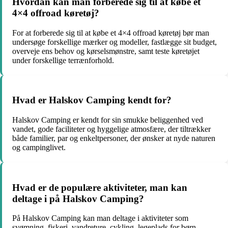
Hvordan kan man forberede sig til at købe et
4×4 offroad køretøj?
For at forberede sig til at købe et 4×4 offroad køretøj bør man
undersøge forskellige mærker og modeller, fastlægge sit budget,
overveje ens behov og kørselsmønstre, samt teste køretøjet
under forskellige terrænforhold.
Hvad er Halskov Camping kendt for?
Halskov Camping er kendt for sin smukke beliggenhed ved
vandet, gode faciliteter og hyggelige atmosfære, der tiltrækker
både familier, par og enkeltpersoner, der ønsker at nyde naturen
og campinglivet.
Hvad er de populære aktiviteter, man kan
deltage i på Halskov Camping?
På Halskov Camping kan man deltage i aktiviteter som
svømning, fiskeri, vandreture, cykling, legeplads for børn,