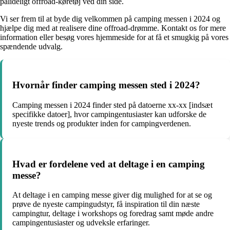
pålideligt offroad-køretøj ved din side.
Vi ser frem til at byde dig velkommen på camping messen i 2024 og
hjælpe dig med at realisere dine offroad-drømme. Kontakt os for mere
information eller besøg vores hjemmeside for at få et smugkig på vores
spændende udvalg.
Hvornår finder camping messen sted i 2024?
Camping messen i 2024 finder sted på datoerne xx-xx [indsæt
specifikke datoer], hvor campingentusiaster kan udforske de
nyeste trends og produkter inden for campingverdenen.
Hvad er fordelene ved at deltage i en camping
messe?
At deltage i en camping messe giver dig mulighed for at se og
prøve de nyeste campingudstyr, få inspiration til din næste
campingtur, deltage i workshops og foredrag samt møde andre
campingentusiaster og udveksle erfaringer.