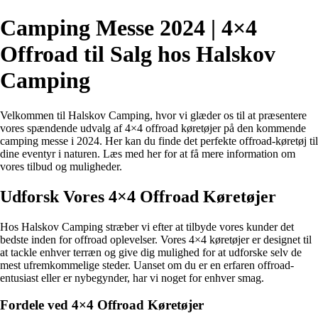
Camping Messe 2024 | 4×4
Offroad til Salg hos Halskov
Camping
Velkommen til Halskov Camping, hvor vi glæder os til at præsentere
vores spændende udvalg af 4×4 offroad køretøjer på den kommende
camping messe i 2024. Her kan du finde det perfekte offroad-køretøj til
dine eventyr i naturen. Læs med her for at få mere information om
vores tilbud og muligheder.
Udforsk Vores 4×4 Offroad Køretøjer
Hos Halskov Camping stræber vi efter at tilbyde vores kunder det
bedste inden for offroad oplevelser. Vores 4×4 køretøjer er designet til
at tackle enhver terræn og give dig mulighed for at udforske selv de
mest ufremkommelige steder. Uanset om du er en erfaren offroad-
entusiast eller er nybegynder, har vi noget for enhver smag.
Fordele ved 4×4 Offroad Køretøjer