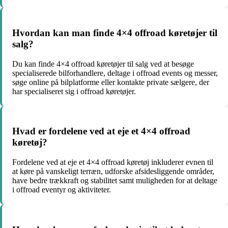
Hvordan kan man finde 4×4 offroad køretøjer til
salg?
Du kan finde 4×4 offroad køretøjer til salg ved at besøge
specialiserede bilforhandlere, deltage i offroad events og messer,
søge online på bilplatforme eller kontakte private sælgere, der
har specialiseret sig i offroad køretøjer.
Hvad er fordelene ved at eje et 4×4 offroad
køretøj?
Fordelene ved at eje et 4×4 offroad køretøj inkluderer evnen til
at køre på vanskeligt terræn, udforske afsidesliggende områder,
have bedre trækkraft og stabilitet samt muligheden for at deltage
i offroad eventyr og aktiviteter.