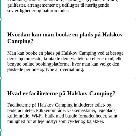
grillfester, arrangementer og udflugter til nærliggende
seværdigheder og naturområder.
Hvordan kan man booke en plads på Halskov
Camping?
Man kan booke en plads på Halskov Camping ved at besøge
deres hjemmeside, kontakte dem via telefon eller e-mail, eller
benytte online bookingplatforme, hvor man kan vælge den
ønskede periode og type af overnatning.
Hvad er faciliteterne på Halskov Camping?
Faciliteterne på Halskov Camping inkluderer toilet- og
badefaciliteter, køkkenområde, vaskemaskiner, legeplads,
grillområde, Wi-Fi, butik med basale fornødenheder, samt
mulighed for at leje udstyr som cykler og kajakker.