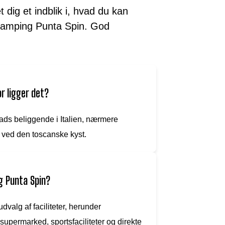
 dig et indblik i, hvad du kan
 Camping Punta Spin. God
r ligger det?
ds beliggende i Italien, nærmere
 ved den toscanske kyst.
g Punta Spin?
dvalg af faciliteter, herunder
upermarked, sportsfaciliteter og direkte