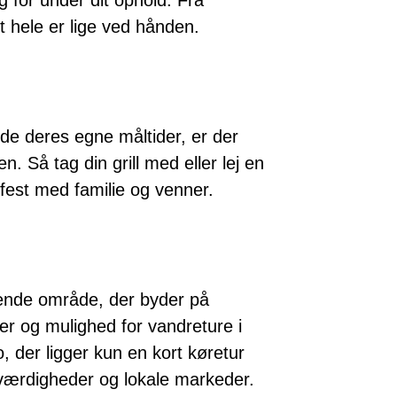
et hele er lige ved hånden.
ede deres egne måltider, er der
n. Så tag din grill med eller lej en
lfest med familie og venner.
ende område, der byder på
r og mulighed for vandreture i
 der ligger kun en kort køretur
eværdigheder og lokale markeder.