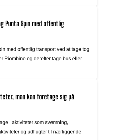
g Punta Spin med offentlig
 med offentlig transport ved at tage tog
er Piombino og derefter tage bus eller
iteter, man kan foretage sig på
ge i aktiviteter som svømning,
tiviteter og udflugter til nærliggende