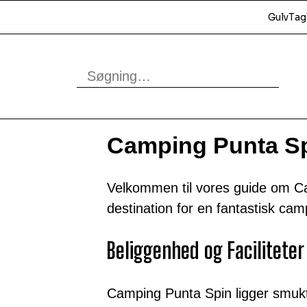
Gulv
Tag
Camping Punta S
Velkommen til vores guide om Ca
destination for en fantastisk ca
Beliggenhed og Faciliteter
Camping Punta Spin ligger smukt 