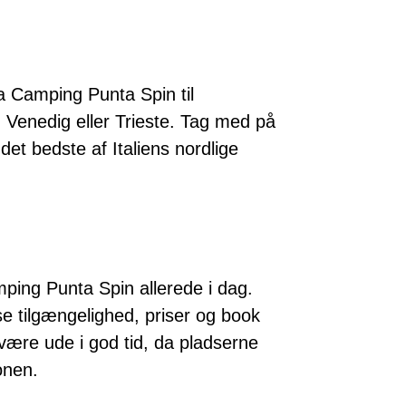
a Camping Punta Spin til
Venedig eller Trieste. Tag med på
t bedste af Italiens nordlige
ping Punta Spin allerede i dag.
e tilgængelighed, priser og book
 være ude i god tid, da pladserne
onen.