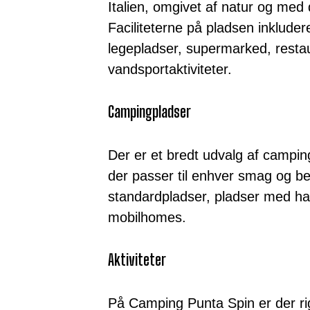
Italien, omgivet af natur og med 
Faciliteterne på pladsen inklude
legepladser, supermarked, resta
vandsportaktiviteter.
Campingpladser
Der er et bredt udvalg af campi
der passer til enhver smag og b
standardpladser, pladser med hav
mobilhomes.
Aktiviteter
På Camping Punta Spin er der rig 