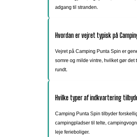
adgang til stranden.
Hvordan er vejret typisk på Camping
Vejret på Camping Punta Spin er gene
somre og milde vintre, hvilket gør det t
rundt.
Hvilke typer af indkvartering tilby
Camping Punta Spin tilbyder forskellig
campingpladser til telte, campingvog
leje ferieboliger.