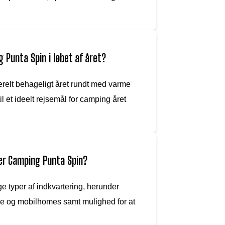
 Punta Spin i løbet af året?
relt behageligt året rundt med varme
il et ideelt rejsemål for camping året
der Camping Punta Spin?
e typer af indkvartering, herunder
ne og mobilhomes samt mulighed for at