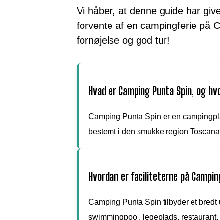
Vi håber, at denne guide har givet
forvente af en campingferie på
fornøjelse og god tur!
Hvad er Camping Punta Spin, og hvo
Camping Punta Spin er en campingpla
bestemt i den smukke region Toscana
Hvordan er faciliteterne på Campin
Camping Punta Spin tilbyder et bredt u
swimmingpool, legeplads, restaurant, s