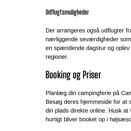
Udflugtsmuligheder
Der arrangeres også udflugter fr
nærliggende seværdigheder som 
en spændende dagstur og oplev de
regioner.
Booking og Priser
Planlæg din campingferie på Cam
Besøg deres hjemmeside for at s
din plads direkte online. Husk at
hurtigt bliver booket op i højsæs