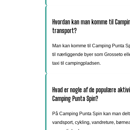
Hvordan kan man komme til Campin
transport?
Man kan komme til Camping Punta Spin
til nærliggende byer som Grosseto ell
taxi til campingpladsen.
Hvad er nogle af de populære aktiv
Camping Punta Spin?
På Camping Punta Spin kan man delta
vandsport, cykling, vandreture, børneak