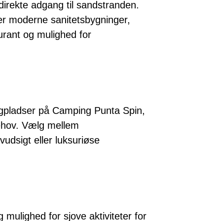
direkte adgang til sandstranden.
rer moderne sanitetsbygninger,
urant og mulighed for
ngpladser på Camping Punta Spin,
ehov. Vælg mellem
udsigt eller luksuriøse
mulighed for sjove aktiviteter for