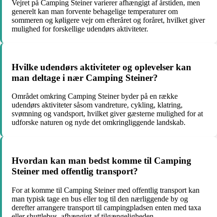
Vejret på Camping Steiner varierer afhængigt af årstiden, men
generelt kan man forvente behagelige temperaturer om
sommeren og køligere vejr om efteråret og foråret, hvilket giver
mulighed for forskellige udendørs aktiviteter.
Hvilke udendørs aktiviteter og oplevelser kan
man deltage i nær Camping Steiner?
Området omkring Camping Steiner byder på en række
udendørs aktiviteter såsom vandreture, cykling, klatring,
svømning og vandsport, hvilket giver gæsterne mulighed for at
udforske naturen og nyde det omkringliggende landskab.
Hvordan kan man bedst komme til Camping
Steiner med offentlig transport?
For at komme til Camping Steiner med offentlig transport kan
man typisk tage en bus eller tog til den nærliggende by og
derefter arrangere transport til campingpladsen enten med taxa
eller shuttlebus, afhængigt af tilgængeligheden.