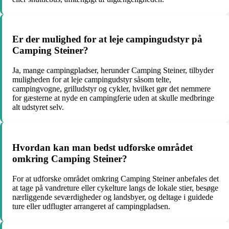
Er der mulighed for at leje campingudstyr på
Camping Steiner?
Ja, mange campingpladser, herunder Camping Steiner, tilbyder
muligheden for at leje campingudstyr såsom telte,
campingvogne, grilludstyr og cykler, hvilket gør det nemmere
for gæsterne at nyde en campingferie uden at skulle medbringe
alt udstyret selv.
Hvordan kan man bedst udforske området
omkring Camping Steiner?
For at udforske området omkring Camping Steiner anbefales det
at tage på vandreture eller cykelture langs de lokale stier, besøge
nærliggende seværdigheder og landsbyer, og deltage i guidede
ture eller udflugter arrangeret af campingpladsen.