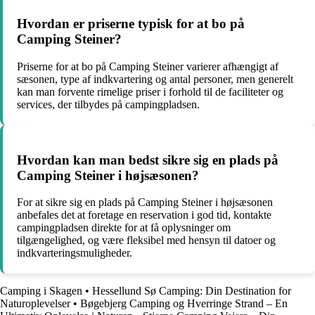
Hvordan er priserne typisk for at bo på
Camping Steiner?
Priserne for at bo på Camping Steiner varierer afhængigt af
sæsonen, type af indkvartering og antal personer, men generelt
kan man forvente rimelige priser i forhold til de faciliteter og
services, der tilbydes på campingpladsen.
Hvordan kan man bedst sikre sig en plads på
Camping Steiner i højsæsonen?
For at sikre sig en plads på Camping Steiner i højsæsonen
anbefales det at foretage en reservation i god tid, kontakte
campingpladsen direkte for at få oplysninger om
tilgængelighed, og være fleksibel med hensyn til datoer og
indkvarteringsmuligheder.
Camping i Skagen
•
Hessellund Sø Camping: Din Destination for
Naturoplevelser
•
Bøgebjerg Camping og Hverringe Strand – En