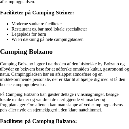
af campingpladsen.
Faciliteter på Camping Steiner:
Moderne sanitære faciliteter
Restaurant og bar med lokale specialiteter
Legeplads for børn
Wi-Fi dækning på hele campingpladsen
Camping Bolzano
Camping Bolzano ligger i nærheden af den historiske by Bolzano og
tilbyder en bekvem base for at udforske områdets kultur, gastronomi og
natur. Campingpladsen har en afslappet atmosfære og en
imødekommende personale, der er klar til at hjælpe dig med at få den
bedste campingoplevelse.
På Camping Bolzano kan gæster deltage i vinsmagninger, besøge
lokale markeder og vandre i de nærliggende vinmarker og
frugtplantager. Om aftenen kan man slappe af ved campingpladsens
pejs eller nyde en stjernekiggeri i den klare nattehimmel.
Faciliteter på Camping Bolzano: