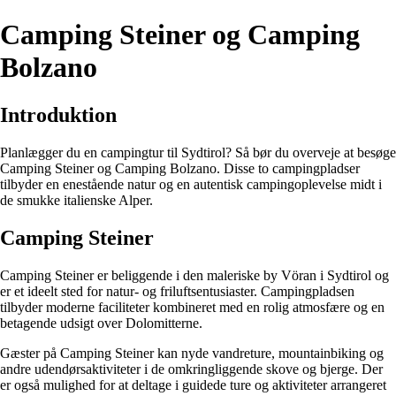
Camping Steiner og Camping
Bolzano
Introduktion
Planlægger du en campingtur til Sydtirol? Så bør du overveje at besøge
Camping Steiner og Camping Bolzano. Disse to campingpladser
tilbyder en enestående natur og en autentisk campingoplevelse midt i
de smukke italienske Alper.
Camping Steiner
Camping Steiner er beliggende i den maleriske by Vöran i Sydtirol og
er et ideelt sted for natur- og friluftsentusiaster. Campingpladsen
tilbyder moderne faciliteter kombineret med en rolig atmosfære og en
betagende udsigt over Dolomitterne.
Gæster på Camping Steiner kan nyde vandreture, mountainbiking og
andre udendørsaktiviteter i de omkringliggende skove og bjerge. Der
er også mulighed for at deltage i guidede ture og aktiviteter arrangeret