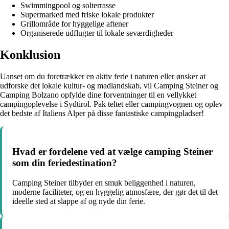
Swimmingpool og solterrasse
Supermarked med friske lokale produkter
Grillområde for hyggelige aftener
Organiserede udflugter til lokale seværdigheder
Konklusion
Uanset om du foretrækker en aktiv ferie i naturen eller ønsker at
udforske det lokale kultur- og madlandskab, vil Camping Steiner og
Camping Bolzano opfylde dine forventninger til en vellykket
campingoplevelse i Sydtirol. Pak teltet eller campingvognen og oplev
det bedste af Italiens Alper på disse fantastiske campingpladser!
Hvad er fordelene ved at vælge camping Steiner
som din feriedestination?
Camping Steiner tilbyder en smuk beliggenhed i naturen,
moderne faciliteter, og en hyggelig atmosfære, der gør det til det
ideelle sted at slappe af og nyde din ferie.