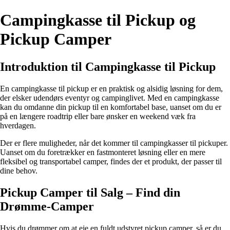
Campingkasse til Pickup og
Pickup Camper
Introduktion til Campingkasse til Pickup
En campingkasse til pickup er en praktisk og alsidig løsning for dem,
der elsker udendørs eventyr og campinglivet. Med en campingkasse
kan du omdanne din pickup til en komfortabel base, uanset om du er
på en længere roadtrip eller bare ønsker en weekend væk fra
hverdagen.
Der er flere muligheder, når det kommer til campingkasser til pickuper.
Uanset om du foretrækker en fastmonteret løsning eller en mere
fleksibel og transportabel camper, findes der et produkt, der passer til
dine behov.
Pickup Camper til Salg – Find din
Drømme-Camper
Hvis du drømmer om at eje en fuldt udstyret pickup camper, så er du