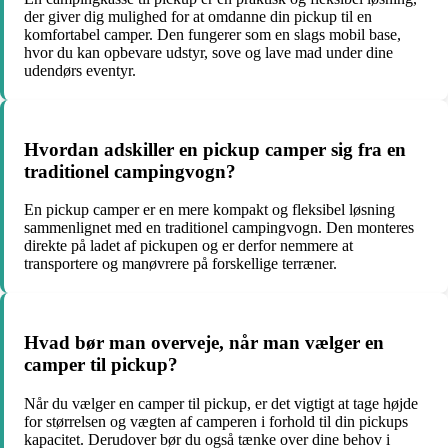
der giver dig mulighed for at omdanne din pickup til en
komfortabel camper. Den fungerer som en slags mobil base,
hvor du kan opbevare udstyr, sove og lave mad under dine
udendørs eventyr.
Hvordan adskiller en pickup camper sig fra en
traditionel campingvogn?
En pickup camper er en mere kompakt og fleksibel løsning
sammenlignet med en traditionel campingvogn. Den monteres
direkte på ladet af pickupen og er derfor nemmere at
transportere og manøvrere på forskellige terræner.
Hvad bør man overveje, når man vælger en
camper til pickup?
Når du vælger en camper til pickup, er det vigtigt at tage højde
for størrelsen og vægten af camperen i forhold til din pickups
kapacitet. Derudover bør du også tænke over dine behov i