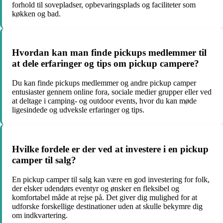
forhold til sovepladser, opbevaringsplads og faciliteter som
køkken og bad.
Hvordan kan man finde pickups medlemmer til
at dele erfaringer og tips om pickup campere?
Du kan finde pickups medlemmer og andre pickup camper
entusiaster gennem online fora, sociale medier grupper eller ved
at deltage i camping- og outdoor events, hvor du kan møde
ligesindede og udveksle erfaringer og tips.
Hvilke fordele er der ved at investere i en pickup
camper til salg?
En pickup camper til salg kan være en god investering for folk,
der elsker udendørs eventyr og ønsker en fleksibel og
komfortabel måde at rejse på. Det giver dig mulighed for at
udforske forskellige destinationer uden at skulle bekymre dig
om indkvartering.