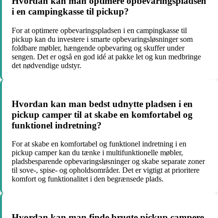
Hvordan kan man optimere opbevaringspladsen
i en campingkasse til pickup?
For at optimere opbevaringspladsen i en campingkasse til
pickup kan du investere i smarte opbevaringsløsninger som
foldbare møbler, hængende opbevaring og skuffer under
sengen. Det er også en god idé at pakke let og kun medbringe
det nødvendige udstyr.
Hvordan kan man bedst udnytte pladsen i en
pickup camper til at skabe en komfortabel og
funktionel indretning?
For at skabe en komfortabel og funktionel indretning i en
pickup camper kan du tænke i multifunktionelle møbler,
pladsbesparende opbevaringsløsninger og skabe separate zoner
til sove-, spise- og opholdsområder. Det er vigtigt at prioritere
komfort og funktionalitet i den begrænsede plads.
Hvordan kan man finde brugte pickup campere