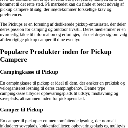
kommet til det rette sted. På markedet kan du finde et bredt udvalg af
pickup campere til salg, der imødekommer forskellige krav og
præferencer.
The Pickups er en forening af dedikerede pickup-entusiaster, der deler
deres passion for camping og outdoor-livsstil. Deres medlemmer er en
uvurderlig kilde til information og erfaringer, når det drejer sig om valg
af den rigtige pickup camper til dine eventyr.
Populære Produkter inden for Pickup
Campere
Campingkasse til Pickup
En campingkasse til pickup er ideel til dem, der ønsker en praktisk og
velorganiseret løsning til deres campingbehov. Denne type
campingkasse tilbyder opbevaringsplads til udstyr, madlavning og
soveplads, alt sammen inden for pickupens lad.
Camper til Pickup
En camper til pickup er en mere omfattende løsning, der normalt
inkluderer soveplads, køkkenfaciliteter, opbevaringsplads og muligvis