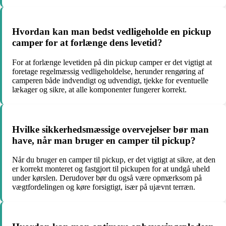
Hvordan kan man bedst vedligeholde en pickup
camper for at forlænge dens levetid?
For at forlænge levetiden på din pickup camper er det vigtigt at
foretage regelmæssig vedligeholdelse, herunder rengøring af
camperen både indvendigt og udvendigt, tjekke for eventuelle
lækager og sikre, at alle komponenter fungerer korrekt.
Hvilke sikkerhedsmæssige overvejelser bør man
have, når man bruger en camper til pickup?
Når du bruger en camper til pickup, er det vigtigt at sikre, at den
er korrekt monteret og fastgjort til pickupen for at undgå uheld
under kørslen. Derudover bør du også være opmærksom på
vægtfordelingen og køre forsigtigt, især på ujævnt terræn.