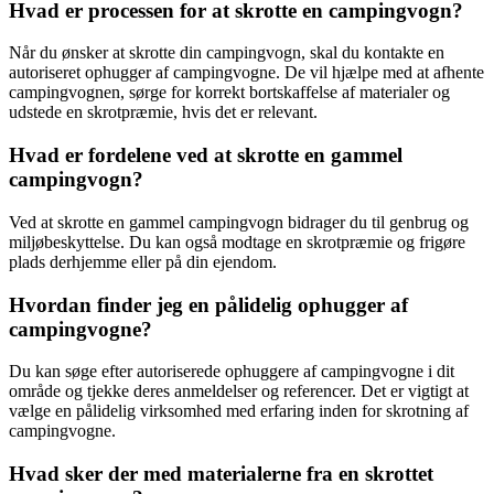
Hvad er processen for at skrotte en campingvogn?
Når du ønsker at skrotte din campingvogn, skal du kontakte en
autoriseret ophugger af campingvogne. De vil hjælpe med at afhente
campingvognen, sørge for korrekt bortskaffelse af materialer og
udstede en skrotpræmie, hvis det er relevant.
Hvad er fordelene ved at skrotte en gammel
campingvogn?
Ved at skrotte en gammel campingvogn bidrager du til genbrug og
miljøbeskyttelse. Du kan også modtage en skrotpræmie og frigøre
plads derhjemme eller på din ejendom.
Hvordan finder jeg en pålidelig ophugger af
campingvogne?
Du kan søge efter autoriserede ophuggere af campingvogne i dit
område og tjekke deres anmeldelser og referencer. Det er vigtigt at
vælge en pålidelig virksomhed med erfaring inden for skrotning af
campingvogne.
Hvad sker der med materialerne fra en skrottet