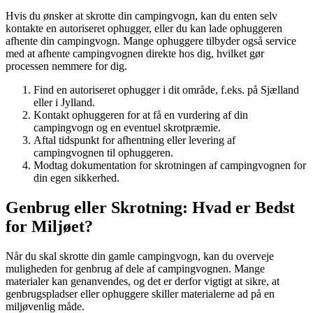
Hvis du ønsker at skrotte din campingvogn, kan du enten selv
kontakte en autoriseret ophugger, eller du kan lade ophuggeren
afhente din campingvogn. Mange ophuggere tilbyder også service
med at afhente campingvognen direkte hos dig, hvilket gør
processen nemmere for dig.
Find en autoriseret ophugger i dit område, f.eks. på Sjælland
eller i Jylland.
Kontakt ophuggeren for at få en vurdering af din
campingvogn og en eventuel skrotpræmie.
Aftal tidspunkt for afhentning eller levering af
campingvognen til ophuggeren.
Modtag dokumentation for skrotningen af campingvognen for
din egen sikkerhed.
Genbrug eller Skrotning: Hvad er Bedst
for Miljøet?
Når du skal skrotte din gamle campingvogn, kan du overveje
muligheden for genbrug af dele af campingvognen. Mange
materialer kan genanvendes, og det er derfor vigtigt at sikre, at
genbrugspladser eller ophuggere skiller materialerne ad på en
miljøvenlig måde.