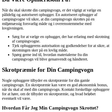
Når du skal skrotte din campingvogn, er det vigtigt at vælge en
pålidelig og autoriseret ophugger. En autoriseret ophugger af
campingvogne vil sikre, at din campingvogn skrottes på en
miljømæssig forsvarlig måde og i overensstemmelse med
lovgivningen.
Sørg for at vælge en ophugger, der har erfaring med skrotning
af campingvogne.
Tjek ophuggerens autorisation og godkendelser for at sikre, at
skrotningen sker på en lovlig måde.
Spørg gerne ind til, hvordan materialerne fra din
campingvogn vil blive genanvendt og håndteret.
Skrotpræmie for Din Campingvogn
Nogle ophuggere tilbyder en skrotpræmie for din gamle
campingvogn. En skrotpræmie kan være en god økonomisk bonus,
når du skal af med din campingvogn. Kontakt forskellige ophuggere
for at høre, om de tilbyder en skrotpræmie, og hvad beløbet
eventuelt vil være.
Hvordan Får Jeg Min Campingvogn Skrottet?