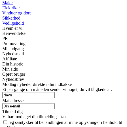
Maler
Elektriker
Vinduer og døre
Sikkerhed
Vedligehold
Hvem er vi
Henvendelse
PR
Promovering
Min adgang
Nyhedsmail
Affiliate
Din historie
Min side
Opret bruger
Nyhedsbrev
Modtag nyheder direkte i din indbakke
Et par gange om måneden sender vi noget, du vil få glæde af.
Mailadresse
Tilmeld dig
Vi har modtaget din tilmelding – tak
Jeg samtykker til behandlingen af mine oplysninger i henhold til