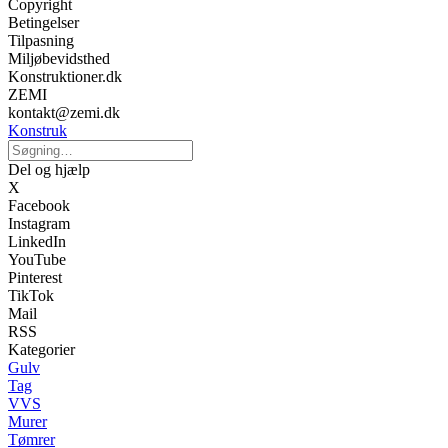
Copyright
Betingelser
Tilpasning
Miljøbevidsthed
Konstruktioner.dk
ZEMI
kontakt@zemi.dk
Konstruk
Del og hjælp
X
Facebook
Instagram
LinkedIn
YouTube
Pinterest
TikTok
Mail
RSS
Kategorier
Gulv
Tag
VVS
Murer
Tømrer