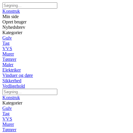
Konstruk
Min side
Opret bruger
Nyhedsbrev
Kategorier
Gulv
Tag
VVS
Murer
Tømrer
Maler
Elektriker
Vinduer og døre
Sikkerhed
Vedligehold
Konstruk
Kategorier
Gulv
Tag
VVS
Murer
Tømrer