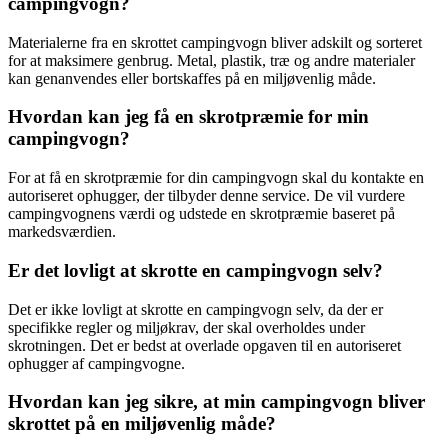
campingvogn?
Materialerne fra en skrottet campingvogn bliver adskilt og sorteret
for at maksimere genbrug. Metal, plastik, træ og andre materialer
kan genanvendes eller bortskaffes på en miljøvenlig måde.
Hvordan kan jeg få en skrotpræmie for min
campingvogn?
For at få en skrotpræmie for din campingvogn skal du kontakte en
autoriseret ophugger, der tilbyder denne service. De vil vurdere
campingvognens værdi og udstede en skrotpræmie baseret på
markedsværdien.
Er det lovligt at skrotte en campingvogn selv?
Det er ikke lovligt at skrotte en campingvogn selv, da der er
specifikke regler og miljøkrav, der skal overholdes under
skrotningen. Det er bedst at overlade opgaven til en autoriseret
ophugger af campingvogne.
Hvordan kan jeg sikre, at min campingvogn bliver
skrottet på en miljøvenlig måde?