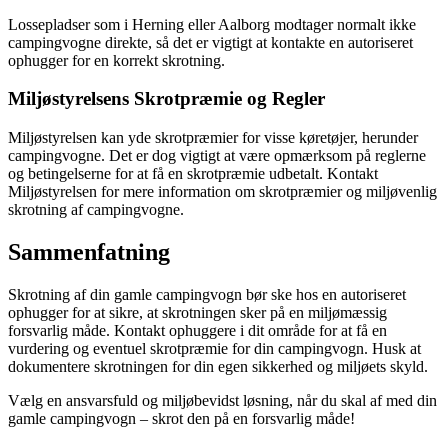
Lossepladser som i Herning eller Aalborg modtager normalt ikke
campingvogne direkte, så det er vigtigt at kontakte en autoriseret
ophugger for en korrekt skrotning.
Miljøstyrelsens Skrotpræmie og Regler
Miljøstyrelsen kan yde skrotpræmier for visse køretøjer, herunder
campingvogne. Det er dog vigtigt at være opmærksom på reglerne
og betingelserne for at få en skrotpræmie udbetalt. Kontakt
Miljøstyrelsen for mere information om skrotpræmier og miljøvenlig
skrotning af campingvogne.
Sammenfatning
Skrotning af din gamle campingvogn bør ske hos en autoriseret
ophugger for at sikre, at skrotningen sker på en miljømæssig
forsvarlig måde. Kontakt ophuggere i dit område for at få en
vurdering og eventuel skrotpræmie for din campingvogn. Husk at
dokumentere skrotningen for din egen sikkerhed og miljøets skyld.
Vælg en ansvarsfuld og miljøbevidst løsning, når du skal af med din
gamle campingvogn – skrot den på en forsvarlig måde!