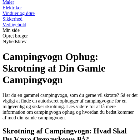
Maler
Elektriker
Vinduer og døre
Sikkerhed
Vedligehold
Min side
Opret bruger
Nyhedsbrev
Campingvogn Ophug:
Skrotning af Din Gamle
Campingvogn
Har du en gammel campingvogn, som du gerne vil skrotte? Så er det
vigtigt at finde en autoriseret ophugger af campingvogne for en
miljøvenlig og sikker skrotning. Læs videre for at få mere
information om campingvogn ophug og hvordan du bedst kommer
af med din gamle campingvogn.
Skrotning af Campingvogn: Hvad Skal
Du Være Opmærksom På?