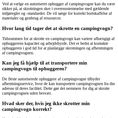
Ved at vælge en autoriseret ophugger af campingvogne kan du være
sikker på, at skrotningen sker i overensstemmelse med gældende
miljøregler og -standarder. De vil sørge for korrekt bortskaffelse af
materialer og genbrug af ressourcer.
Hvor lang tid tager det at skrotte en campingvogn?
Tidsrammen for at skrotte en campingvogn kan variere afhængigt af
ophuggerens kapacitet og arbejdsbyrde. Det er bedst at kontakte
ophuggeren i god tid for at planlægge skrotningen og afhentningen
af campingvognen.
Kan jeg få hjælp til at transportere min
campingvogn til ophuggeren?
De fleste autoriserede ophuggere af campingvogne tilbyder
afhentningsservice, hvor de kan transportere campingvognen fra din
adresse til deres facilitet. Dette gør det nemmere for dig at skrotte
campingvognen uden besvær.
Hvad sker der, hvis jeg ikke skrotter min
campingvogn korrekt?