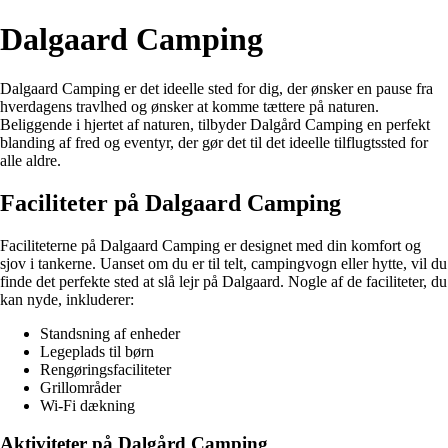
Dalgaard Camping
Dalgaard Camping er det ideelle sted for dig, der ønsker en pause fra
hverdagens travlhed og ønsker at komme tættere på naturen.
Beliggende i hjertet af naturen, tilbyder Dalgård Camping en perfekt
blanding af fred og eventyr, der gør det til det ideelle tilflugtssted for
alle aldre.
Faciliteter på Dalgaard Camping
Faciliteterne på Dalgaard Camping er designet med din komfort og
sjov i tankerne. Uanset om du er til telt, campingvogn eller hytte, vil du
finde det perfekte sted at slå lejr på Dalgaard. Nogle af de faciliteter, du
kan nyde, inkluderer:
Standsning af enheder
Legeplads til børn
Rengøringsfaciliteter
Grillområder
Wi-Fi dækning
Aktiviteter på Dalgård Camping