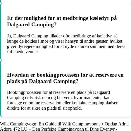
Er der mulighed for at medbringe kæledyr på
Dalgaard Camping?
Ja, Dalgaard Camping tillader ofte medbringe af kæledyr, så
længe de holdes i snor og viser hensyn til andre gæster, hvilket
giver dyreejere mulighed for at nyde naturen sammen med deres
firbenede venner.
Hvordan er bookingprocessen for at reservere en
plads på Dalgaard Camping?
Bookingprocessen for at reservere en plads på Dalgaard
Camping er typisk nem og bekvem, hvor man enten kan
foretage en online reservation eller kontakte campingpladsen
direkte for at sikre en plads til sit ophold.
Wilk Campingvogn: En Guide til Wilk Campingvogne
•
Opdag Adria
Adora 472 LU – Den Perfekte Campingvogn til Dine Eventyr
•