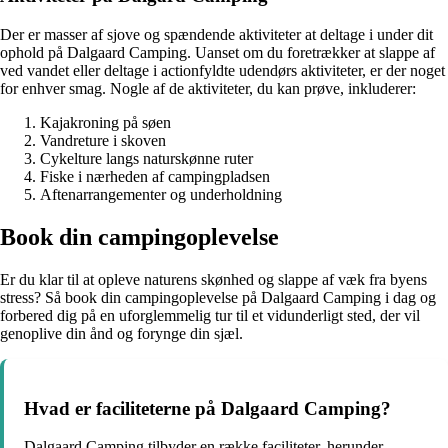
Der er masser af sjove og spændende aktiviteter at deltage i under dit
ophold på Dalgaard Camping. Uanset om du foretrækker at slappe af
ved vandet eller deltage i actionfyldte udendørs aktiviteter, er der noget
for enhver smag. Nogle af de aktiviteter, du kan prøve, inkluderer:
Kajakroning på søen
Vandreture i skoven
Cykelture langs naturskønne ruter
Fiske i nærheden af campingpladsen
Aftenarrangementer og underholdning
Book din campingoplevelse
Er du klar til at opleve naturens skønhed og slappe af væk fra byens
stress? Så book din campingoplevelse på Dalgaard Camping i dag og
forbered dig på en uforglemmelig tur til et vidunderligt sted, der vil
genoplive din ånd og forynge din sjæl.
Hvad er faciliteterne på Dalgaard Camping?
Dalgaard Camping tilbyder en række faciliteter, herunder