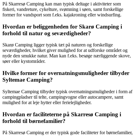
På Skarresø Camping kan man typisk deltage i aktiviteter som
fiskeri, vandreture, cykelture, svømning i søen, samt forskellige
former for vandsport som f.eks. kajakroning eller windsurfing.
Hvordan er beliggenheden for Skarø Camping i
forhold til natur og seværdigheder?
Skarø Camping ligger typisk tæt på naturen og forskellige
seværdigheder, hvilket giver mulighed for at udforske området og
nyde den smukke natur. Man kan f.eks. besøge nærliggende skove,
søer eller kystområder.
Hvilke former for overnatningsmuligheder tilbyder
Syltemae Camping?
Syltemae Camping tilbyder typisk overnatningsmuligheder i form af
campingpladser til telte, campingvogne eller autocampere, samt
mulighed for at leje hytter eller ferielejligheder.
Hvordan er faciliteterne på Skarresø Camping i
forhold til børnefamilier?
På Skarresø Camping er der typisk gode faciliteter for børnefamilier,