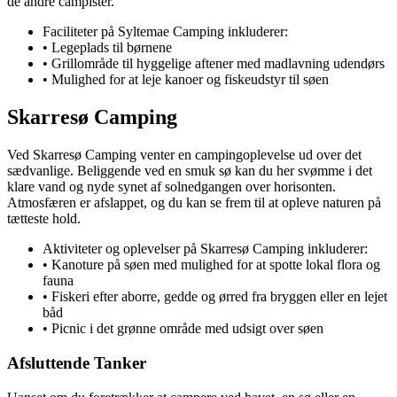
de andre campister.
Faciliteter på Syltemae Camping inkluderer:
• Legeplads til børnene
• Grillområde til hyggelige aftener med madlavning udendørs
• Mulighed for at leje kanoer og fiskeudstyr til søen
Skarresø Camping
Ved Skarresø Camping venter en campingoplevelse ud over det
sædvanlige. Beliggende ved en smuk sø kan du her svømme i det
klare vand og nyde synet af solnedgangen over horisonten.
Atmosfæren er afslappet, og du kan se frem til at opleve naturen på
tætteste hold.
Aktiviteter og oplevelser på Skarresø Camping inkluderer:
• Kanoture på søen med mulighed for at spotte lokal flora og
fauna
• Fiskeri efter aborre, gedde og ørred fra bryggen eller en lejet
båd
• Picnic i det grønne område med udsigt over søen
Afsluttende Tanker