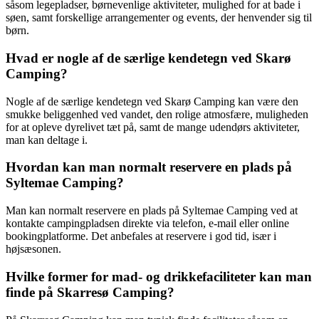
såsom legepladser, børnevenlige aktiviteter, mulighed for at bade i
søen, samt forskellige arrangementer og events, der henvender sig til
børn.
Hvad er nogle af de særlige kendetegn ved Skarø
Camping?
Nogle af de særlige kendetegn ved Skarø Camping kan være den
smukke beliggenhed ved vandet, den rolige atmosfære, muligheden
for at opleve dyrelivet tæt på, samt de mange udendørs aktiviteter,
man kan deltage i.
Hvordan kan man normalt reservere en plads på
Syltemae Camping?
Man kan normalt reservere en plads på Syltemae Camping ved at
kontakte campingpladsen direkte via telefon, e-mail eller online
bookingplatforme. Det anbefales at reservere i god tid, især i
højsæsonen.
Hvilke former for mad- og drikkefaciliteter kan man
finde på Skarresø Camping?