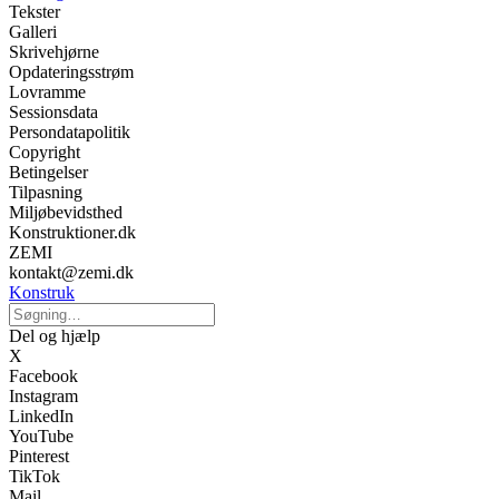
Tekster
Galleri
Skrivehjørne
Opdateringsstrøm
Lovramme
Sessionsdata
Persondatapolitik
Copyright
Betingelser
Tilpasning
Miljøbevidsthed
Konstruktioner.dk
ZEMI
kontakt@zemi.dk
Konstruk
Del og hjælp
X
Facebook
Instagram
LinkedIn
YouTube
Pinterest
TikTok
Mail