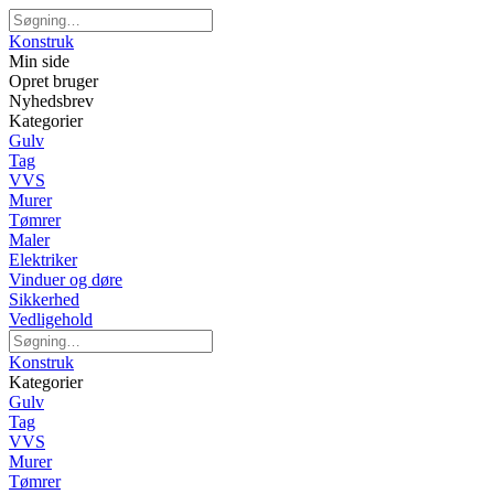
Konstruk
Min side
Opret bruger
Nyhedsbrev
Kategorier
Gulv
Tag
VVS
Murer
Tømrer
Maler
Elektriker
Vinduer og døre
Sikkerhed
Vedligehold
Konstruk
Kategorier
Gulv
Tag
VVS
Murer
Tømrer