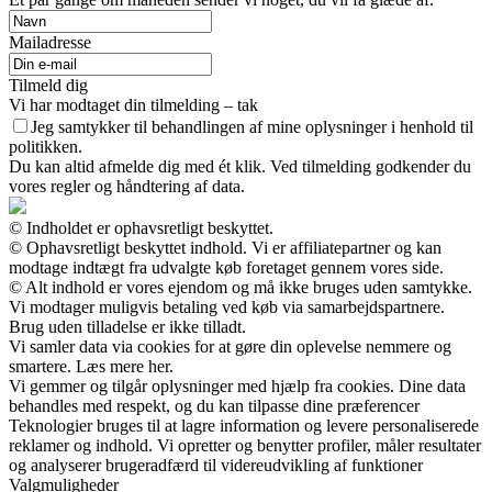
Mailadresse
Tilmeld dig
Vi har modtaget din tilmelding – tak
Jeg samtykker til behandlingen af mine oplysninger i henhold til
politikken.
Du kan altid afmelde dig med ét klik. Ved tilmelding godkender du
vores regler og håndtering af data.
© Indholdet er ophavsretligt beskyttet.
© Ophavsretligt beskyttet indhold. Vi er affiliatepartner og kan
modtage indtægt fra udvalgte køb foretaget gennem vores side.
© Alt indhold er vores ejendom og må ikke bruges uden samtykke.
Vi modtager muligvis betaling ved køb via samarbejdspartnere.
Brug uden tilladelse er ikke tilladt.
Vi samler data via cookies for at gøre din oplevelse nemmere og
smartere. Læs mere her.
Vi gemmer og tilgår oplysninger med hjælp fra cookies. Dine data
behandles med respekt, og du kan tilpasse dine præferencer
Teknologier bruges til at lagre information og levere personaliserede
reklamer og indhold. Vi opretter og benytter profiler, måler resultater
og analyserer brugeradfærd til videreudvikling af funktioner
Valgmuligheder