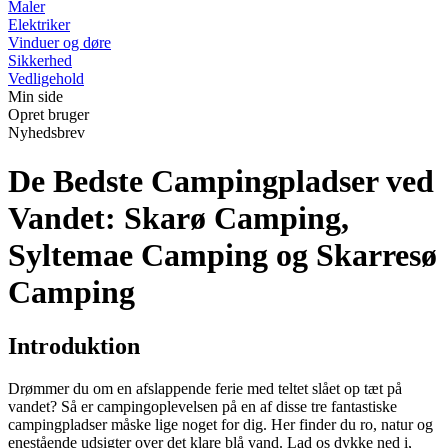
Maler
Elektriker
Vinduer og døre
Sikkerhed
Vedligehold
Min side
Opret bruger
Nyhedsbrev
De Bedste Campingpladser ved
Vandet: Skarø Camping,
Syltemae Camping og Skarresø
Camping
Introduktion
Drømmer du om en afslappende ferie med teltet slået op tæt på
vandet? Så er campingoplevelsen på en af disse tre fantastiske
campingpladser måske lige noget for dig. Her finder du ro, natur og
enestående udsigter over det klare blå vand. Lad os dykke ned i,