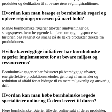
produkter og dedikation til at bevare øens røgningstraditioner.
Hvordan kan man besøge et bornholmsk røgeri og
opleve røgningsprocessen på nært hold?
Mange bornholmske røgerier tilbyder rundvisninger og
smagsprøver, hvor besøgende kan lære om røgningsprocessen,
historien bag røgeriet og smage på de lækre produkter direkte fra
produktionen.
Hvilke bæredygtige initiativer har bornholmske
røgerier implementeret for at bevare miljøet og
ressourcerne?
Bornholmske røgerier har fokuseret på bæredygtige råvarer,
energieffektive produktionsmetoder, genbrug af materialer og
reduktion af affald for at bidrage til en mere miljøvenlig og ansvarlig
drift.
Hvordan kan man købe bornholmske røgede
specialiteter online og få dem leveret til døren?
Flere bornholmske røgerier tilbyder online salg af deres produkter,