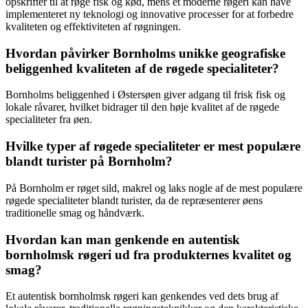
opskrifter til at røge fisk og kød, mens et moderne røgeri kan have
implementeret ny teknologi og innovative processer for at forbedre
kvaliteten og effektiviteten af røgningen.
Hvordan påvirker Bornholms unikke geografiske
beliggenhed kvaliteten af de røgede specialiteter?
Bornholms beliggenhed i Østersøen giver adgang til frisk fisk og
lokale råvarer, hvilket bidrager til den høje kvalitet af de røgede
specialiteter fra øen.
Hvilke typer af røgede specialiteter er mest populære
blandt turister på Bornholm?
På Bornholm er røget sild, makrel og laks nogle af de mest populære
røgede specialiteter blandt turister, da de repræsenterer øens
traditionelle smag og håndværk.
Hvordan kan man genkende en autentisk
bornholmsk røgeri ud fra produkternes kvalitet og
smag?
Et autentisk bornholmsk røgeri kan genkendes ved dets brug af