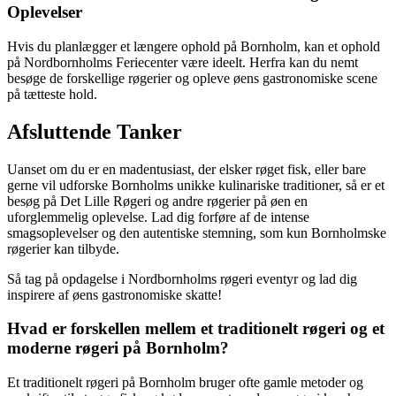
Oplevelser
Hvis du planlægger et længere ophold på Bornholm, kan et ophold
på Nordbornholms Feriecenter være ideelt. Herfra kan du nemt
besøge de forskellige røgerier og opleve øens gastronomiske scene
på tætteste hold.
Afsluttende Tanker
Uanset om du er en madentusiast, der elsker røget fisk, eller bare
gerne vil udforske Bornholms unikke kulinariske traditioner, så er et
besøg på Det Lille Røgeri og andre røgerier på øen en
uforglemmelig oplevelse. Lad dig forføre af de intense
smagsoplevelser og den autentiske stemning, som kun Bornholmske
røgerier kan tilbyde.
Så tag på opdagelse i Nordbornholms røgeri eventyr og lad dig
inspirere af øens gastronomiske skatte!
Hvad er forskellen mellem et traditionelt røgeri og et
moderne røgeri på Bornholm?
Et traditionelt røgeri på Bornholm bruger ofte gamle metoder og