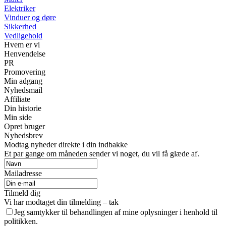
Elektriker
Vinduer og døre
Sikkerhed
Vedligehold
Hvem er vi
Henvendelse
PR
Promovering
Min adgang
Nyhedsmail
Affiliate
Din historie
Min side
Opret bruger
Nyhedsbrev
Modtag nyheder direkte i din indbakke
Et par gange om måneden sender vi noget, du vil få glæde af.
Mailadresse
Tilmeld dig
Vi har modtaget din tilmelding – tak
Jeg samtykker til behandlingen af mine oplysninger i henhold til
politikken.