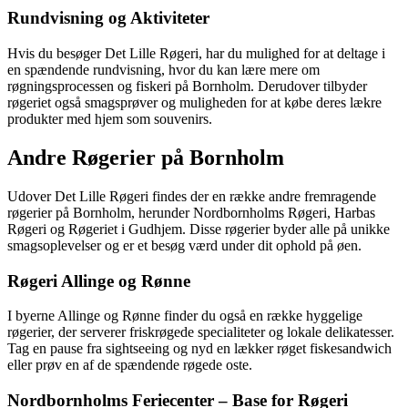
Rundvisning og Aktiviteter
Hvis du besøger Det Lille Røgeri, har du mulighed for at deltage i
en spændende rundvisning, hvor du kan lære mere om
røgningsprocessen og fiskeri på Bornholm. Derudover tilbyder
røgeriet også smagsprøver og muligheden for at købe deres lækre
produkter med hjem som souvenirs.
Andre Røgerier på Bornholm
Udover Det Lille Røgeri findes der en række andre fremragende
røgerier på Bornholm, herunder Nordbornholms Røgeri, Harbas
Røgeri og Røgeriet i Gudhjem. Disse røgerier byder alle på unikke
smagsoplevelser og er et besøg værd under dit ophold på øen.
Røgeri Allinge og Rønne
I byerne Allinge og Rønne finder du også en række hyggelige
røgerier, der serverer friskrøgede specialiteter og lokale delikatesser.
Tag en pause fra sightseeing og nyd en lækker røget fiskesandwich
eller prøv en af de spændende røgede oste.
Nordbornholms Feriecenter – Base for Røgeri