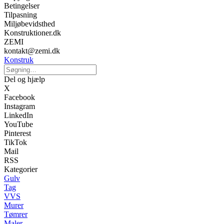
Betingelser
Tilpasning
Miljøbevidsthed
Konstruktioner.dk
ZEMI
kontakt@zemi.dk
Konstruk
Del og hjælp
X
Facebook
Instagram
LinkedIn
YouTube
Pinterest
TikTok
Mail
RSS
Kategorier
Gulv
Tag
VVS
Murer
Tømrer
Maler