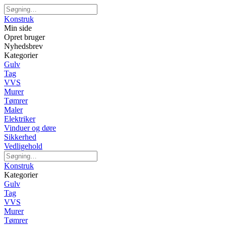
Konstruk
Min side
Opret bruger
Nyhedsbrev
Kategorier
Gulv
Tag
VVS
Murer
Tømrer
Maler
Elektriker
Vinduer og døre
Sikkerhed
Vedligehold
Konstruk
Kategorier
Gulv
Tag
VVS
Murer
Tømrer