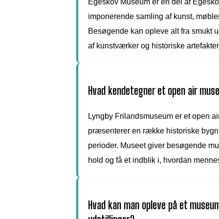
Egeskov Museum er en del af Egesko
imponerende samling af kunst, møbler,
Besøgende kan opleve alt fra smukt u
af kunstværker og historiske artefakter
Hvad kendetegner et open air mu
Lyngby Frilandsmuseum er et open ai
præsenterer en række historiske bygni
perioder. Museet giver besøgende muli
hold og få et indblik i, hvordan menne
Hvad kan man opleve på et museum 