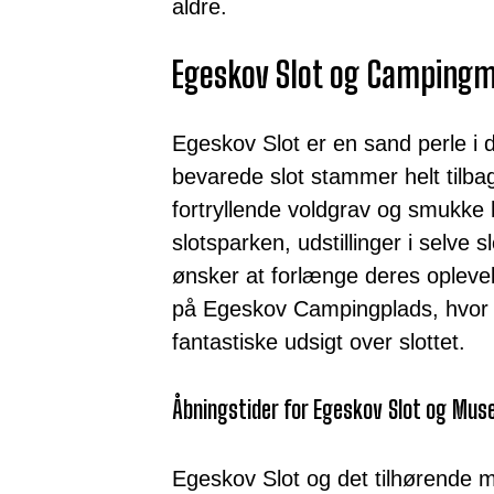
aldre.
Egeskov Slot og Campingm
Egeskov Slot er en sand perle i
bevarede slot stammer helt tilba
fortryllende voldgrav og smukke
slotsparken, udstillinger i selve
ønsker at forlænge deres opleve
på Egeskov Campingplads, hvor 
fantastiske udsigt over slottet.
Åbningstider for Egeskov Slot og Mu
Egeskov Slot og det tilhørende