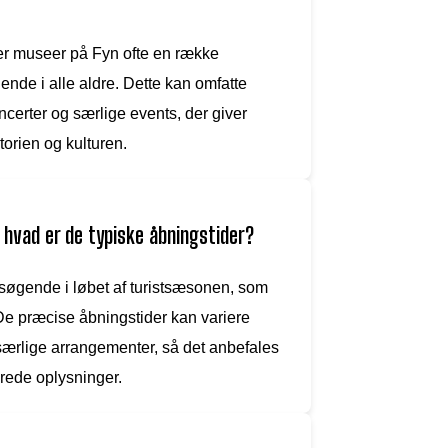
yder museer på Fyn ofte en række
ende i alle aldre. Dette kan omfatte
ncerter og særlige events, der giver
torien og kulturen.
 hvad er de typiske åbningstider?
søgende i løbet af turistsæsonen, som
r. De præcise åbningstider kan variere
ærlige arrangementer, så det anbefales
erede oplysninger.