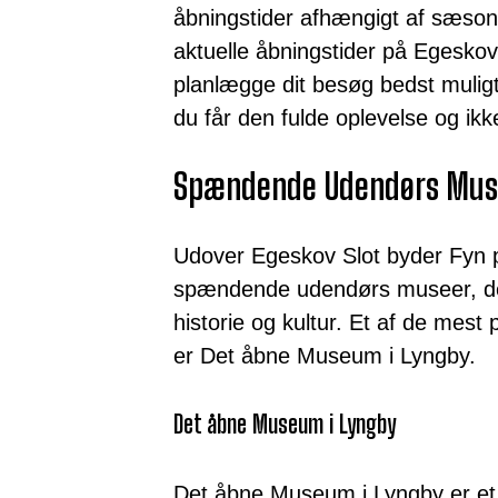
åbningstider afhængigt af sæson
aktuelle åbningstider på Egeskovs
planlægge dit besøg bedst muligt
du får den fulde oplevelse og ikke
Spændende Udendørs Muse
Udover Egeskov Slot byder Fyn 
spændende udendørs museer, der 
historie og kultur. Et af de me
er Det åbne Museum i Lyngby.
Det åbne Museum i Lyngby
Det åbne Museum i Lyngby er et 