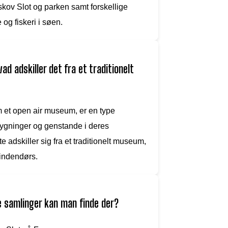
ov Slot og parken samt forskellige
 og fiskeri i søen.
d adskiller det fra et traditionelt
et open air museum, er en type
ygninger og genstande i deres
 adskiller sig fra et traditionelt museum,
 indendørs.
 samlinger kan man finde der?