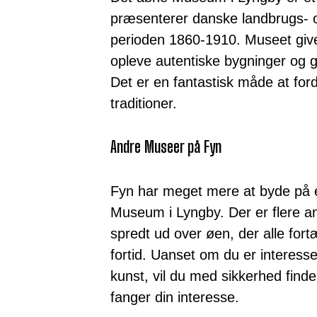
præsenterer danske landbrugs- o
perioden 1860-1910. Museet giv
opleve autentiske bygninger og 
Det er en fantastisk måde at for
traditioner.
Andre Museer på Fyn
Fyn har meget mere at byde på 
Museum i Lyngby. Der er flere
spredt ud over øen, der alle for
fortid. Uanset om du er interesser
kunst, vil du med sikkerhed fin
fanger din interesse.