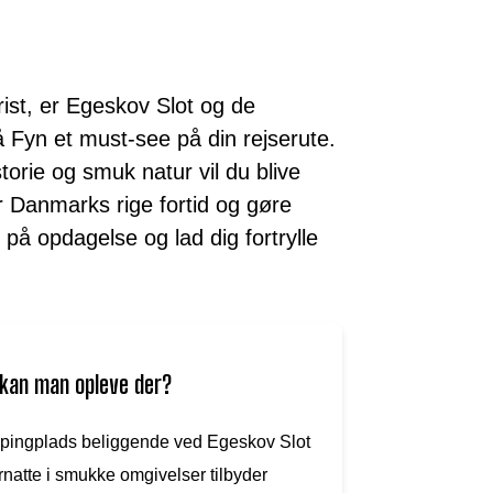
rist, er Egeskov Slot og de
yn et must-see på din rejserute.
torie og smuk natur vil du blive
r Danmarks rige fortid og gøre
 på opdagelse og lad dig fortrylle
 kan man opleve der?
ingplads beliggende ved Egeskov Slot
natte i smukke omgivelser tilbyder