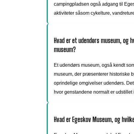
campingpladsen også adgang til Egesk
aktiviteter såsom cykelture, vandreture
Hvad er et udendørs museum, og hva
museum?
Et udendørs museum, også kendt som 
museum, der præsenterer historiske b
oprindelige omgivelser udendørs. Dette
hvor genstandene normalt er udstillet
Hvad er Egeskov Museum, og hvilke