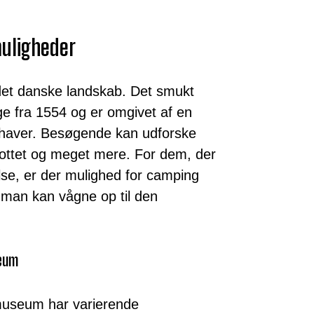
uligheder
 det danske landskab. Det smukt
ge fra 1554 og er omgivet af en
 haver. Besøgende kan udforske
 slottet og meget mere. For dem, der
lse, er der mulighed for camping
man kan vågne op til den
seum
 museum har varierende