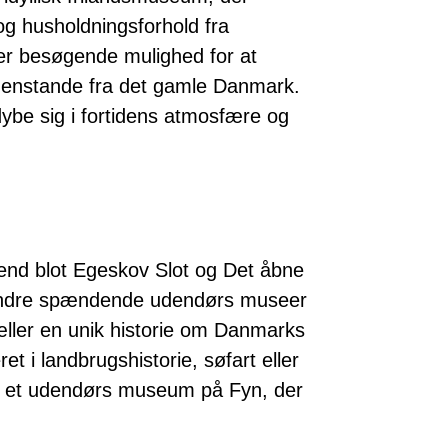
g husholdningsforhold fra
er besøgende mulighed for at
genstande fra det gamle Danmark.
dybe sig i fortidens atmosfære og
end blot Egeskov Slot og Det åbne
 andre spændende udendørs museer
tæller en unik historie om Danmarks
et i landbrugshistorie, søfart eller
de et udendørs museum på Fyn, der