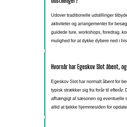
udstillinger?
Udover traditionelle udstillinger tilb
aktiviteter og arrangementer for besøg
guidede ture, workshops, foredrag, ko
mulighed for at dykke dybere ned i his
Hvornår har Egeskov Slot åbent, og
Egeskov Slot har normalt åbent for be
typisk strækker sig fra forår til efterå
afhængigt af sæsonen og eventuelle s
altid at tjekke hjemmesiden for opdat