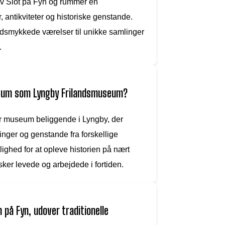
v Slot på Fyn og rummer en
 antikviteter og historiske genstande.
dsmykkede værelser til unikke samlinger
.
seum som Lyngby Frilandsmuseum?
r museum beliggende i Lyngby, der
nger og genstande fra forskellige
ghed for at opleve historien på nært
sker levede og arbejdede i fortiden.
på Fyn, udover traditionelle