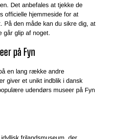
en. Det anbefales at tjekke de
 officielle hjemmeside for at
. På den måde kan du sikre dig, at
 går glip af noget.
er på Fyn
på en lang række andre
giver et unikt indblik i dansk
st populære udendørs museer på Fyn
idyllisk frilandsmuseum, der