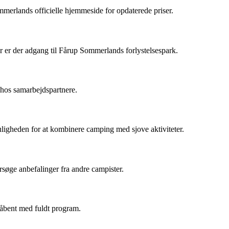
merlands officielle hjemmeside for opdaterede priser.
r er der adgang til Fårup Sommerlands forlystelsespark.
hos samarbejdspartnere.
igheden for at kombinere camping med sjove aktiviteter.
søge anbefalinger fra andre campister.
 åbent med fuldt program.