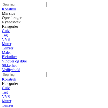
Konstruk
Min side
Opret bruger
Nyhedsbrev
Kategorier
Gulv
Tag
VVS
Murer
Tømrer
Maler
Elektriker
Vinduer og døre
Sikkerhed
Vedligehold
Konstruk
Kategorier
Gulv
Tag
VVS
Murer
Tømrer