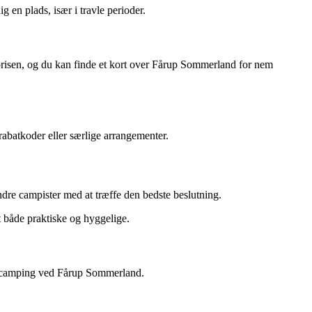
g en plads, især i travle perioder.
tprisen, og du kan finde et kort over Fårup Sommerland for nem
abatkoder eller særlige arrangementer.
dre campister med at træffe den bedste beslutning.
 både praktiske og hyggelige.
 camping ved Fårup Sommerland.