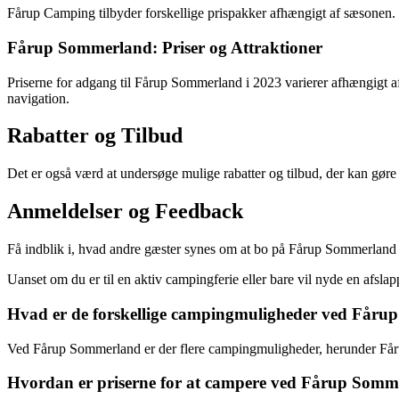
Fårup Camping tilbyder forskellige prispakker afhængigt af sæsonen. Det 
Fårup Sommerland: Priser og Attraktioner
Priserne for adgang til Fårup Sommerland i 2023 varierer afhængigt af
navigation.
Rabatter og Tilbud
Det er også værd at undersøge mulige rabatter og tilbud, der kan gør
Anmeldelser og Feedback
Få indblik i, hvad andre gæster synes om at bo på Fårup Sommerland 
Uanset om du er til en aktiv campingferie eller bare vil nyde en afs
Hvad er de forskellige campingmuligheder ved Får
Ved Fårup Sommerland er der flere campingmuligheder, herunder 
Hvordan er priserne for at campere ved Fårup Som