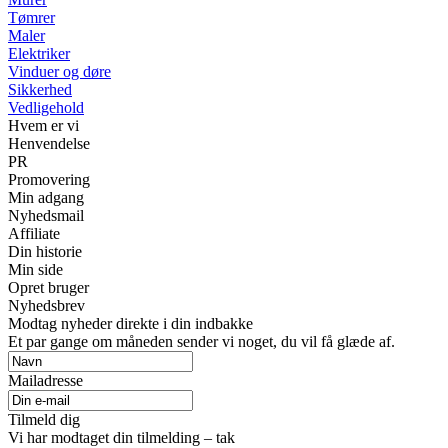
Tømrer
Maler
Elektriker
Vinduer og døre
Sikkerhed
Vedligehold
Hvem er vi
Henvendelse
PR
Promovering
Min adgang
Nyhedsmail
Affiliate
Din historie
Min side
Opret bruger
Nyhedsbrev
Modtag nyheder direkte i din indbakke
Et par gange om måneden sender vi noget, du vil få glæde af.
Mailadresse
Tilmeld dig
Vi har modtaget din tilmelding – tak