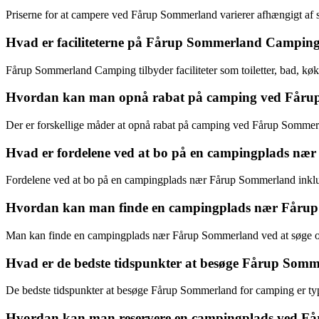
Priserne for at campere ved Fårup Sommerland varierer afhængigt af 
Hvad er faciliteterne på Fårup Sommerland Campin
Fårup Sommerland Camping tilbyder faciliteter som toiletter, bad, køk
Hvordan kan man opnå rabat på camping ved Får
Der er forskellige måder at opnå rabat på camping ved Fårup Sommer
Hvad er fordelene ved at bo på en campingplads n
Fordelene ved at bo på en campingplads nær Fårup Sommerland inklud
Hvordan kan man finde en campingplads nær Fåru
Man kan finde en campingplads nær Fårup Sommerland ved at søge onlin
Hvad er de bedste tidspunkter at besøge Fårup Som
De bedste tidspunkter at besøge Fårup Sommerland for camping er typ
Hvordan kan man reservere en campingplads ved F