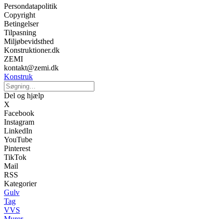
Persondatapolitik
Copyright
Betingelser
Tilpasning
Miljøbevidsthed
Konstruktioner.dk
ZEMI
kontakt@zemi.dk
Konstruk
Del og hjælp
X
Facebook
Instagram
LinkedIn
YouTube
Pinterest
TikTok
Mail
RSS
Kategorier
Gulv
Tag
VVS
Murer