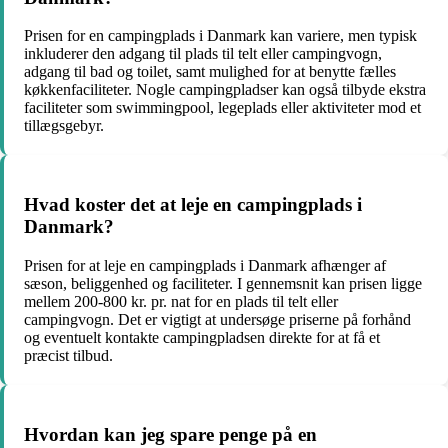
Prisen for en campingplads i Danmark kan variere, men typisk
inkluderer den adgang til plads til telt eller campingvogn,
adgang til bad og toilet, samt mulighed for at benytte fælles
køkkenfaciliteter. Nogle campingpladser kan også tilbyde ekstra
faciliteter som swimmingpool, legeplads eller aktiviteter mod et
tillægsgebyr.
Hvad koster det at leje en campingplads i
Danmark?
Prisen for at leje en campingplads i Danmark afhænger af
sæson, beliggenhed og faciliteter. I gennemsnit kan prisen ligge
mellem 200-800 kr. pr. nat for en plads til telt eller
campingvogn. Det er vigtigt at undersøge priserne på forhånd
og eventuelt kontakte campingpladsen direkte for at få et
præcist tilbud.
Hvordan kan jeg spare penge på en