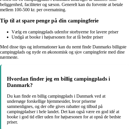
beliggenhed, faciliteter og sæson. Generelt kan du forvente at betale
mellem 100-500 kr. per overnatning.
Tip til at spare penge på din campingferie
Vælg en campingplads udenfor storbyerne for lavere priser
Undgå at booke i højsæsonen for at få bedre priser
Med disse tips og informationer kan du nemt finde Danmarks billigste
campingplads og nyde en økonomisk og sjov campingferie med dine
nærmeste.
Hvordan finder jeg en billig campingplads i
Danmark?
Du kan finde en billig campingplads i Danmark ved at
undersøge forskellige hjemmesider, hvor priserne
sammenlignes, og der ofte gives rabatter og tilbud på
campingpladser i hele landet. Det kan også være en god idé at
booke i god tid eller uden for højsæsonen for at opnå de bedste
priser.