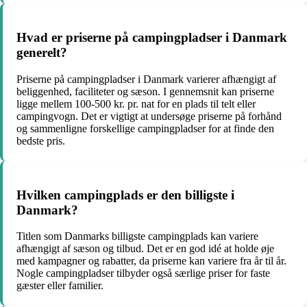
Hvad er priserne på campingpladser i Danmark
generelt?
Priserne på campingpladser i Danmark varierer afhængigt af
beliggenhed, faciliteter og sæson. I gennemsnit kan priserne
ligge mellem 100-500 kr. pr. nat for en plads til telt eller
campingvogn. Det er vigtigt at undersøge priserne på forhånd
og sammenligne forskellige campingpladser for at finde den
bedste pris.
Hvilken campingplads er den billigste i
Danmark?
Titlen som Danmarks billigste campingplads kan variere
afhængigt af sæson og tilbud. Det er en god idé at holde øje
med kampagner og rabatter, da priserne kan variere fra år til år.
Nogle campingpladser tilbyder også særlige priser for faste
gæster eller familier.