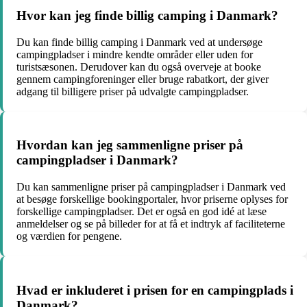
Hvor kan jeg finde billig camping i Danmark?
Du kan finde billig camping i Danmark ved at undersøge
campingpladser i mindre kendte områder eller uden for
turistsæsonen. Derudover kan du også overveje at booke
gennem campingforeninger eller bruge rabatkort, der giver
adgang til billigere priser på udvalgte campingpladser.
Hvordan kan jeg sammenligne priser på
campingpladser i Danmark?
Du kan sammenligne priser på campingpladser i Danmark ved
at besøge forskellige bookingportaler, hvor priserne oplyses for
forskellige campingpladser. Det er også en god idé at læse
anmeldelser og se på billeder for at få et indtryk af faciliteterne
og værdien for pengene.
Hvad er inkluderet i prisen for en campingplads i
Danmark?