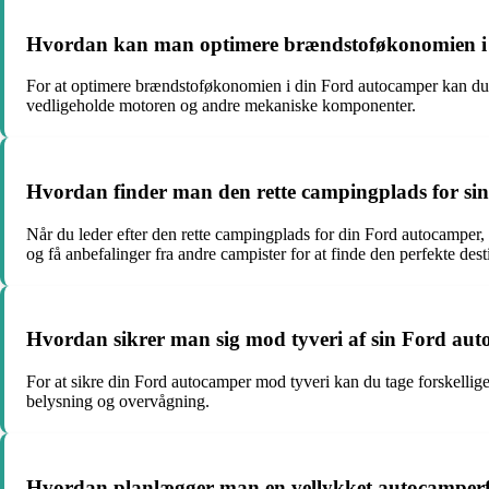
Hvordan kan man optimere brændstoføkonomien i
For at optimere brændstoføkonomien i din Ford autocamper kan du
vedligeholde motoren og andre mekaniske komponenter.
Hvordan finder man den rette campingplads for si
Når du leder efter den rette campingplads for din Ford autocamper,
og få anbefalinger fra andre campister for at finde den perfekte dest
Hvordan sikrer man sig mod tyveri af sin Ford au
For at sikre din Ford autocamper mod tyveri kan du tage forskellige
belysning og overvågning.
Hvordan planlægger man en vellykket autocamperf