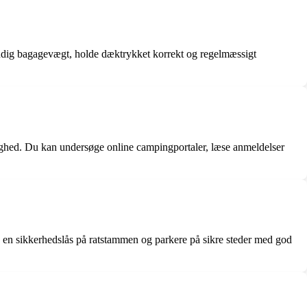
ndig bagagevægt, holde dæktrykket korrekt og regelmæssigt
elighed. Du kan undersøge online campingportaler, læse anmeldelser
ge en sikkerhedslås på ratstammen og parkere på sikre steder med god