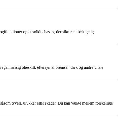
funktioner og et solidt chassis, der sikrer en behagelig
regelmæssig olieskift, eftersyn af bremser, dæk og andre vitale
såsom tyveri, ulykker eller skader. Du kan vælge mellem forskellige