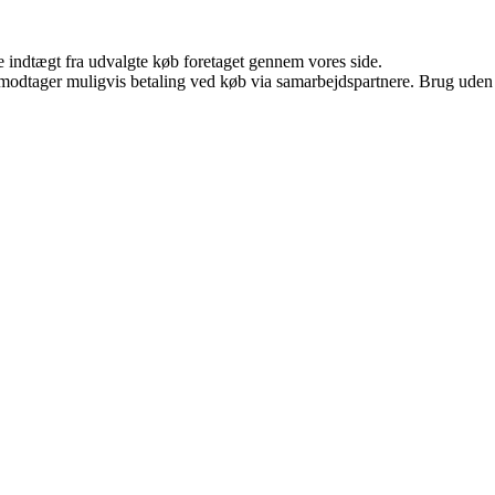
e indtægt fra udvalgte køb foretaget gennem vores side.
tager muligvis betaling ved køb via samarbejdspartnere. Brug uden till