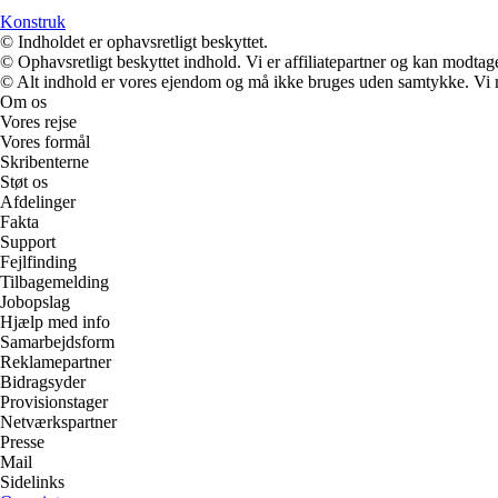
Konstruk
© Indholdet er ophavsretligt beskyttet.
© Ophavsretligt beskyttet indhold. Vi er affiliatepartner og kan modtag
© Alt indhold er vores ejendom og må ikke bruges uden samtykke. Vi mod
Om os
Vores rejse
Vores formål
Skribenterne
Støt os
Afdelinger
Fakta
Support
Fejlfinding
Tilbagemelding
Jobopslag
Hjælp med info
Samarbejdsform
Reklamepartner
Bidragsyder
Provisionstager
Netværkspartner
Presse
Mail
Sidelinks