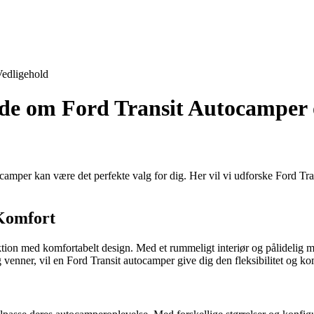
edligehold
vide om Ford Transit Autocampe
er kan være det perfekte valg for dig. Her vil vi udforske Ford Trans
 Komfort
on med komfortabelt design. Med et rummeligt interiør og pålidelig moto
venner, vil en Ford Transit autocamper give dig den fleksibilitet og kom