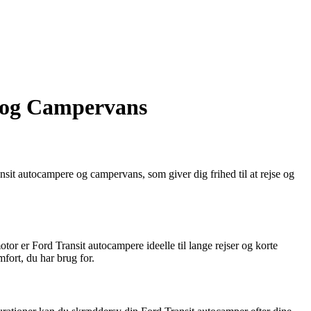
r og Campervans
it autocampere og campervans, som giver dig frihed til at rejse og
r er Ford Transit autocampere ideelle til lange rejser og korte
fort, du har brug for.