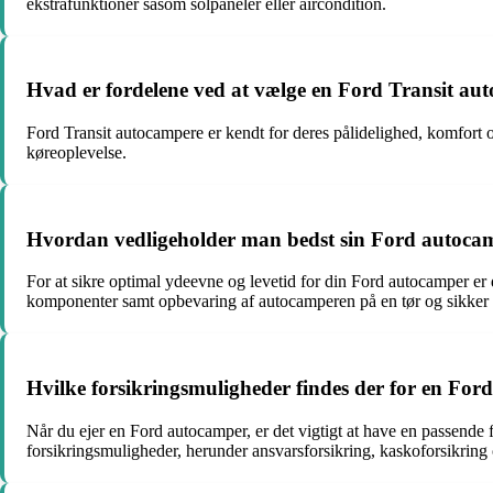
ekstrafunktioner såsom solpaneler eller aircondition.
Hvad er fordelene ved at vælge en Ford Transit au
Ford Transit autocampere er kendt for deres pålidelighed, komfort
køreoplevelse.
Hvordan vedligeholder man bedst sin Ford autoca
For at sikre optimal ydeevne og levetid for din Ford autocamper er d
komponenter samt opbevaring af autocamperen på en tør og sikker 
Hvilke forsikringsmuligheder findes der for en Fo
Når du ejer en Ford autocamper, er det vigtigt at have en passende
forsikringsmuligheder, herunder ansvarsforsikring, kaskoforsikring