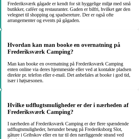
Frederiksværk gågade er kendt for sit hyggelige miljø med små
butikker, caféer og restauranter. Gaden er bilfri, hvilket gør den
velegnet til shopping og spadsereture. Der er også ofte
arrangementer og events på gågaden.
Hvordan kan man booke en overnatning på
Frederiksværk Camping?
Man kan booke en overnatning på Frederiksværk Camping
enten online via deres hjemmeside eller ved at kontakte pladsen
direkte pr. telefon eller e-mail. Det anbefales at booke i god tid,
især i højsæsonen.
Hvilke udflugtsmuligheder er der i nærheden af
Frederiksværk Camping?
I nærheden af Frederiksværk Camping er der flere spændende
udflugtsmuligheder, herunder besøg på Frederiksborg Slot,
gåture i Gribskov eller en tur til den nærliggende strand ved