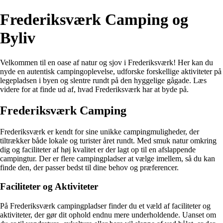
Frederiksværk Camping og
Byliv
Velkommen til en oase af natur og sjov i Frederiksværk! Her kan du
nyde en autentisk campingoplevelse, udforske forskellige aktiviteter på
legepladsen i byen og slentre rundt på den hyggelige gågade. Læs
videre for at finde ud af, hvad Frederiksværk har at byde på.
Frederiksværk Camping
Frederiksværk er kendt for sine unikke campingmuligheder, der
tiltrækker både lokale og turister året rundt. Med smuk natur omkring
dig og faciliteter af høj kvalitet er der lagt op til en afslappende
campingtur. Der er flere campingpladser at vælge imellem, så du kan
finde den, der passer bedst til dine behov og præferencer.
Faciliteter og Aktiviteter
På Frederiksværk campingpladser finder du et væld af faciliteter og
aktiviteter, der gør dit ophold endnu mere underholdende. Uanset om