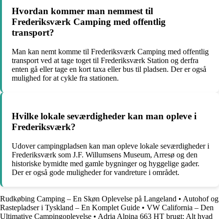
Hvordan kommer man nemmest til
Frederiksværk Camping med offentlig
transport?
Man kan nemt komme til Frederiksværk Camping med offentlig
transport ved at tage toget til Frederiksværk Station og derfra
enten gå eller tage en kort taxa eller bus til pladsen. Der er også
mulighed for at cykle fra stationen.
Hvilke lokale seværdigheder kan man opleve i
Frederiksværk?
Udover campingpladsen kan man opleve lokale seværdigheder i
Frederiksværk som J.F. Willumsens Museum, Arresø og den
historiske bymidte med gamle bygninger og hyggelige gader.
Der er også gode muligheder for vandreture i området.
Rudkøbing Camping – En Skøn Oplevelse på Langeland
•
Autohof og
Rastepladser i Tyskland – En Komplet Guide
•
VW California – Den
Ultimative Campingoplevelse
•
Adria Alpina 663 HT brugt: Alt hvad