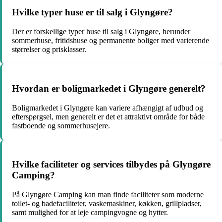
Hvilke typer huse er til salg i Glyngøre?
Der er forskellige typer huse til salg i Glyngøre, herunder
sommerhuse, fritidshuse og permanente boliger med varierende
størrelser og prisklasser.
Hvordan er boligmarkedet i Glyngøre generelt?
Boligmarkedet i Glyngøre kan variere afhængigt af udbud og
efterspørgsel, men generelt er det et attraktivt område for både
fastboende og sommerhusejere.
Hvilke faciliteter og services tilbydes på Glyngøre
Camping?
På Glyngøre Camping kan man finde faciliteter som moderne
toilet- og badefaciliteter, vaskemaskiner, køkken, grillpladser,
samt mulighed for at leje campingvogne og hytter.