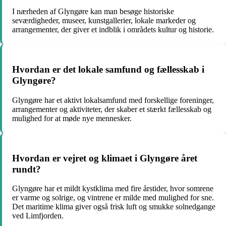
I nærheden af Glyngøre kan man besøge historiske
seværdigheder, museer, kunstgallerier, lokale markeder og
arrangementer, der giver et indblik i områdets kultur og historie.
Hvordan er det lokale samfund og fællesskab i
Glyngøre?
Glyngøre har et aktivt lokalsamfund med forskellige foreninger,
arrangementer og aktiviteter, der skaber et stærkt fællesskab og
mulighed for at møde nye mennesker.
Hvordan er vejret og klimaet i Glyngøre året
rundt?
Glyngøre har et mildt kystklima med fire årstider, hvor somrene
er varme og solrige, og vintrene er milde med mulighed for sne.
Det maritime klima giver også frisk luft og smukke solnedgange
ved Limfjorden.