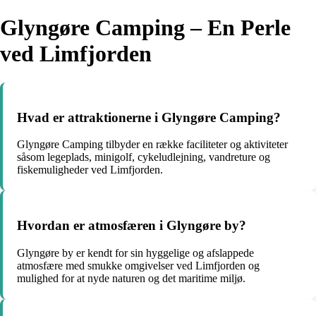
Glyngøre Camping – En Perle
ved Limfjorden
Hvad er attraktionerne i Glyngøre Camping?
Glyngøre Camping tilbyder en række faciliteter og aktiviteter
såsom legeplads, minigolf, cykeludlejning, vandreture og
fiskemuligheder ved Limfjorden.
Hvordan er atmosfæren i Glyngøre by?
Glyngøre by er kendt for sin hyggelige og afslappede
atmosfære med smukke omgivelser ved Limfjorden og
mulighed for at nyde naturen og det maritime miljø.