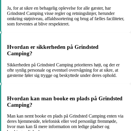
Ja, for at sikre en behagelig oplevelse for alle gæster, har
Grindsted Camping visse regler og retningslinjer, herunder
omkring støjniveau, affaldssortering og brug af fælles faciliteter,
som forventes at blive respekteret.
Hvordan er sikkerheden på Grindsted
Camping?
Sikkerheden på Grindsted Camping prioriteres højt, og der er
ofte synlig personale og eventuel overvågning for at sikre, at
gæsterne føler sig trygge og beskyttede under deres ophold.
Hvordan kan man booke en plads på Grindsted
Camping?
Man kan nemt booke en plads på Grindsted Camping enten via
deres hjemmeside, telefonisk eller ved personligt fremmøde,
hvor man kan få mere information om ledige pladser og