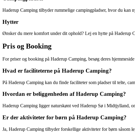
Haderup Camping tilbyder rummelige campingpladser, hvor du kan nyd
Hytter
Ønsker du mere komfort under dit ophold? Lej en hytte på Haderup C
Pris og Booking
For priser og booking på Haderup Camping, besøg deres hjemmeside e
Hvad er faciliteterne på Haderup Camping?
På Haderup Camping kan du finde faciliteter som pladser til telte, ca
Hvordan er beliggenheden af Haderup Camping?
Haderup Camping ligger naturskønt ved Haderup Sø i Midtjylland, omg
Er der aktiviteter for børn på Haderup Camping?
Ja, Haderup Camping tilbyder forskellige aktiviteter for børn såsom le