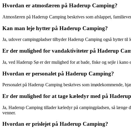
Hvordan er atmosfæren på Haderup Camping?
Atmosfæren på Haderup Camping beskrives som afslappet, familievenlig o
Kan man leje hytter på Haderup Camping?
Ja, udover campingpladser tilbyder Haderup Camping også hytter til le
Er der mulighed for vandaktiviteter på Haderup Ca
Ja, ved Haderup Sø er der mulighed for at bade, fiske og sejle i kano
Hvordan er personalet på Haderup Camping?
Personalet på Haderup Camping beskrives som imødekommende, hjælpsom
Er der mulighed for at tage kæledyr med på Hader
Ja, Haderup Camping tillader kæledyr på campingpladsen, så længe de 
venner.
Hvordan er prislejet på Haderup Camping?