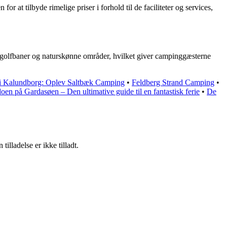
at tilbyde rimelige priser i forhold til de faciliteter og services,
 golfbaner og naturskønne områder, hvilket giver campinggæsterne
i Kalundborg: Oplev Saltbæk Camping
•
Feldberg Strand Camping
•
en på Gardasøen – Den ultimative guide til en fantastisk ferie
•
De
lladelse er ikke tilladt.