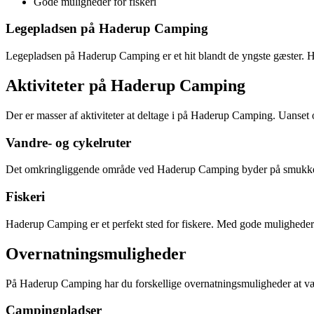
Gode muligheder for fiskeri
Legepladsen på Haderup Camping
Legepladsen på Haderup Camping er et hit blandt de yngste gæster. H
Aktiviteter på Haderup Camping
Der er masser af aktiviteter at deltage i på Haderup Camping. Uanset om
Vandre- og cykelruter
Det omkringliggende område ved Haderup Camping byder på smukke va
Fiskeri
Haderup Camping er et perfekt sted for fiskere. Med gode muligheder 
Overnatningsmuligheder
På Haderup Camping har du forskellige overnatningsmuligheder at vælg
Campingpladser