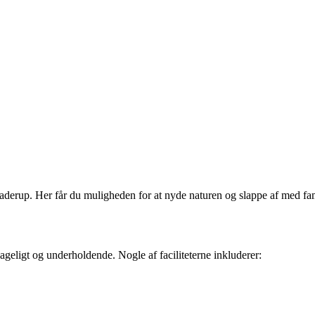
erup. Her får du muligheden for at nyde naturen og slappe af med fam
ageligt og underholdende. Nogle af faciliteterne inkluderer: