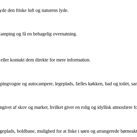
e den friske luft og naturens lyde.
amping og få en behagelig overnatning.
ller kontakt dem direkte for mere information.
mpingvogne og autocampere, legeplads, fælles køkken, bad og toilet, sam
ivet af skov og marker, hvilket giver en rolig og idyllisk atmosfære 
geplads, boldbane, mulighed for at fiske i søen og arrangerede børneakt