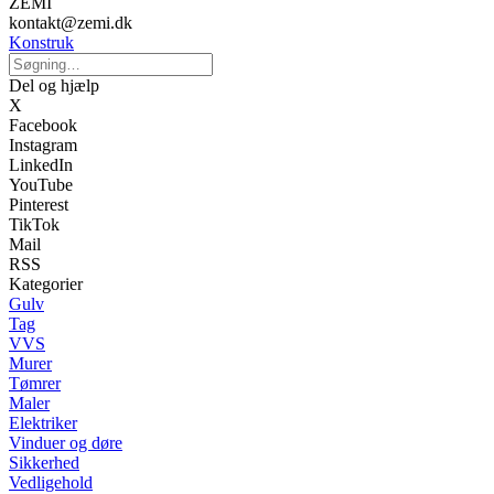
ZEMI
kontakt@zemi.dk
Konstruk
Del og hjælp
X
Facebook
Instagram
LinkedIn
YouTube
Pinterest
TikTok
Mail
RSS
Kategorier
Gulv
Tag
VVS
Murer
Tømrer
Maler
Elektriker
Vinduer og døre
Sikkerhed
Vedligehold