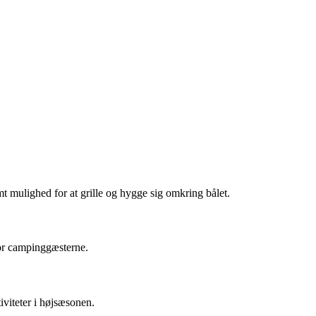
t mulighed for at grille og hygge sig omkring bålet.
for campinggæsterne.
iviteter i højsæsonen.