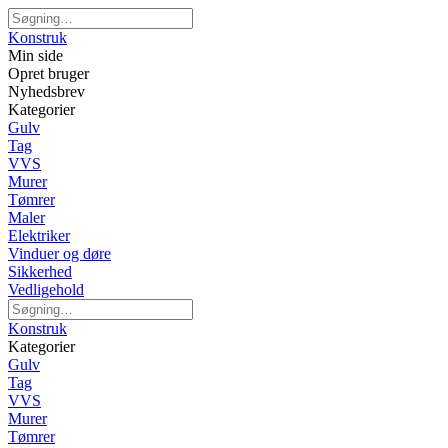
Konstruk
Min side
Opret bruger
Nyhedsbrev
Kategorier
Gulv
Tag
VVS
Murer
Tømrer
Maler
Elektriker
Vinduer og døre
Sikkerhed
Vedligehold
Konstruk
Kategorier
Gulv
Tag
VVS
Murer
Tømrer