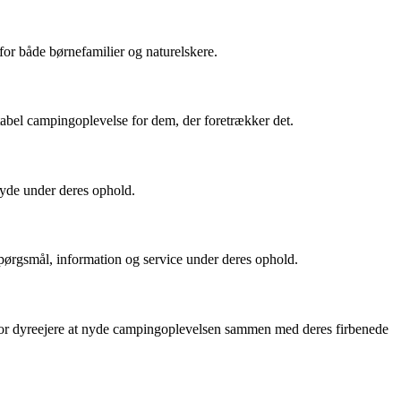
for både børnefamilier og naturelskere.
tabel campingoplevelse for dem, der foretrækker det.
nyde under deres ophold.
ørgsmål, information og service under deres ophold.
t for dyreejere at nyde campingoplevelsen sammen med deres firbenede