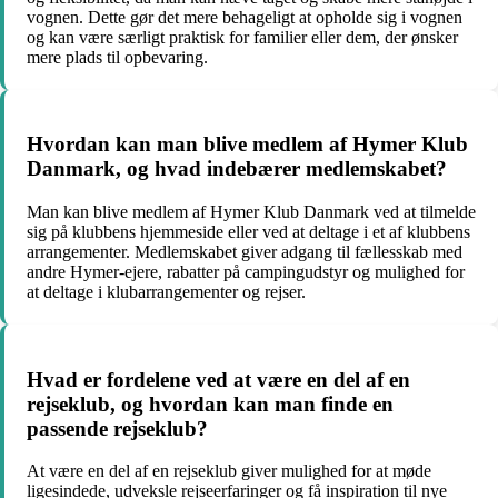
vognen. Dette gør det mere behageligt at opholde sig i vognen
og kan være særligt praktisk for familier eller dem, der ønsker
mere plads til opbevaring.
Hvordan kan man blive medlem af Hymer Klub
Danmark, og hvad indebærer medlemskabet?
Man kan blive medlem af Hymer Klub Danmark ved at tilmelde
sig på klubbens hjemmeside eller ved at deltage i et af klubbens
arrangementer. Medlemskabet giver adgang til fællesskab med
andre Hymer-ejere, rabatter på campingudstyr og mulighed for
at deltage i klubarrangementer og rejser.
Hvad er fordelene ved at være en del af en
rejseklub, og hvordan kan man finde en
passende rejseklub?
At være en del af en rejseklub giver mulighed for at møde
ligesindede, udveksle rejseerfaringer og få inspiration til nye