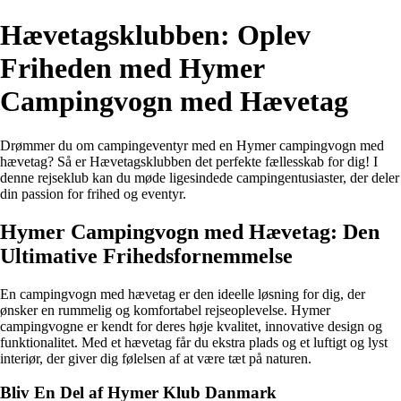
Hævetagsklubben: Oplev
Friheden med Hymer
Campingvogn med Hævetag
Drømmer du om campingeventyr med en Hymer campingvogn med
hævetag? Så er Hævetagsklubben det perfekte fællesskab for dig! I
denne rejseklub kan du møde ligesindede campingentusiaster, der deler
din passion for frihed og eventyr.
Hymer Campingvogn med Hævetag: Den
Ultimative Frihedsfornemmelse
En campingvogn med hævetag er den ideelle løsning for dig, der
ønsker en rummelig og komfortabel rejseoplevelse. Hymer
campingvogne er kendt for deres høje kvalitet, innovative design og
funktionalitet. Med et hævetag får du ekstra plads og et luftigt og lyst
interiør, der giver dig følelsen af at være tæt på naturen.
Bliv En Del af Hymer Klub Danmark