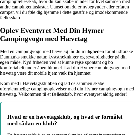
campingfællesskab, hvor du kan skabe minder for livet sammen med
andre campingentusiaster. Uanset om du er nybegynder eller erfaren
camper, vil du føle dig hjemme i dette gæstfrie og imødekommende
fællesskab.
Oplev Eventyret Med Din Hymer
Campingvogn med Hævetag
Med en campingvogn med hævetag får du muligheden for at udforske
Danmarks smukke natur, kyststrækninger og seværdigheder på din
egen måde. Nyd friheden ved at kunne rejse spontant og bo
komfortabelt under åben himmel. Lad din Hymer campingvogn med
hævetag være dit mobile hjem væk fra hjemmet.
Kom med i Hævetagsklubben og lad os sammen skabe
uforglemmelige campingoplevelser med din Hymer campingvogn med
hævetag. Velkommen til et fællesskab, hvor eventyret aldrig ender!
Hvad er en hævetagsklub, og hvad er formålet
med sådan en klub?