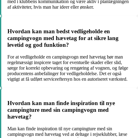
med i klubbens kommunikation og være aktiv i planlægningen
af aktiviteter, hvis man har ideer eller ønsker.
Hvordan kan man bedst vedligeholde en
campingvogn med hævetag for at sikre lang
levetid og god funktion?
For at vedligeholde en campingvogn med hævetag bør man
regelmæssigt inspicere taget for eventuelle skader eller slid,
sørge for korrekt opbevaring og rengøring af vognen, og følge
producentens anbefalinger for vedligeholdelse. Det er også
vigtigt at få udført serviceeftersyn hos en autoriseret værksted.
Hvordan kan man finde inspiration til nye
campingture med sin campingvogn med
hævetag?
Man kan finde inspiration til nye campingture med sin
campingvogn med hævetag ved at deltage i rejseklubber, læse