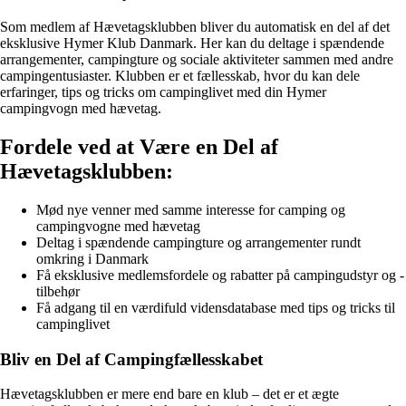
Som medlem af Hævetagsklubben bliver du automatisk en del af det
eksklusive Hymer Klub Danmark. Her kan du deltage i spændende
arrangementer, campingture og sociale aktiviteter sammen med andre
campingentusiaster. Klubben er et fællesskab, hvor du kan dele
erfaringer, tips og tricks om campinglivet med din Hymer
campingvogn med hævetag.
Fordele ved at Være en Del af
Hævetagsklubben:
Mød nye venner med samme interesse for camping og
campingvogne med hævetag
Deltag i spændende campingture og arrangementer rundt
omkring i Danmark
Få eksklusive medlemsfordele og rabatter på campingudstyr og -
tilbehør
Få adgang til en værdifuld vidensdatabase med tips og tricks til
campinglivet
Bliv en Del af Campingfællesskabet
Hævetagsklubben er mere end bare en klub – det er et ægte