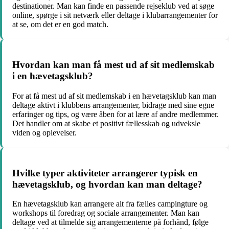
destinationer. Man kan finde en passende rejseklub ved at søge
online, spørge i sit netværk eller deltage i klubarrangementer for
at se, om det er en god match.
Hvordan kan man få mest ud af sit medlemskab
i en hævetagsklub?
For at få mest ud af sit medlemskab i en hævetagsklub kan man
deltage aktivt i klubbens arrangementer, bidrage med sine egne
erfaringer og tips, og være åben for at lære af andre medlemmer.
Det handler om at skabe et positivt fællesskab og udveksle
viden og oplevelser.
Hvilke typer aktiviteter arrangerer typisk en
hævetagsklub, og hvordan kan man deltage?
En hævetagsklub kan arrangere alt fra fælles campingture og
workshops til foredrag og sociale arrangementer. Man kan
deltage ved at tilmelde sig arrangementerne på forhånd, følge