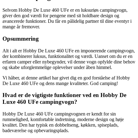
Selvom Hobby De Luxe 460 UFe er en luksuriøs campingvogn,
giver den god værdi for pengene med sit holdbare design og
avancerede funktioner. Du får en pålidelig partner til dine eventyr i
mange år fremover.
Opsummering
Alt i alt er Hobby De Luxe 460 UFe en imponerende campingvogn,
der kombinerer luksus, funktionalitet og værdi. Uanset om du er en
erfaren camper eller nybegynder, vil denne vogn opfylde dine behov
og skabe uforglemmelige oplevelser under åben himmel.
Vi håber, at denne artikel har givet dig en god forståelse af Hobby
De Luxe 460 UFe og dens mange kvaliteter. God camping!
Hvad er de vigtigste funktioner ved en Hobby De
Luxe 460 UFe campingvogn?
Hobby De Luxe 460 UFe campingvognen er kendt for sin
rummelighed, komfortable indretning, moderne design og høje
kvalitet. Den har typisk en dobbeltseng, køkken, spiseplads,
badeværelse og opbevaringsplads.