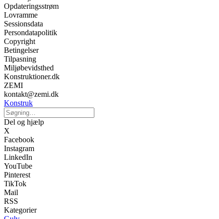
Opdateringsstrøm
Lovramme
Sessionsdata
Persondatapolitik
Copyright
Betingelser
Tilpasning
Miljøbevidsthed
Konstruktioner.dk
ZEMI
kontakt@zemi.dk
Konstruk
Del og hjælp
X
Facebook
Instagram
LinkedIn
YouTube
Pinterest
TikTok
Mail
RSS
Kategorier
Gulv