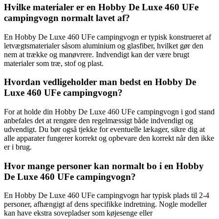
Hvilke materialer er en Hobby De Luxe 460 UFe
campingvogn normalt lavet af?
En Hobby De Luxe 460 UFe campingvogn er typisk konstrueret af
letvægtsmaterialer såsom aluminium og glasfiber, hvilket gør den
nem at trække og manøvrere. Indvendigt kan der være brugt
materialer som træ, stof og plast.
Hvordan vedligeholder man bedst en Hobby De
Luxe 460 UFe campingvogn?
For at holde din Hobby De Luxe 460 UFe campingvogn i god stand
anbefales det at rengøre den regelmæssigt både indvendigt og
udvendigt. Du bør også tjekke for eventuelle lækager, sikre dig at
alle apparater fungerer korrekt og opbevare den korrekt når den ikke
er i brug.
Hvor mange personer kan normalt bo i en Hobby
De Luxe 460 UFe campingvogn?
En Hobby De Luxe 460 UFe campingvogn har typisk plads til 2-4
personer, afhængigt af dens specifikke indretning. Nogle modeller
kan have ekstra sovepladser som køjesenge eller