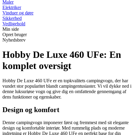
Maler
Elektriker
Vinduer og døre
Sikkerhed
Vedligehold
Min side
Opret bruger
Nyhedsbrev
Hobby De Luxe 460 UFe: En
komplet oversigt
Hobby De Luxe 460 UFe er en topkvalitets campingvogn, der har
vundet stor popularitet blandt campingentusiaster. Vi vil dykke ned i
denne luksuriøse vogn og give dig en omfattende gennemgang af
dens funktioner og egenskaber.
Design og komfort
Denne campingvogn imponerer først og fremmest med sit elegante
design og komfortable interiør. Med rummelig plads og moderne
indretning er Hobby De Luxe 460 UFe en perfekt base for din