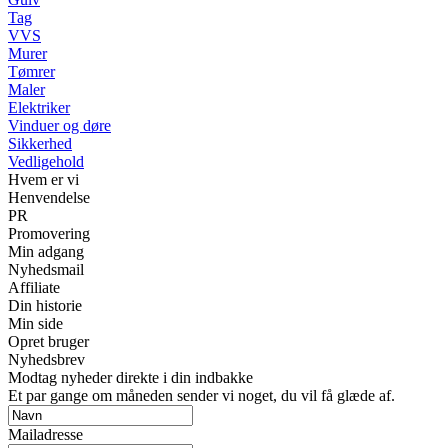
Tag
VVS
Murer
Tømrer
Maler
Elektriker
Vinduer og døre
Sikkerhed
Vedligehold
Hvem er vi
Henvendelse
PR
Promovering
Min adgang
Nyhedsmail
Affiliate
Din historie
Min side
Opret bruger
Nyhedsbrev
Modtag nyheder direkte i din indbakke
Et par gange om måneden sender vi noget, du vil få glæde af.
Mailadresse