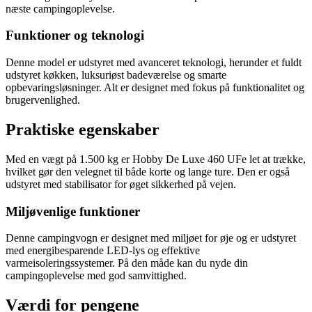
næste campingoplevelse.
Funktioner og teknologi
Denne model er udstyret med avanceret teknologi, herunder et fuldt
udstyret køkken, luksuriøst badeværelse og smarte
opbevaringsløsninger. Alt er designet med fokus på funktionalitet og
brugervenlighed.
Praktiske egenskaber
Med en vægt på 1.500 kg er Hobby De Luxe 460 UFe let at trække,
hvilket gør den velegnet til både korte og lange ture. Den er også
udstyret med stabilisator for øget sikkerhed på vejen.
Miljøvenlige funktioner
Denne campingvogn er designet med miljøet for øje og er udstyret
med energibesparende LED-lys og effektive
varmeisoleringssystemer. På den måde kan du nyde din
campingoplevelse med god samvittighed.
Værdi for pengene