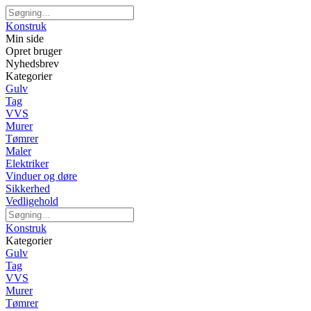
Konstruk
Min side
Opret bruger
Nyhedsbrev
Kategorier
Gulv
Tag
VVS
Murer
Tømrer
Maler
Elektriker
Vinduer og døre
Sikkerhed
Vedligehold
Konstruk
Kategorier
Gulv
Tag
VVS
Murer
Tømrer