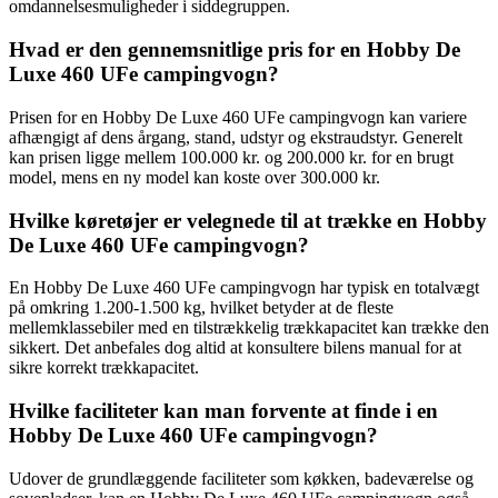
omdannelsesmuligheder i siddegruppen.
Hvad er den gennemsnitlige pris for en Hobby De
Luxe 460 UFe campingvogn?
Prisen for en Hobby De Luxe 460 UFe campingvogn kan variere
afhængigt af dens årgang, stand, udstyr og ekstraudstyr. Generelt
kan prisen ligge mellem 100.000 kr. og 200.000 kr. for en brugt
model, mens en ny model kan koste over 300.000 kr.
Hvilke køretøjer er velegnede til at trække en Hobby
De Luxe 460 UFe campingvogn?
En Hobby De Luxe 460 UFe campingvogn har typisk en totalvægt
på omkring 1.200-1.500 kg, hvilket betyder at de fleste
mellemklassebiler med en tilstrækkelig trækkapacitet kan trække den
sikkert. Det anbefales dog altid at konsultere bilens manual for at
sikre korrekt trækkapacitet.
Hvilke faciliteter kan man forvente at finde i en
Hobby De Luxe 460 UFe campingvogn?
Udover de grundlæggende faciliteter som køkken, badeværelse og