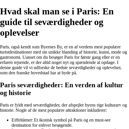
Hvad skal man se i Paris: En
guide til seværdigheder og
oplevelser
Paris, også kendt som Byernes By, er en af verdens mest populære
turistdestinationer med sin unikke blanding af historie, kunst, mode og
gastronomi. Uanset om du besøger Paris for første gang eller er en
erfaren rejsende, er der altid noget nyt og spændende at opdage. I
denne guide vil vi udforske de bedste seværdigheder og oplevelser,
som den franske hovedstad har at byde på.
Paris seværdigheder: En verden af kultur
og historie
Paris er fyldt med seværdigheder, der afspejler byens rige kulturarv og
historie. Nogle af de mest populære attraktioner inkluderer:
Eiffeltårnet: Et ikonisk symbol på Paris og en must-see
destination for enhver besøgende.