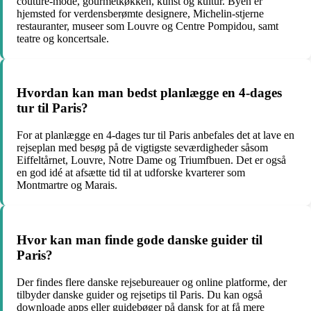
couture-mode, gourmetkøkken, kunst og kultur. Byen er
hjemsted for verdensberømte designere, Michelin-stjerne
restauranter, museer som Louvre og Centre Pompidou, samt
teatre og koncertsale.
Hvordan kan man bedst planlægge en 4-dages
tur til Paris?
For at planlægge en 4-dages tur til Paris anbefales det at lave en
rejseplan med besøg på de vigtigste seværdigheder såsom
Eiffeltårnet, Louvre, Notre Dame og Triumfbuen. Det er også
en god idé at afsætte tid til at udforske kvarterer som
Montmartre og Marais.
Hvor kan man finde gode danske guider til
Paris?
Der findes flere danske rejsebureauer og online platforme, der
tilbyder danske guider og rejsetips til Paris. Du kan også
downloade apps eller guidebøger på dansk for at få mere