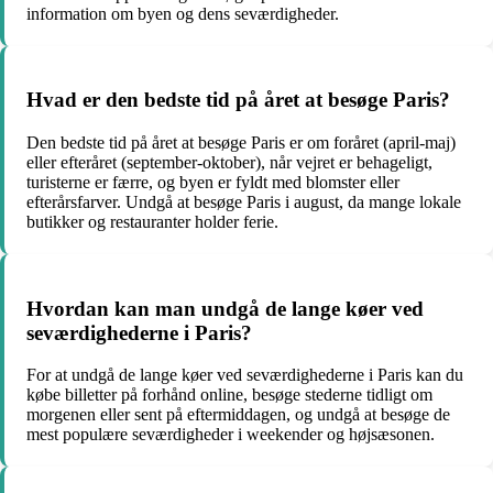
information om byen og dens seværdigheder.
Hvad er den bedste tid på året at besøge Paris?
Den bedste tid på året at besøge Paris er om foråret (april-maj)
eller efteråret (september-oktober), når vejret er behageligt,
turisterne er færre, og byen er fyldt med blomster eller
efterårsfarver. Undgå at besøge Paris i august, da mange lokale
butikker og restauranter holder ferie.
Hvordan kan man undgå de lange køer ved
seværdighederne i Paris?
For at undgå de lange køer ved seværdighederne i Paris kan du
købe billetter på forhånd online, besøge stederne tidligt om
morgenen eller sent på eftermiddagen, og undgå at besøge de
mest populære seværdigheder i weekender og højsæsonen.