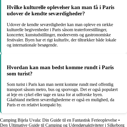
Hvilke kulturelle oplevelser kan man få i Paris
udover de kendte seværdigheder?
Udover de kendte seværdigheder kan man opleve en række
kulturelle begivenheder i Paris såsom teaterforestillinger,
koncerter, kunstudstillinger, modeevents og gastronomiske
festivaler. Byen har et rigt kulturliv, der tiltrækker både lokale
og internationale besøgende.
Hvordan kan man bedst komme rundt i Paris
som turist?
Som turist i Paris kan man nemt komme rundt med offentlig
transport såsom metro, bus og sporvogn. Det er også populært
at leje en cykel eller tage en taxa for at udforske byen.
Gåafstand mellem seværdighederne er også en mulighed, da
Paris er en relativt kompakt by.
Camping Bijela Uvala: Din Guide til en Fantastisk Ferieoplevelse
•
Den Ultimative Guide til Camping og Udendørsaktiviteter i Silkeborg