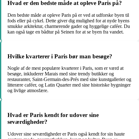
Hvad er den bedste måde at opleve Paris på?
Den bedste måde at opleve Paris på er ved at udforske byen til
fods eller på cykel. Dette giver dig mulighed for at nyde byens
smukke arkitektur, charmerende gader og hyggelige caféer. Du
kan også tage en bådtur på Seinen for at se byen fra vandet.
Hvilke kvarterer i Paris bør man besøge?
Nogle af de mest populære kvarterer i Paris, som er værd at
besøge, inkluderer Marais med sine trendy butikker og
restauranter, Saint-Germain-des-Prés med sine kunstgallerier og
litterære caféer, og Latin Quarter med sine historiske bygninger
og livlige atmosfære.
Hvad er Paris kendt for udover sine
seværdigheder?
Udover sine seværdigheder er Paris også kendt for sin haute