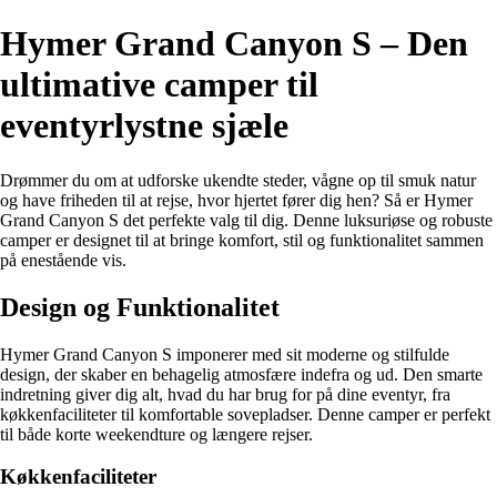
Hymer Grand Canyon S – Den
ultimative camper til
eventyrlystne sjæle
Drømmer du om at udforske ukendte steder, vågne op til smuk natur
og have friheden til at rejse, hvor hjertet fører dig hen? Så er Hymer
Grand Canyon S det perfekte valg til dig. Denne luksuriøse og robuste
camper er designet til at bringe komfort, stil og funktionalitet sammen
på enestående vis.
Design og Funktionalitet
Hymer Grand Canyon S imponerer med sit moderne og stilfulde
design, der skaber en behagelig atmosfære indefra og ud. Den smarte
indretning giver dig alt, hvad du har brug for på dine eventyr, fra
køkkenfaciliteter til komfortable sovepladser. Denne camper er perfekt
til både korte weekendture og længere rejser.
Køkkenfaciliteter