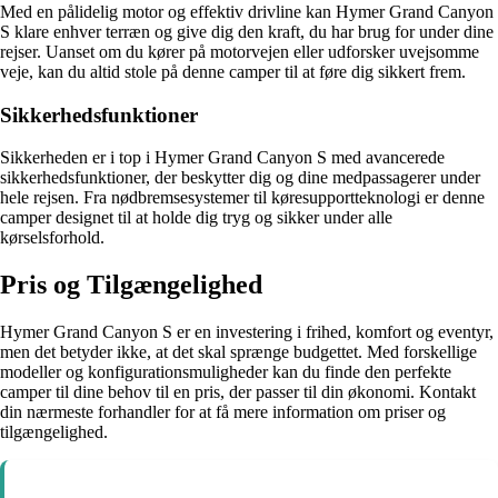
Med en pålidelig motor og effektiv drivline kan Hymer Grand Canyon
S klare enhver terræn og give dig den kraft, du har brug for under dine
rejser. Uanset om du kører på motorvejen eller udforsker uvejsomme
veje, kan du altid stole på denne camper til at føre dig sikkert frem.
Sikkerhedsfunktioner
Sikkerheden er i top i Hymer Grand Canyon S med avancerede
sikkerhedsfunktioner, der beskytter dig og dine medpassagerer under
hele rejsen. Fra nødbremsesystemer til køresupportteknologi er denne
camper designet til at holde dig tryg og sikker under alle
kørselsforhold.
Pris og Tilgængelighed
Hymer Grand Canyon S er en investering i frihed, komfort og eventyr,
men det betyder ikke, at det skal sprænge budgettet. Med forskellige
modeller og konfigurationsmuligheder kan du finde den perfekte
camper til dine behov til en pris, der passer til din økonomi. Kontakt
din nærmeste forhandler for at få mere information om priser og
tilgængelighed.