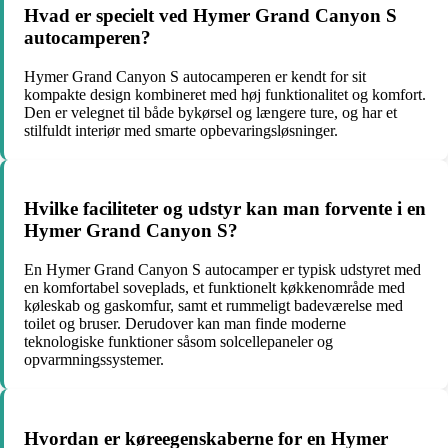
Hvad er specielt ved Hymer Grand Canyon S
autocamperen?
Hymer Grand Canyon S autocamperen er kendt for sit
kompakte design kombineret med høj funktionalitet og komfort.
Den er velegnet til både bykørsel og længere ture, og har et
stilfuldt interiør med smarte opbevaringsløsninger.
Hvilke faciliteter og udstyr kan man forvente i en
Hymer Grand Canyon S?
En Hymer Grand Canyon S autocamper er typisk udstyret med
en komfortabel soveplads, et funktionelt køkkenområde med
køleskab og gaskomfur, samt et rummeligt badeværelse med
toilet og bruser. Derudover kan man finde moderne
teknologiske funktioner såsom solcellepaneler og
opvarmningssystemer.
Hvordan er køreegenskaberne for en Hymer