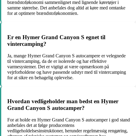
brændstoføkonomi sammenlignet med lignende køretøjer i
samme størrelse. Det anbefales dog altid at køre med omtanke
for at optimere brændstoføkonomien.
Er en Hymer Grand Canyon S egnet til
vintercamping?
Ja, mange Hymer Grand Canyon S autocampere er velegnede
til vintercamping, da de er isolerede og har effektive
varmesystemer. Det er vigtigt at være opmærksom på
vejrforholdene og have passende udstyr med til vintercamping
for at sikre en behagelig oplevelse.
Hvordan vedligeholder man bedst en Hymer
Grand Canyon S autocamper?
For at holde en Hymer Grand Canyon S autocamper i god stand
anbefales det at følge producentens
vedligeholdelsesinstruktioner, herunder regelmæssig rengøring,