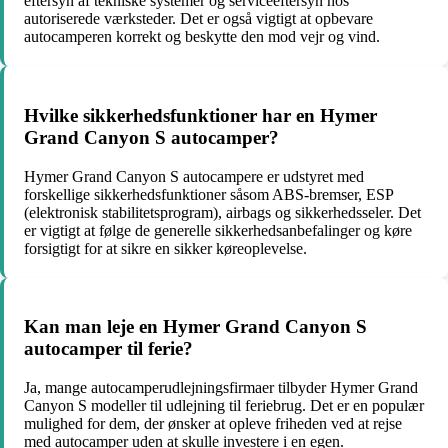
eftersyn af tekniske systemer og serviceeftersyn hos
autoriserede værksteder. Det er også vigtigt at opbevare
autocamperen korrekt og beskytte den mod vejr og vind.
Hvilke sikkerhedsfunktioner har en Hymer
Grand Canyon S autocamper?
Hymer Grand Canyon S autocampere er udstyret med
forskellige sikkerhedsfunktioner såsom ABS-bremser, ESP
(elektronisk stabilitetsprogram), airbags og sikkerhedsseler. Det
er vigtigt at følge de generelle sikkerhedsanbefalinger og køre
forsigtigt for at sikre en sikker køreoplevelse.
Kan man leje en Hymer Grand Canyon S
autocamper til ferie?
Ja, mange autocamperudlejningsfirmaer tilbyder Hymer Grand
Canyon S modeller til udlejning til feriebrug. Det er en populær
mulighed for dem, der ønsker at opleve friheden ved at rejse
med autocamper uden at skulle investere i en egen.