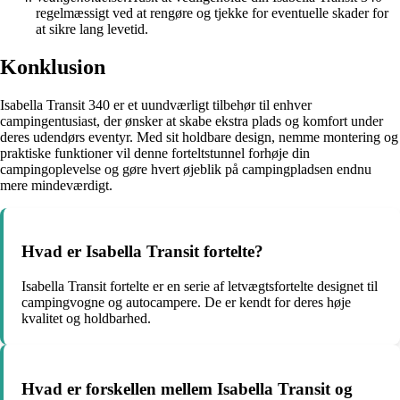
regelmæssigt ved at rengøre og tjekke for eventuelle skader for
at sikre lang levetid.
Konklusion
Isabella Transit 340 er et uundværligt tilbehør til enhver
campingentusiast, der ønsker at skabe ekstra plads og komfort under
deres udendørs eventyr. Med sit holdbare design, nemme montering og
praktiske funktioner vil denne forteltstunnel forhøje din
campingoplevelse og gøre hvert øjeblik på campingpladsen endnu
mere mindeværdigt.
Hvad er Isabella Transit fortelte?
Isabella Transit fortelte er en serie af letvægtsfortelte designet til
campingvogne og autocampere. De er kendt for deres høje
kvalitet og holdbarhed.
Hvad er forskellen mellem Isabella Transit og