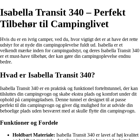
Isabella Transit 340 – Perfekt
Tilbehør til Campinglivet
Hvis du er en ivrig camper, ved du, hvor vigtigt det er at have det rette
udstyr for at nyde din campingoplevelse fuldt ud. Isabella er et
velkendt mærke inden for campingudstyr, og deres Isabella Transit 340
er et must-have tilbehør, der kan gøre din campingoplevelse endnu
bedre.
Hvad er Isabella Transit 340?
Isabella Transit 340 er en praktisk og funktionel forteltstunnel, der kan
tilsluttes din campingvogn og skabe ekstra plads og komfort under dit
ophold på campingpladsen. Denne tunnel er designet til at passe
perfekt til din campingvogn og giver dig mulighed for at udvide din
beboelige plads uden besværet med at skulle flytte din campingvogn.
Funktioner og Fordele
Holdbart Materiale:
Isabella Transit 340 er lavet af høj kvalitet