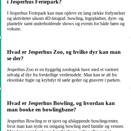
i Jesperhus Feriepark?
I Jesperhus Feriepark kan man opleve en lang række forlystelser
og aktiviteter såsom 4D-biograf, bowling, legepladser, dyre- og
planteliv samt underholdende shows og events for både børn og
voksne.
Hvad er Jesperhus Zoo, og hvilke dyr kan man
se der?
Jesperhus Zoo er en hyggelig zoologisk have med et varieret
udvalg af dyr fra forskellige verdensdele. Man kan se alt fra
eksotiske fugle og krybdyr til søde geder og gnavere i parken.
Hvad er Jesperhus Bowling, og hvordan kan
man booke en bowlingbane?
Jesperhus Bowling er et sjovt og afslappende bowlingcenter,
hvor man kan nyde en omgang bowling med familie og venner.