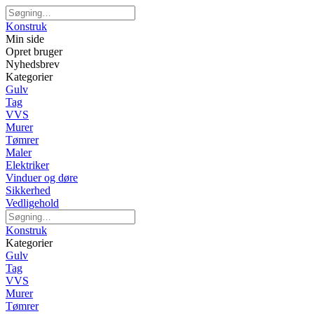
Konstruk
Min side
Opret bruger
Nyhedsbrev
Kategorier
Gulv
Tag
VVS
Murer
Tømrer
Maler
Elektriker
Vinduer og døre
Sikkerhed
Vedligehold
Konstruk
Kategorier
Gulv
Tag
VVS
Murer
Tømrer