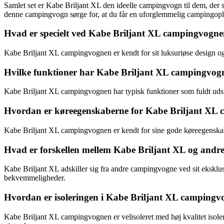
Samlet set er Kabe Briljant XL den ideelle campingvogn til dem, der s
denne campingvogn sørge for, at du får en uforglemmelig campingopl
Hvad er specielt ved Kabe Briljant XL campingvogn
Kabe Briljant XL campingvognen er kendt for sit luksuriøse design og
Hvilke funktioner har Kabe Briljant XL campingvog
Kabe Briljant XL campingvognen har typisk funktioner som fuldt uds
Hvordan er køreegenskaberne for Kabe Briljant XL
Kabe Briljant XL campingvognen er kendt for sine gode køreegenskabe
Hvad er forskellen mellem Kabe Briljant XL og and
Kabe Briljant XL adskiller sig fra andre campingvogne ved sit eksklu
bekvemmeligheder.
Hvordan er isoleringen i Kabe Briljant XL camping
Kabe Briljant XL campingvognen er velisoleret med høj kvalitet isole