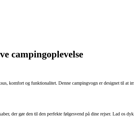
ive campingoplevelse
us, komfort og funktionalitet. Denne campingvogn er designet til at 
er, der gør den til den perfekte følgesvend på dine rejser. Lad os dyk