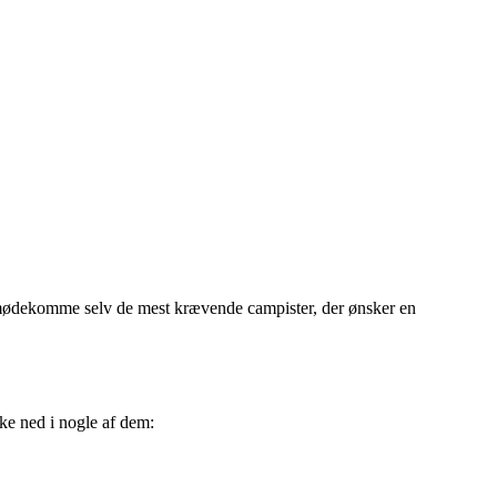
imødekomme selv de mest krævende campister, der ønsker en
ke ned i nogle af dem: