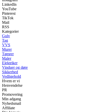
LinkedIn
YouTube
Pinterest
TikTok
Mail
RSS
Kategorier
Gulv
Tag
VVS
Murer
Tømrer
Maler
Elektriker
Vinduer og døre
Sikkerhed
Vedligehold
Hvem er vi
Henvendelse
PR
Promovering
Min adgang
Nyhedsmail
Affiliate