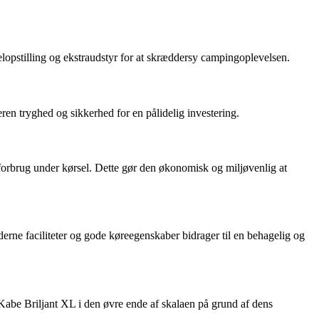
elopstilling og ekstraudstyr for at skræddersy campingoplevelsen.
ren tryghed og sikkerhed for en pålidelig investering.
forbrug under kørsel. Dette gør den økonomisk og miljøvenlig at
rne faciliteter og gode køreegenskaber bidrager til en behagelig og
 Kabe Briljant XL i den øvre ende af skalaen på grund af dens