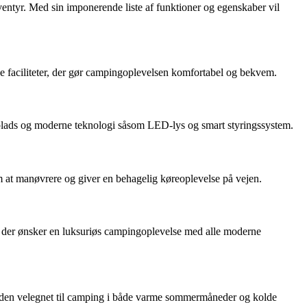
ventyr. Med sin imponerende liste af funktioner og egenskaber vil
ne faciliteter, der gør campingoplevelsen komfortabel og bekvem.
plads og moderne teknologi såsom LED-lys og smart styringssystem.
 at manøvrere og giver en behagelig køreoplevelse på vejen.
m, der ønsker en luksuriøs campingoplevelse med alle moderne
gør den velegnet til camping i både varme sommermåneder og kolde