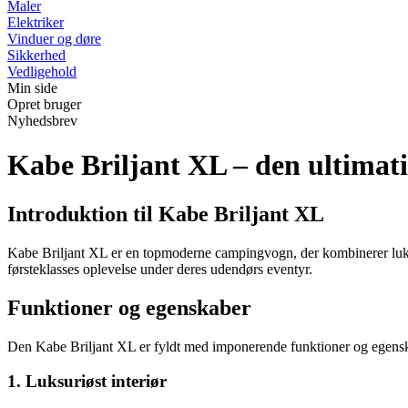
Maler
Elektriker
Vinduer og døre
Sikkerhed
Vedligehold
Min side
Opret bruger
Nyhedsbrev
Kabe Briljant XL – den ultimat
Introduktion til Kabe Briljant XL
Kabe Briljant XL er en topmoderne campingvogn, der kombinerer luks
førsteklasses oplevelse under deres udendørs eventyr.
Funktioner og egenskaber
Den Kabe Briljant XL er fyldt med imponerende funktioner og egenskab
1. Luksuriøst interiør