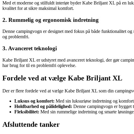
Med et moderne og stilfuldt interiør byder Kabe Briljant XL på en luks
kvalitet for at sikre maksimal komfort.
2. Rummelig og ergonomisk indretning
Denne campingvogn er designet med fokus på både funktionalitet og 
og problemfri.
3. Avanceret teknologi
Kabe Briljant XL er udstyret med avanceret teknologi, der gør campi
har brug for til en problemfri oplevelse.
Fordele ved at vælge Kabe Briljant XL
Der er flere fordele ved at vælge Kabe Briljant XL som din campingv
Luksus og komfort:
Med sin luksuriøse indretning og komfortabl
Holdbarhed og pålidelighed:
Denne campingvogn er bygget til a
Fleksibilitet:
Med sin rummelige indretning og smarte løsninger 
Afsluttende tanker