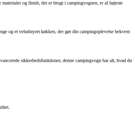
 materialer og finish, der er brugt i campingvognen, er af højeste
enge og et veludstyret køkken, der gør din campingoplevelse bekvem
 avancerede sikkerhedsfunktioner, denne campingvogn har alt, hvad du
litet.