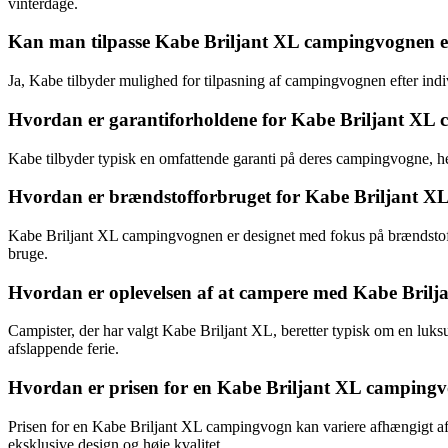
vinterdage.
Kan man tilpasse Kabe Briljant XL campingvognen ef
Ja, Kabe tilbyder mulighed for tilpasning af campingvognen efter indi
Hvordan er garantiforholdene for Kabe Briljant XL
Kabe tilbyder typisk en omfattende garanti på deres campingvogne, her
Hvordan er brændstofforbruget for Kabe Briljant 
Kabe Briljant XL campingvognen er designet med fokus på brændstofeff
bruge.
Hvordan er oplevelsen af at campere med Kabe Bril
Campister, der har valgt Kabe Briljant XL, beretter typisk om en luk
afslappende ferie.
Hvordan er prisen for en Kabe Briljant XL camping
Prisen for en Kabe Briljant XL campingvogn kan variere afhængigt af m
eksklusive design og høje kvalitet.