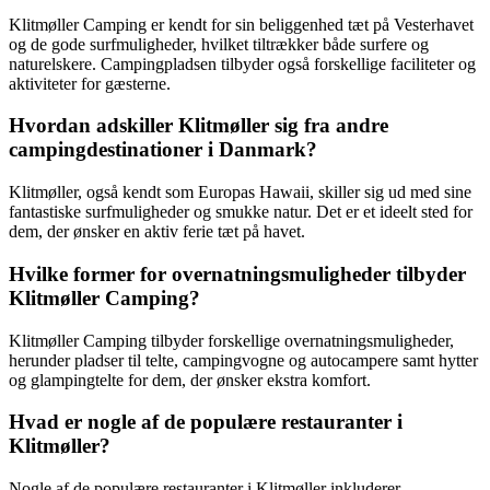
Klitmøller Camping er kendt for sin beliggenhed tæt på Vesterhavet
og de gode surfmuligheder, hvilket tiltrækker både surfere og
naturelskere. Campingpladsen tilbyder også forskellige faciliteter og
aktiviteter for gæsterne.
Hvordan adskiller Klitmøller sig fra andre
campingdestinationer i Danmark?
Klitmøller, også kendt som Europas Hawaii, skiller sig ud med sine
fantastiske surfmuligheder og smukke natur. Det er et ideelt sted for
dem, der ønsker en aktiv ferie tæt på havet.
Hvilke former for overnatningsmuligheder tilbyder
Klitmøller Camping?
Klitmøller Camping tilbyder forskellige overnatningsmuligheder,
herunder pladser til telte, campingvogne og autocampere samt hytter
og glampingtelte for dem, der ønsker ekstra komfort.
Hvad er nogle af de populære restauranter i
Klitmøller?
Nogle af de populære restauranter i Klitmøller inkluderer