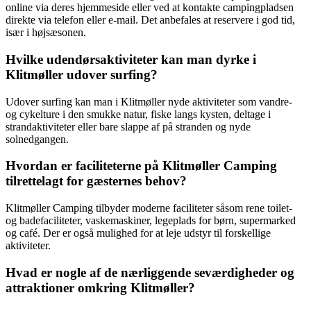
online via deres hjemmeside eller ved at kontakte campingpladsen
direkte via telefon eller e-mail. Det anbefales at reservere i god tid,
især i højsæsonen.
Hvilke udendørsaktiviteter kan man dyrke i
Klitmøller udover surfing?
Udover surfing kan man i Klitmøller nyde aktiviteter som vandre-
og cykelture i den smukke natur, fiske langs kysten, deltage i
strandaktiviteter eller bare slappe af på stranden og nyde
solnedgangen.
Hvordan er faciliteterne på Klitmøller Camping
tilrettelagt for gæsternes behov?
Klitmøller Camping tilbyder moderne faciliteter såsom rene toilet-
og badefaciliteter, vaskemaskiner, legeplads for børn, supermarked
og café. Der er også mulighed for at leje udstyr til forskellige
aktiviteter.
Hvad er nogle af de nærliggende seværdigheder og
attraktioner omkring Klitmøller?