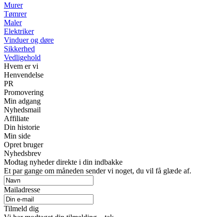
Murer
Tømrer
Maler
Elektriker
Vinduer og døre
Sikkerhed
Vedligehold
Hvem er vi
Henvendelse
PR
Promovering
Min adgang
Nyhedsmail
Affiliate
Din historie
Min side
Opret bruger
Nyhedsbrev
Modtag nyheder direkte i din indbakke
Et par gange om måneden sender vi noget, du vil få glæde af.
Mailadresse
Tilmeld dig