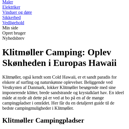
Maler
Elektriker
Vinduer og døre
Sikkerhed
Vedligehold
Min side
Opret bruger
Nyhedsbrev
Klitmøller Camping: Oplev
Skønheden i Europas Hawaii
Klitmøller, også kendt som Cold Hawaii, er et sandt paradis for
elskere af surfing og naturskønne oplevelser. Beliggende ved
Vestkysten af Danmark, lokker Klitmøller besøgende med sine
imponerende klitter, brede sandstrande og krystalklart hav. En ideel
måde at nyde alt dette på er ved at bo på en af de mange
campingpladser i området. Her får du en detaljeret guide til de
bedste campingmuligheder i Klitmøller.
Klitmøller Campingpladser