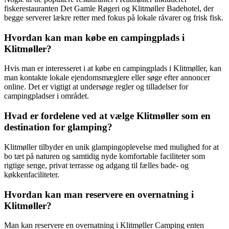
fiskerestauranten Det Gamle Røgeri og Klitmøller Badehotel, der
begge serverer lækre retter med fokus på lokale råvarer og frisk fisk.
Hvordan kan man købe en campingplads i
Klitmøller?
Hvis man er interesseret i at købe en campingplads i Klitmøller, kan
man kontakte lokale ejendomsmæglere eller søge efter annoncer
online. Det er vigtigt at undersøge regler og tilladelser for
campingpladser i området.
Hvad er fordelene ved at vælge Klitmøller som en
destination for glamping?
Klitmøller tilbyder en unik glampingoplevelse med mulighed for at
bo tæt på naturen og samtidig nyde komfortable faciliteter som
rigtige senge, privat terrasse og adgang til fælles bade- og
køkkenfaciliteter.
Hvordan kan man reservere en overnatning i
Klitmøller?
Man kan reservere en overnatning i Klitmøller Camping enten