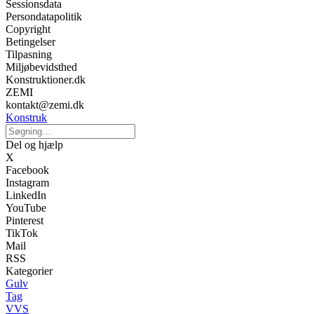
Sessionsdata
Persondatapolitik
Copyright
Betingelser
Tilpasning
Miljøbevidsthed
Konstruktioner.dk
ZEMI
kontakt@zemi.dk
Konstruk
Del og hjælp
X
Facebook
Instagram
LinkedIn
YouTube
Pinterest
TikTok
Mail
RSS
Kategorier
Gulv
Tag
VVS