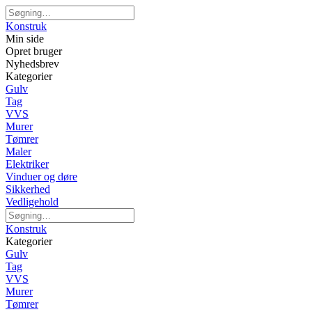
Konstruk
Min side
Opret bruger
Nyhedsbrev
Kategorier
Gulv
Tag
VVS
Murer
Tømrer
Maler
Elektriker
Vinduer og døre
Sikkerhed
Vedligehold
Konstruk
Kategorier
Gulv
Tag
VVS
Murer
Tømrer