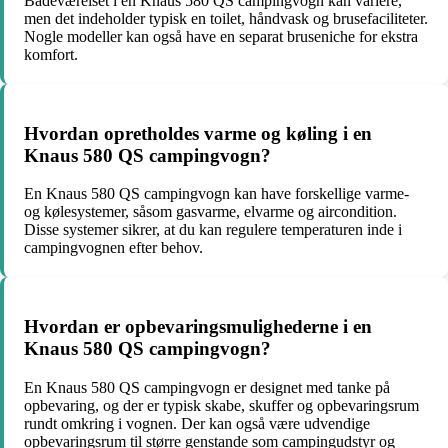
Badeværelset i en Knaus 580 QS campingvogn kan variere,
men det indeholder typisk en toilet, håndvask og brusefaciliteter.
Nogle modeller kan også have en separat bruseniche for ekstra
komfort.
Hvordan opretholdes varme og køling i en
Knaus 580 QS campingvogn?
En Knaus 580 QS campingvogn kan have forskellige varme-
og kølesystemer, såsom gasvarme, elvarme og aircondition.
Disse systemer sikrer, at du kan regulere temperaturen inde i
campingvognen efter behov.
Hvordan er opbevaringsmulighederne i en
Knaus 580 QS campingvogn?
En Knaus 580 QS campingvogn er designet med tanke på
opbevaring, og der er typisk skabe, skuffer og opbevaringsrum
rundt omkring i vognen. Der kan også være udvendige
opbevaringsrum til større genstande som campingudstyr og