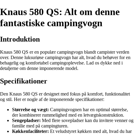
Knaus 580 QS: Alt om denne
fantastiske campingvogn
Introduktion
Knaus 580 QS er en populær campingvogn blandt campister verden
over. Denne luksuriøse campingvogn har alt, hvad du behøver for en
behagelig og komfortabel campingoplevelse. Lad os dykke ned i
detaljerne om denne imponerende model.
Specifikationer
Den Knaus 580 QS er designet med fokus på komfort, funktionalitet
og stil. Her er nogle af de imponerende specifikationer:
Størrelse og vægt:
Campingvognen har en optimal størrelse,
der kombinerer rummelighed med en letvægtskonstruktion.
Sengepladser:
Med flere sovepladser kan du invitere venner og
familie med på campingturen.
Køkkenfaciliteter:
Et veludstyret køkken med alt, hvad du har