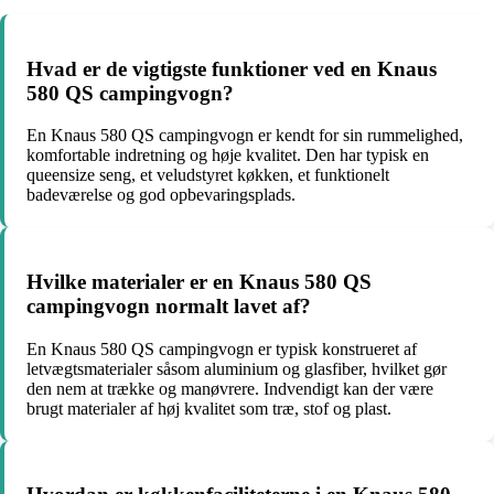
Hvad er de vigtigste funktioner ved en Knaus
580 QS campingvogn?
En Knaus 580 QS campingvogn er kendt for sin rummelighed,
komfortable indretning og høje kvalitet. Den har typisk en
queensize seng, et veludstyret køkken, et funktionelt
badeværelse og god opbevaringsplads.
Hvilke materialer er en Knaus 580 QS
campingvogn normalt lavet af?
En Knaus 580 QS campingvogn er typisk konstrueret af
letvægtsmaterialer såsom aluminium og glasfiber, hvilket gør
den nem at trække og manøvrere. Indvendigt kan der være
brugt materialer af høj kvalitet som træ, stof og plast.