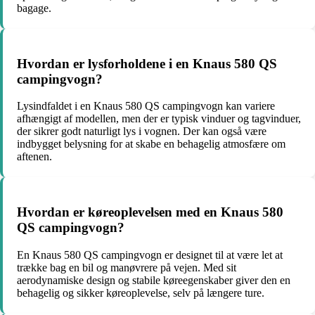
bagage.
Hvordan er lysforholdene i en Knaus 580 QS
campingvogn?
Lysindfaldet i en Knaus 580 QS campingvogn kan variere
afhængigt af modellen, men der er typisk vinduer og tagvinduer,
der sikrer godt naturligt lys i vognen. Der kan også være
indbygget belysning for at skabe en behagelig atmosfære om
aftenen.
Hvordan er køreoplevelsen med en Knaus 580
QS campingvogn?
En Knaus 580 QS campingvogn er designet til at være let at
trække bag en bil og manøvrere på vejen. Med sit
aerodynamiske design og stabile køreegenskaber giver den en
behagelig og sikker køreoplevelse, selv på længere ture.