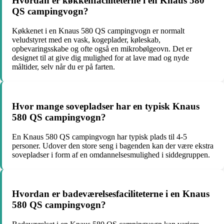
Hvordan er køkkenfaciliteterne i en Knaus 580
QS campingvogn?
Køkkenet i en Knaus 580 QS campingvogn er normalt
veludstyret med en vask, kogeplader, køleskab,
opbevaringsskabe og ofte også en mikrobølgeovn. Det er
designet til at give dig mulighed for at lave mad og nyde
måltider, selv når du er på farten.
Hvor mange sovepladser har en typisk Knaus
580 QS campingvogn?
En Knaus 580 QS campingvogn har typisk plads til 4-5
personer. Udover den store seng i bagenden kan der være ekstra
sovepladser i form af en omdannelsesmulighed i siddegruppen.
Hvordan er badeværelsesfaciliteterne i en Knaus
580 QS campingvogn?