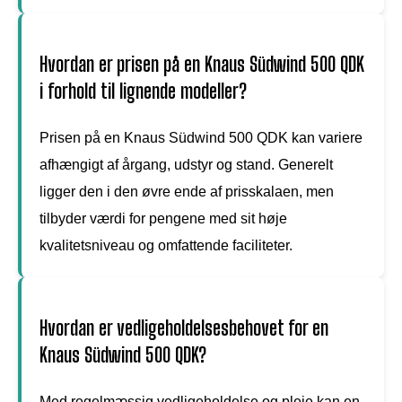
Hvordan er prisen på en Knaus Südwind 500 QDK
i forhold til lignende modeller?
Prisen på en Knaus Südwind 500 QDK kan variere
afhængigt af årgang, udstyr og stand. Generelt
ligger den i den øvre ende af prisskalaen, men
tilbyder værdi for pengene med sit høje
kvalitetsniveau og omfattende faciliteter.
Hvordan er vedligeholdelsesbehovet for en
Knaus Südwind 500 QDK?
Med regelmæssig vedligeholdelse og pleje kan en