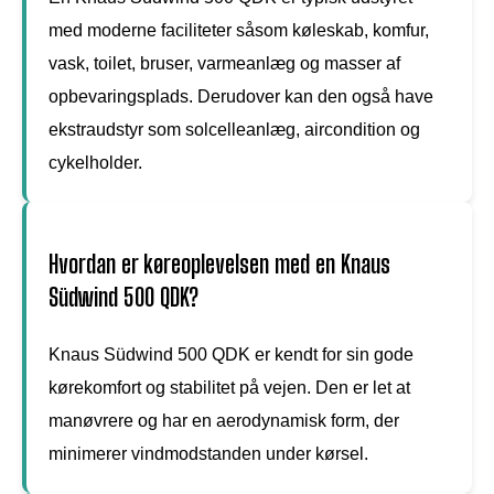
med moderne faciliteter såsom køleskab, komfur,
vask, toilet, bruser, varmeanlæg og masser af
opbevaringsplads. Derudover kan den også have
ekstraudstyr som solcelleanlæg, aircondition og
cykelholder.
Hvordan er køreoplevelsen med en Knaus
Südwind 500 QDK?
Knaus Südwind 500 QDK er kendt for sin gode
kørekomfort og stabilitet på vejen. Den er let at
manøvrere og har en aerodynamisk form, der
minimerer vindmodstanden under kørsel.