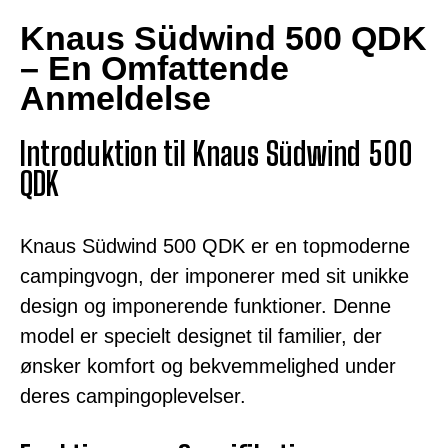
Knaus Südwind 500 QDK
– En Omfattende
Anmeldelse
Introduktion til Knaus Südwind 500
QDK
Knaus Südwind 500 QDK er en topmoderne
campingvogn, der imponerer med sit unikke
design og imponerende funktioner. Denne
model er specielt designet til familier, der
ønsker komfort og bekvemmelighed under
deres campingoplevelser.