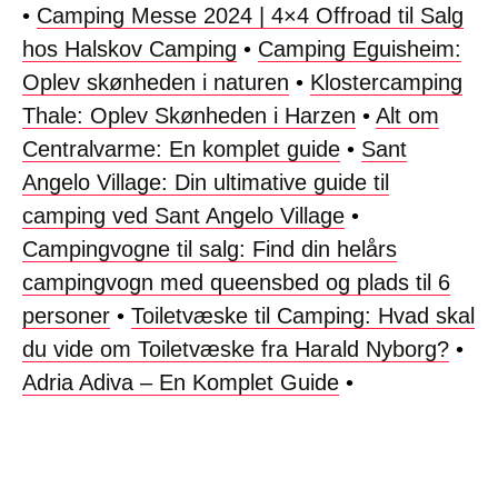
•
Camping Messe 2024 | 4×4 Offroad til Salg
hos Halskov Camping
•
Camping Eguisheim:
Oplev skønheden i naturen
•
Klostercamping
Thale: Oplev Skønheden i Harzen
•
Alt om
Centralvarme: En komplet guide
•
Sant
Angelo Village: Din ultimative guide til
camping ved Sant Angelo Village
•
Campingvogne til salg: Find din helårs
campingvogn med queensbed og plads til 6
personer
•
Toiletvæske til Camping: Hvad skal
du vide om Toiletvæske fra Harald Nyborg?
•
Adria Adiva – En Komplet Guide
•