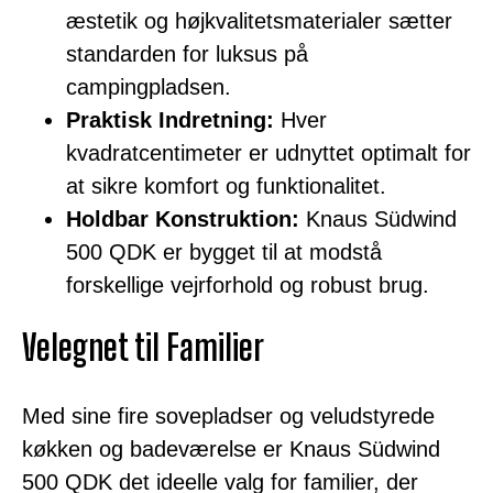
æstetik og højkvalitetsmaterialer sætter
standarden for luksus på
campingpladsen.
Praktisk Indretning:
Hver
kvadratcentimeter er udnyttet optimalt for
at sikre komfort og funktionalitet.
Holdbar Konstruktion:
Knaus Südwind
500 QDK er bygget til at modstå
forskellige vejrforhold og robust brug.
Velegnet til Familier
Med sine fire sovepladser og veludstyrede
køkken og badeværelse er Knaus Südwind
500 QDK det ideelle valg for familier, der