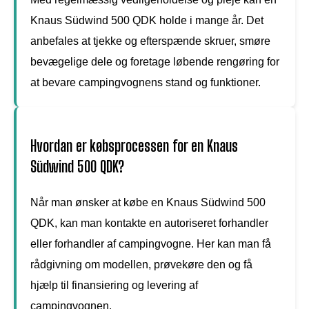
Knaus Südwind 500 QDK holde i mange år. Det
anbefales at tjekke og efterspænde skruer, smøre
bevægelige dele og foretage løbende rengøring for
at bevare campingvognens stand og funktioner.
Hvordan er købsprocessen for en Knaus
Südwind 500 QDK?
Når man ønsker at købe en Knaus Südwind 500
QDK, kan man kontakte en autoriseret forhandler
eller forhandler af campingvogne. Her kan man få
rådgivning om modellen, prøvekøre den og få
hjælp til finansiering og levering af
campingvognen.