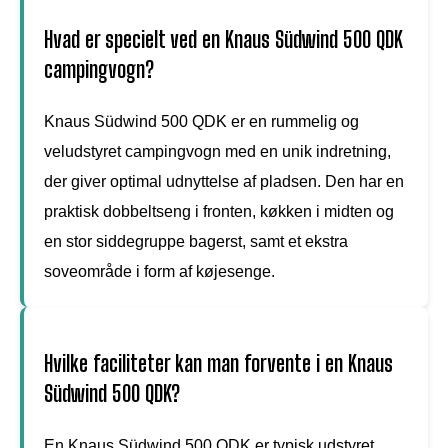
Hvad er specielt ved en Knaus Südwind 500 QDK
campingvogn?
Knaus Südwind 500 QDK er en rummelig og
veludstyret campingvogn med en unik indretning,
der giver optimal udnyttelse af pladsen. Den har en
praktisk dobbeltseng i fronten, køkken i midten og
en stor siddegruppe bagerst, samt et ekstra
soveområde i form af køjesenge.
Hvilke faciliteter kan man forvente i en Knaus
Südwind 500 QDK?
En Knaus Südwind 500 QDK er typisk udstyret