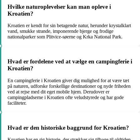
Hvilke naturoplevelser kan man opleve i
Kroatien?
Kroatien er kendt for sin betagende natur, herunder krystalklart
vand, smukke strande, imponerende bjerge og frodige
nationalparker som Plitvice-søerne og Krka National Park.
Hvad er fordelene ved at vælge en campingferie i
Kroatien?
En campingferie i Kroatien giver dig mulighed for at være tæt
på naturen, udforske forskellige destinationer og nyde friheden
ved at rejse med dit eget mobile hjem. Derudover er
campingpladserne i Kroatien ofte veludstyrede og har gode
faciliteter.
Hvad er den historiske baggrund for Kroatien?
Kroatien har en rig historie, der strækker sig tilbage til oldtiden.