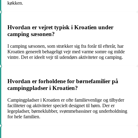
køkken.
Hvordan er vejret typisk i Kroatien under
camping sæsonen?
I camping sæsonen, som strækker sig fra forår til efterår, har
Kroatien generelt behageligt vejr med varme somre og milde
vintre. Det er ideelt vejr til udendørs aktiviteter og camping.
Hvordan er forholdene for børnefamilier på
campingpladser i Kroatien?
Campingpladser i Kroatien er ofte familievenlige og tilbyder
faciliteter og aktiviteter specielt designet til børn. Der er
legepladser, børneklubber, svømmebassiner og underholdning
for hele familien.