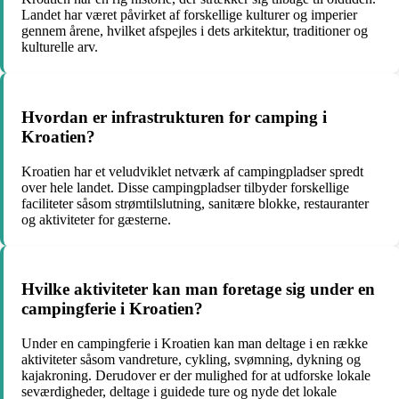
Landet har været påvirket af forskellige kulturer og imperier
gennem årene, hvilket afspejles i dets arkitektur, traditioner og
kulturelle arv.
Hvordan er infrastrukturen for camping i
Kroatien?
Kroatien har et veludviklet netværk af campingpladser spredt
over hele landet. Disse campingpladser tilbyder forskellige
faciliteter såsom strømtilslutning, sanitære blokke, restauranter
og aktiviteter for gæsterne.
Hvilke aktiviteter kan man foretage sig under en
campingferie i Kroatien?
Under en campingferie i Kroatien kan man deltage i en række
aktiviteter såsom vandreture, cykling, svømning, dykning og
kajakroning. Derudover er der mulighed for at udforske lokale
seværdigheder, deltage i guidede ture og nyde det lokale