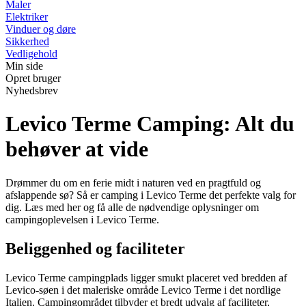
Maler
Elektriker
Vinduer og døre
Sikkerhed
Vedligehold
Min side
Opret bruger
Nyhedsbrev
Levico Terme Camping: Alt du
behøver at vide
Drømmer du om en ferie midt i naturen ved en pragtfuld og
afslappende sø? Så er camping i Levico Terme det perfekte valg for
dig. Læs med her og få alle de nødvendige oplysninger om
campingoplevelsen i Levico Terme.
Beliggenhed og faciliteter
Levico Terme campingplads ligger smukt placeret ved bredden af
Levico-søen i det maleriske område Levico Terme i det nordlige
Italien. Campingområdet tilbyder et bredt udvalg af faciliteter,