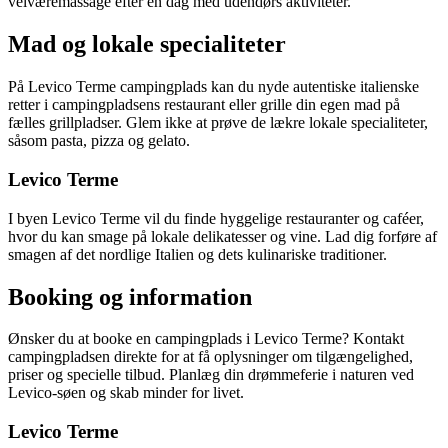
velværemassage efter en dag med udendørs aktiviteter.
Mad og lokale specialiteter
På Levico Terme campingplads kan du nyde autentiske italienske
retter i campingpladsens restaurant eller grille din egen mad på
fælles grillpladser. Glem ikke at prøve de lækre lokale specialiteter,
såsom pasta, pizza og gelato.
Levico Terme
I byen Levico Terme vil du finde hyggelige restauranter og caféer,
hvor du kan smage på lokale delikatesser og vine. Lad dig forføre af
smagen af det nordlige Italien og dets kulinariske traditioner.
Booking og information
Ønsker du at booke en campingplads i Levico Terme? Kontakt
campingpladsen direkte for at få oplysninger om tilgængelighed,
priser og specielle tilbud. Planlæg din drømmeferie i naturen ved
Levico-søen og skab minder for livet.
Levico Terme