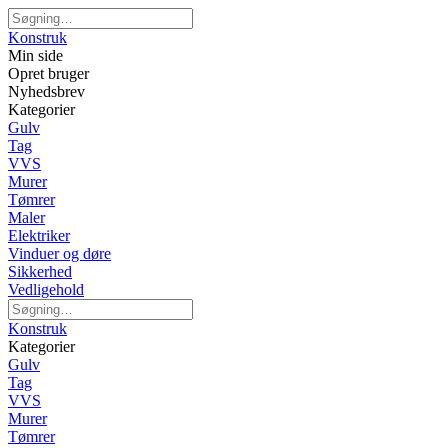
Konstruk
Min side
Opret bruger
Nyhedsbrev
Kategorier
Gulv
Tag
VVS
Murer
Tømrer
Maler
Elektriker
Vinduer og døre
Sikkerhed
Vedligehold
Konstruk
Kategorier
Gulv
Tag
VVS
Murer
Tømrer