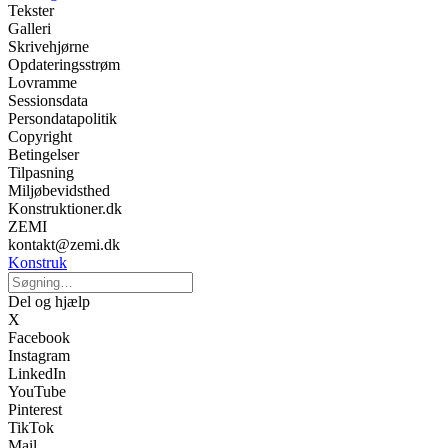
Tekster
Galleri
Skrivehjørne
Opdateringsstrøm
Lovramme
Sessionsdata
Persondatapolitik
Copyright
Betingelser
Tilpasning
Miljøbevidsthed
Konstruktioner.dk
ZEMI
kontakt@zemi.dk
Konstruk
Del og hjælp
X
Facebook
Instagram
LinkedIn
YouTube
Pinterest
TikTok
Mail