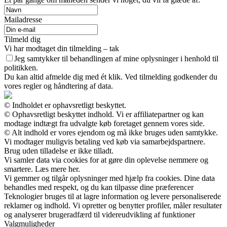
Mailadresse
Tilmeld dig
Vi har modtaget din tilmelding – tak
Jeg samtykker til behandlingen af mine oplysninger i henhold til
politikken.
Du kan altid afmelde dig med ét klik. Ved tilmelding godkender du
vores regler og håndtering af data.
© Indholdet er ophavsretligt beskyttet.
© Ophavsretligt beskyttet indhold. Vi er affiliatepartner og kan
modtage indtægt fra udvalgte køb foretaget gennem vores side.
© Alt indhold er vores ejendom og må ikke bruges uden samtykke.
Vi modtager muligvis betaling ved køb via samarbejdspartnere.
Brug uden tilladelse er ikke tilladt.
Vi samler data via cookies for at gøre din oplevelse nemmere og
smartere. Læs mere her.
Vi gemmer og tilgår oplysninger med hjælp fra cookies. Dine data
behandles med respekt, og du kan tilpasse dine præferencer
Teknologier bruges til at lagre information og levere personaliserede
reklamer og indhold. Vi opretter og benytter profiler, måler resultater
og analyserer brugeradfærd til videreudvikling af funktioner
Valgmuligheder