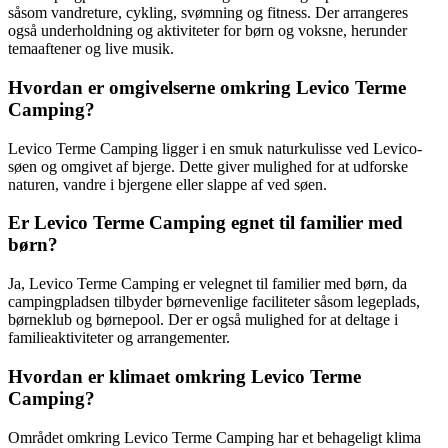
såsom vandreture, cykling, svømning og fitness. Der arrangeres
også underholdning og aktiviteter for børn og voksne, herunder
temaaftener og live musik.
Hvordan er omgivelserne omkring Levico Terme
Camping?
Levico Terme Camping ligger i en smuk naturkulisse ved Levico-
søen og omgivet af bjerge. Dette giver mulighed for at udforske
naturen, vandre i bjergene eller slappe af ved søen.
Er Levico Terme Camping egnet til familier med
børn?
Ja, Levico Terme Camping er velegnet til familier med børn, da
campingpladsen tilbyder børnevenlige faciliteter såsom legeplads,
børneklub og børnepool. Der er også mulighed for at deltage i
familieaktiviteter og arrangementer.
Hvordan er klimaet omkring Levico Terme
Camping?
Området omkring Levico Terme Camping har et behageligt klima