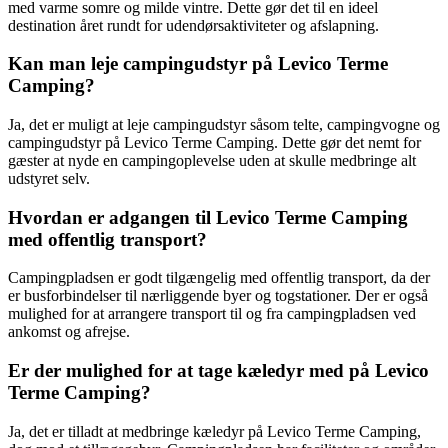
med varme somre og milde vintre. Dette gør det til en ideel
destination året rundt for udendørsaktiviteter og afslapning.
Kan man leje campingudstyr på Levico Terme
Camping?
Ja, det er muligt at leje campingudstyr såsom telte, campingvogne og
campingudstyr på Levico Terme Camping. Dette gør det nemt for
gæster at nyde en campingoplevelse uden at skulle medbringe alt
udstyret selv.
Hvordan er adgangen til Levico Terme Camping
med offentlig transport?
Campingpladsen er godt tilgængelig med offentlig transport, da der
er busforbindelser til nærliggende byer og togstationer. Der er også
mulighed for at arrangere transport til og fra campingpladsen ved
ankomst og afrejse.
Er der mulighed for at tage kæledyr med på Levico
Terme Camping?
Ja, det er tilladt at medbringe kæledyr på Levico Terme Camping,