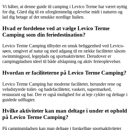
Vi håber, at denne guide til camping i Levico Terme har været nyttig
for dig. Glæd dig til en uforglemmelig oplevelse midt i naturen og
lad dig betage af det smukke nordlige Italien.
Hvad er fordelene ved at vælge Levico Terme
Camping som din feriedestination?
Levico Terme Camping tilbyder en smuk beliggenhed ved Levico-
søen, omgivet af natur og med adgang til en række faciliteter såsom
swimmingpool, legeplads og sportsaktiviteter. Derudover er
campingpladsen ideel til både afslapning og aktiv ferieoplevelser.
Hvordan er faciliteterne på Levico Terme Camping?
Levico Terme Camping har moderne faciliteter, herunder rene og
veludstyrede toilet- og badefaciliteter, vaskeri, supermarked,
restaurant og bar. Der er også mulighed for at leje cykler og deltage i
guidede udflugter.
Hvilke aktiviteter kan man deltage i under et ophold
på Levico Terme Camping?
På campingpladsen kan man deltage i forskellige sportsaktiviteter