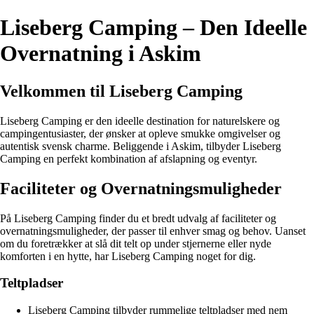
Liseberg Camping – Den Ideelle
Overnatning i Askim
Velkommen til Liseberg Camping
Liseberg Camping er den ideelle destination for naturelskere og
campingentusiaster, der ønsker at opleve smukke omgivelser og
autentisk svensk charme. Beliggende i Askim, tilbyder Liseberg
Camping en perfekt kombination af afslapning og eventyr.
Faciliteter og Overnatningsmuligheder
På Liseberg Camping finder du et bredt udvalg af faciliteter og
overnatningsmuligheder, der passer til enhver smag og behov. Uanset
om du foretrækker at slå dit telt op under stjernerne eller nyde
komforten i en hytte, har Liseberg Camping noget for dig.
Teltpladser
Liseberg Camping tilbyder rummelige teltpladser med nem