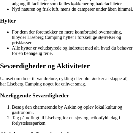
adgang til faciliteter som fælles køkkener og badefaciliteter.
Nyd naturen og frisk luft, mens du camperer under åben himmel.
Hytter
For dem der foretrækker en mere komfortabel overnatning,
tilbyder Liseberg Camping hytter i forskellige størrelser og
prisklasser.
Alle hytter er veludstyrede og indrettet med alt, hvad du behøver
for en behagelig ferie.
Seværdigheder og Aktiviteter
Uanset om du er til vandreture, cykling eller blot ønsker at slappe af,
har Liseberg Camping noget for enhver smag.
Nærliggende Seværdigheder
Besøg den charmerende by Askim og oplev lokal kultur og
gastronomi.
Tag på udflugt til Liseberg for en sjov og actionfyldt dag i
forlystelsesparken.