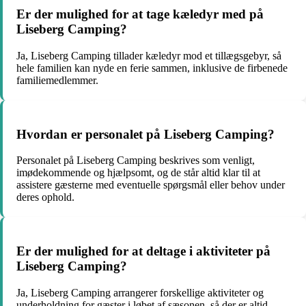
Er der mulighed for at tage kæledyr med på
Liseberg Camping?
Ja, Liseberg Camping tillader kæledyr mod et tillægsgebyr, så
hele familien kan nyde en ferie sammen, inklusive de firbenede
familiemedlemmer.
Hvordan er personalet på Liseberg Camping?
Personalet på Liseberg Camping beskrives som venligt,
imødekommende og hjælpsomt, og de står altid klar til at
assistere gæsterne med eventuelle spørgsmål eller behov under
deres ophold.
Er der mulighed for at deltage i aktiviteter på
Liseberg Camping?
Ja, Liseberg Camping arrangerer forskellige aktiviteter og
underholdning for gæster i løbet af sæsonen, så der er altid