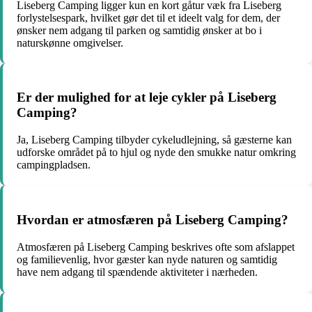
Liseberg Camping ligger kun en kort gåtur væk fra Liseberg
forlystelsespark, hvilket gør det til et ideelt valg for dem, der
ønsker nem adgang til parken og samtidig ønsker at bo i
naturskønne omgivelser.
Er der mulighed for at leje cykler på Liseberg
Camping?
Ja, Liseberg Camping tilbyder cykeludlejning, så gæsterne kan
udforske området på to hjul og nyde den smukke natur omkring
campingpladsen.
Hvordan er atmosfæren på Liseberg Camping?
Atmosfæren på Liseberg Camping beskrives ofte som afslappet
og familievenlig, hvor gæster kan nyde naturen og samtidig
have nem adgang til spændende aktiviteter i nærheden.