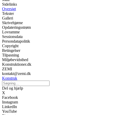
Sidelinks
Oversigt
Tekster
Galleri
Skrivehjørne
Opdateringsstrøm
Lovramme
Sessionsdata
Persondatapolitik
Copyright
Betingelser
Tilpasning
Miljøbevidsthed
Konstruktioner.dk
ZEMI
kontakt@zemi.dk
Konstruk
Del og hjælp
X
Facebook
Instagram
LinkedIn
YouTube