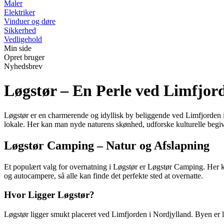
Maler
Elektriker
Vinduer og døre
Sikkerhed
Vedligehold
Min side
Opret bruger
Nyhedsbrev
Løgstør – En Perle ved Limfjor
Løgstør er en charmerende og idyllisk by beliggende ved Limfjorden i
lokale. Her kan man nyde naturens skønhed, udforske kulturelle begi
Løgstør Camping – Natur og Afslapning
Et populært valg for overnatning i Løgstør er Løgstør Camping. Her 
og autocampere, så alle kan finde det perfekte sted at overnatte.
Hvor Ligger Løgstør?
Løgstør ligger smukt placeret ved Limfjorden i Nordjylland. Byen er l