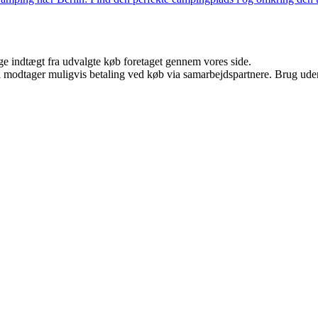
age indtægt fra udvalgte køb foretaget gennem vores side.
odtager muligvis betaling ved køb via samarbejdspartnere. Brug uden ti