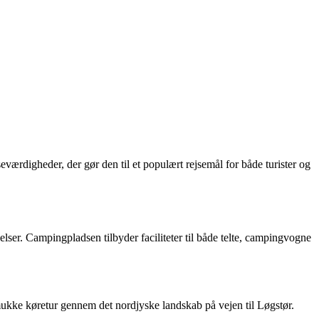
rdigheder, der gør den til et populært rejsemål for både turister og
er. Campingpladsen tilbyder faciliteter til både telte, campingvogne
smukke køretur gennem det nordjyske landskab på vejen til Løgstør.