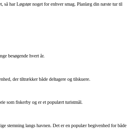
, så har Løgstør noget for enhver smag. Planlæg din næste tur til
nge besøgende hvert år.
hed, der tiltrækker både deltagere og tilskuere.
ie som fiskerby og er et populært turistmål.
lige stemning langs havnen. Det er en populær begivenhed for både