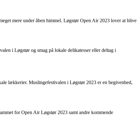
g meget mere under åben himmel. Løgstør Open Air 2023 lover at blive
alen i Løgstør og smag på lokale delikatesser eller deltag i
kale lækkerier. Muslingefestivalen i Løgstør 2023 er en begivenhed,
programmet for Open Air Løgstør 2023 samt andre kommende