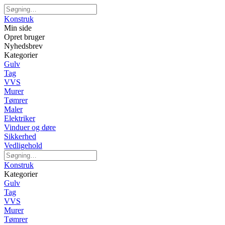
Konstruk
Min side
Opret bruger
Nyhedsbrev
Kategorier
Gulv
Tag
VVS
Murer
Tømrer
Maler
Elektriker
Vinduer og døre
Sikkerhed
Vedligehold
Konstruk
Kategorier
Gulv
Tag
VVS
Murer
Tømrer