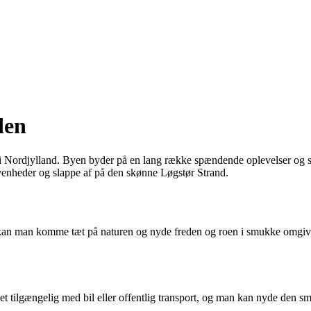
den
 Nordjylland. Byen byder på en lang række spændende oplevelser og sevæ
venheder og slappe af på den skønne Løgstør Strand.
kan man komme tæt på naturen og nyde freden og roen i smukke omgivels
et tilgængelig med bil eller offentlig transport, og man kan nyde den 