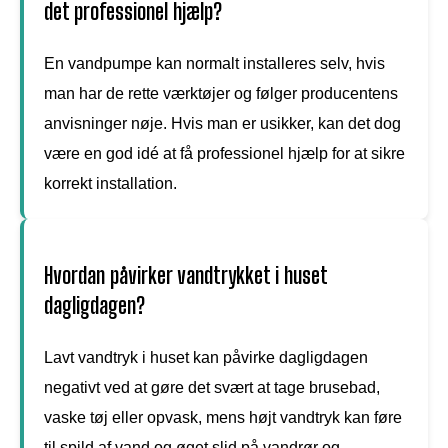
det professionel hjælp?
En vandpumpe kan normalt installeres selv, hvis
man har de rette værktøjer og følger producentens
anvisninger nøje. Hvis man er usikker, kan det dog
være en god idé at få professionel hjælp for at sikre
korrekt installation.
Hvordan påvirker vandtrykket i huset
dagligdagen?
Lavt vandtryk i huset kan påvirke dagligdagen
negativt ved at gøre det svært at tage brusebad,
vaske tøj eller opvask, mens højt vandtryk kan føre
til spild af vand og øget slid på vandrør og