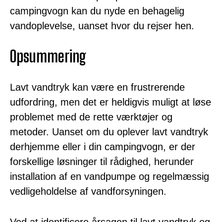
campingvogn kan du nyde en behagelig
vandoplevelse, uanset hvor du rejser hen.
Opsummering
Lavt vandtryk kan være en frustrerende
udfordring, men det er heldigvis muligt at løse
problemet med de rette værktøjer og
metoder. Uanset om du oplever lavt vandtryk
derhjemme eller i din campingvogn, er der
forskellige løsninger til rådighed, herunder
installation af en vandpumpe og regelmæssig
vedligeholdelse af vandforsyningen.
Ved at identificere årsagen til lavt vandtryk og