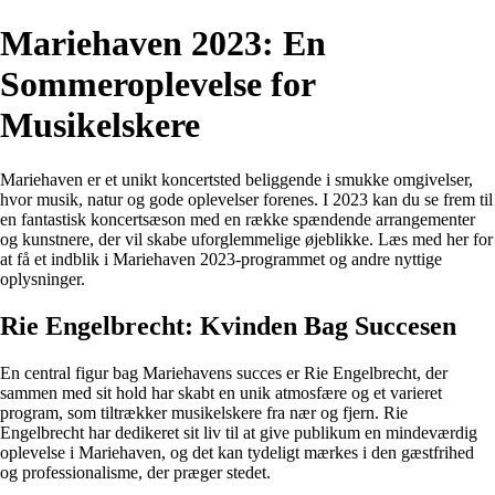
Mariehaven 2023: En
Sommeroplevelse for
Musikelskere
Mariehaven er et unikt koncertsted beliggende i smukke omgivelser,
hvor musik, natur og gode oplevelser forenes. I 2023 kan du se frem til
en fantastisk koncertsæson med en række spændende arrangementer
og kunstnere, der vil skabe uforglemmelige øjeblikke. Læs med her for
at få et indblik i Mariehaven 2023-programmet og andre nyttige
oplysninger.
Rie Engelbrecht: Kvinden Bag Succesen
En central figur bag Mariehavens succes er Rie Engelbrecht, der
sammen med sit hold har skabt en unik atmosfære og et varieret
program, som tiltrækker musikelskere fra nær og fjern. Rie
Engelbrecht har dedikeret sit liv til at give publikum en mindeværdig
oplevelse i Mariehaven, og det kan tydeligt mærkes i den gæstfrihed
og professionalisme, der præger stedet.