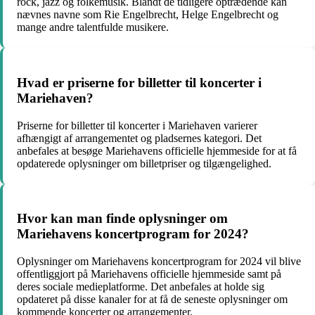
rock, jazz og folkemusik. Blandt de tidligere optrædende kan
nævnes navne som Rie Engelbrecht, Helge Engelbrecht og
mange andre talentfulde musikere.
Hvad er priserne for billetter til koncerter i
Mariehaven?
Priserne for billetter til koncerter i Mariehaven varierer
afhængigt af arrangementet og pladsernes kategori. Det
anbefales at besøge Mariehavens officielle hjemmeside for at få
opdaterede oplysninger om billetpriser og tilgængelighed.
Hvor kan man finde oplysninger om
Mariehavens koncertprogram for 2024?
Oplysninger om Mariehavens koncertprogram for 2024 vil blive
offentliggjort på Mariehavens officielle hjemmeside samt på
deres sociale medieplatforme. Det anbefales at holde sig
opdateret på disse kanaler for at få de seneste oplysninger om
kommende koncerter og arrangementer.