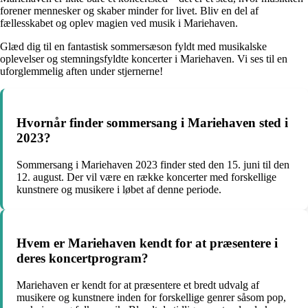
forener mennesker og skaber minder for livet. Bliv en del af
fællesskabet og oplev magien ved musik i Mariehaven.
Glæd dig til en fantastisk sommersæson fyldt med musikalske
oplevelser og stemningsfyldte koncerter i Mariehaven. Vi ses til en
uforglemmelig aften under stjernerne!
Hvornår finder sommersang i Mariehaven sted i
2023?
Sommersang i Mariehaven 2023 finder sted den 15. juni til den
12. august. Der vil være en række koncerter med forskellige
kunstnere og musikere i løbet af denne periode.
Hvem er Mariehaven kendt for at præsentere i
deres koncertprogram?
Mariehaven er kendt for at præsentere et bredt udvalg af
musikere og kunstnere inden for forskellige genrer såsom pop,