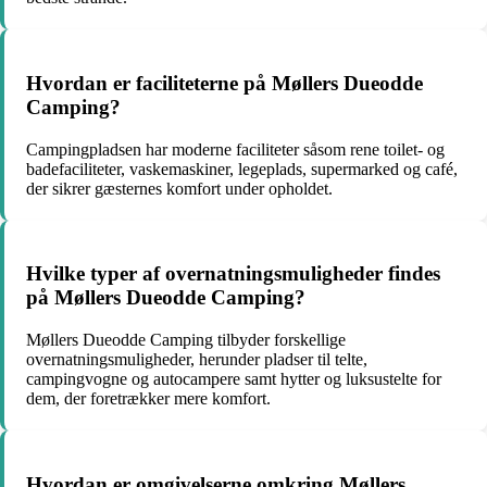
Hvordan er faciliteterne på Møllers Dueodde
Camping?
Campingpladsen har moderne faciliteter såsom rene toilet- og
badefaciliteter, vaskemaskiner, legeplads, supermarked og café,
der sikrer gæsternes komfort under opholdet.
Hvilke typer af overnatningsmuligheder findes
på Møllers Dueodde Camping?
Møllers Dueodde Camping tilbyder forskellige
overnatningsmuligheder, herunder pladser til telte,
campingvogne og autocampere samt hytter og luksustelte for
dem, der foretrækker mere komfort.
Hvordan er omgivelserne omkring Møllers