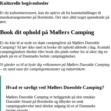
Kulturelle begivenheder
Er du kulturinteresseret, kan du opleve alt fra kunstudstillinger til
musikarrangementer på Bornholm. Der sker altid noget spændende på
øen.
Book dit ophold på Møllers Camping
Er du klar til at nyde en skøn campingferie på Møllers Dueodde
Camping? Så tøv ikke med at booke dit ophold allerede i dag. Kontakt
campingpladsen direkte eller book din plads online for at sikre dig en
plads på en af Danmarks bedste campingpladser.
Vi glæder os til at byde dig velkommen på Møllers Dueodde Camping
– en sand oase for campingentusiaster og naturelskere.
Hvad er særligt ved Møllers Dueodde Camping?
Møllers Dueodde Camping er beliggende på den smukke
Dueodde Strand på Bornholm og tilbyder en unik
campingoplevelse med direkte adgang til en af Danmarks
bedste strande.