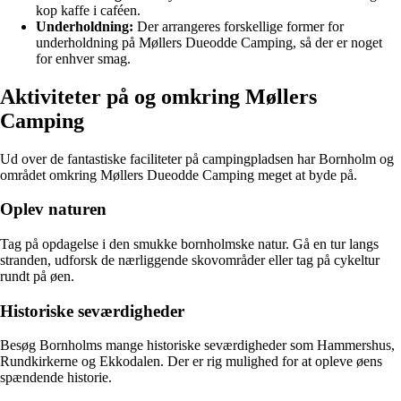
kop kaffe i caféen.
Underholdning:
Der arrangeres forskellige former for
underholdning på Møllers Dueodde Camping, så der er noget
for enhver smag.
Aktiviteter på og omkring Møllers
Camping
Ud over de fantastiske faciliteter på campingpladsen har Bornholm og
området omkring Møllers Dueodde Camping meget at byde på.
Oplev naturen
Tag på opdagelse i den smukke bornholmske natur. Gå en tur langs
stranden, udforsk de nærliggende skovområder eller tag på cykeltur
rundt på øen.
Historiske seværdigheder
Besøg Bornholms mange historiske seværdigheder som Hammershus,
Rundkirkerne og Ekkodalen. Der er rig mulighed for at opleve øens
spændende historie.