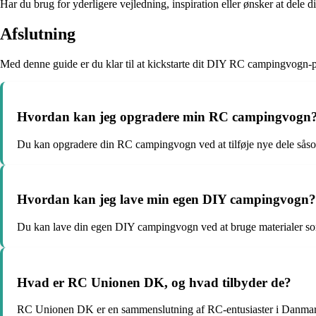
Har du brug for yderligere vejledning, inspiration eller ønsker at del
Afslutning
Med denne guide er du klar til at kickstarte dit DIY RC campingvogn-pr
Hvordan kan jeg opgradere min RC campingvogn
Du kan opgradere din RC campingvogn ved at tilføje nye dele såsom
Hvordan kan jeg lave min egen DIY campingvogn?
Du kan lave din egen DIY campingvogn ved at bruge materialer som 
Hvad er RC Unionen DK, og hvad tilbyder de?
RC Unionen DK er en sammenslutning af RC-entusiaster i Danmark, der