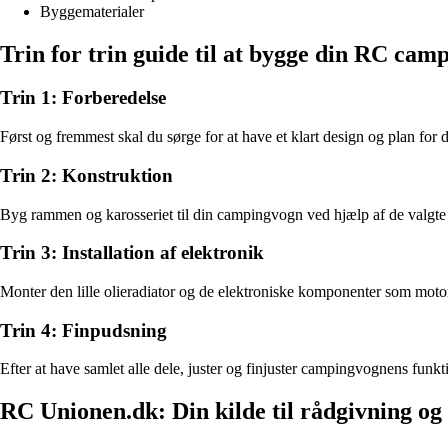
Byggematerialer
Trin for trin guide til at bygge din RC cam
Trin 1: Forberedelse
Først og fremmest skal du sørge for at have et klart design og plan for
Trin 2: Konstruktion
Byg rammen og karosseriet til din campingvogn ved hjælp af de valgte by
Trin 3: Installation af elektronik
Monter den lille olieradiator og de elektroniske komponenter som motorer,
Trin 4: Finpudsning
Efter at have samlet alle dele, juster og finjuster campingvognens funkt
RC Unionen.dk: Din kilde til rådgivning og 