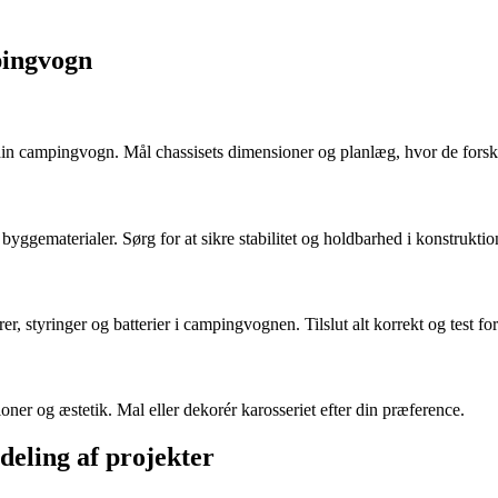
pingvogn
 din campingvogn. Mål chassisets dimensioner og planlæg, hvor de forske
ggematerialer. Sørg for at sikre stabilitet og holdbarhed i konstruktio
 styringer og batterier i campingvognen. Tilslut alt korrekt og test for 
ioner og æstetik. Mal eller dekorér karosseriet efter din præference.
deling af projekter