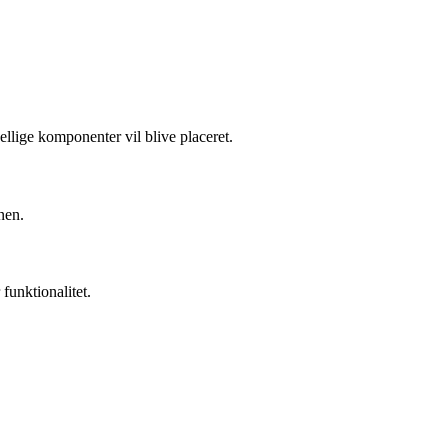
llige komponenter vil blive placeret.
nen.
funktionalitet.