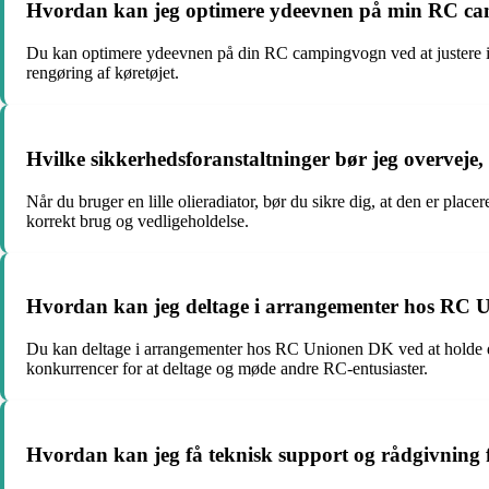
Hvordan kan jeg optimere ydeevnen på min RC c
Du kan optimere ydeevnen på din RC campingvogn ved at justere in
rengøring af køretøjet.
Hvilke sikkerhedsforanstaltninger bør jeg overveje, n
Når du bruger en lille olieradiator, bør du sikre dig, at den er place
korrekt brug og vedligeholdelse.
Hvordan kan jeg deltage i arrangementer hos RC
Du kan deltage i arrangementer hos RC Unionen DK ved at holde dig 
konkurrencer for at deltage og møde andre RC-entusiaster.
Hvordan kan jeg få teknisk support og rådgivnin