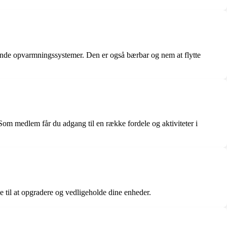
terende opvarmningssystemer. Den er også bærbar og nem at flytte
m medlem får du adgang til en række fordele og aktiviteter i
e til at opgradere og vedligeholde dine enheder.