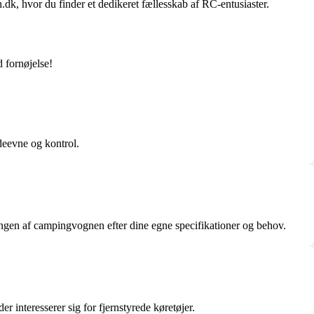
dk, hvor du finder et dedikeret fællesskab af RC-entusiaster.
 fornøjelse!
deevne og kontrol.
ingen af campingvognen efter dine egne specifikationer og behov.
 interesserer sig for fjernstyrede køretøjer.