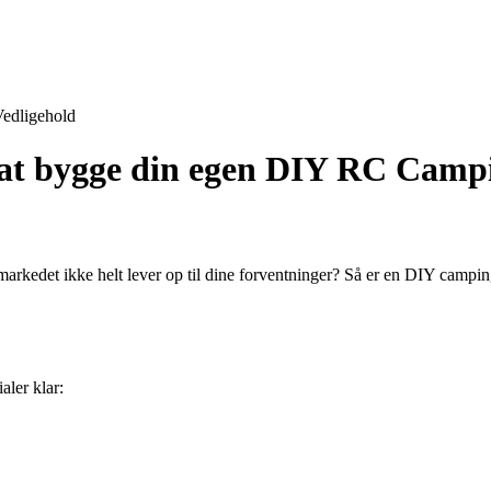
edligehold
 at bygge din egen DIY RC Camp
et ikke helt lever op til dine forventninger? Så er en DIY campingvog
aler klar: