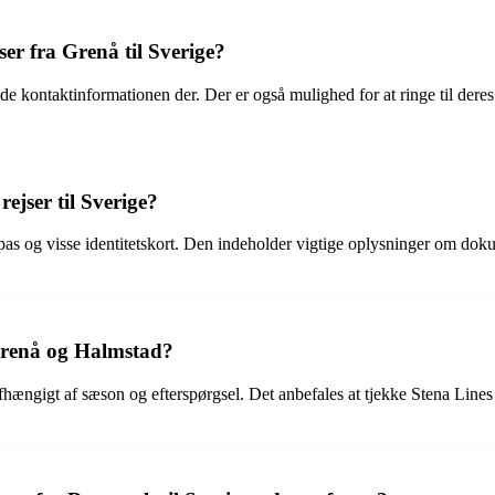
er fra Grenå til Sverige?
kontaktinformationen der. Der er også mulighed for at ringe til deres k
ejser til Sverige?
og visse identitetskort. Den indeholder vigtige oplysninger om dokume
Grenå og Halmstad?
hængigt af sæson og efterspørgsel. Det anbefales at tjekke Stena Line