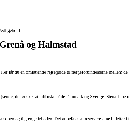
edligehold
 Grenå og Halmstad
 får du en omfattende rejseguide til færgeforbindelserne mellem de to 
jsende, der ønsker at udforske både Danmark og Sverige. Stena Line op
sæsonen og tilgængeligheden. Det anbefales at reservere dine billetter i f