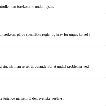
ontroller kan forekomme under rejsen.
e opmærksom på de specifikke regler og krav for unges kørsel i
d sig, når man rejser til udlandet for at undgå problemer ved
attegat og nå frem til den svenske vestkyst.