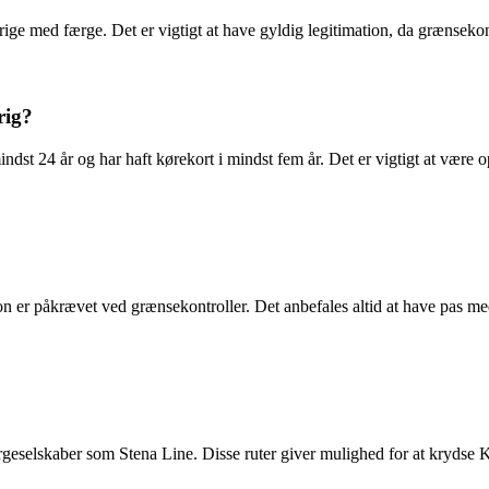
verige med færge. Det er vigtigt at have gyldig legitimation, da grænsek
rig?
 mindst 24 år og har haft kørekort i mindst fem år. Det er vigtigt at vær
tion er påkrævet ved grænsekontroller. Det anbefales altid at have pas me
geselskaber som Stena Line. Disse ruter giver mulighed for at krydse K