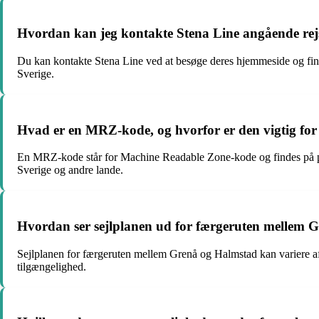
Hvordan kan jeg kontakte Stena Line angående rejs
Du kan kontakte Stena Line ved at besøge deres hjemmeside og finde 
Sverige.
Hvad er en MRZ-kode, og hvorfor er den vigtig for r
En MRZ-kode står for Machine Readable Zone-kode og findes på pas 
Sverige og andre lande.
Hvordan ser sejlplanen ud for færgeruten mellem 
Sejlplanen for færgeruten mellem Grenå og Halmstad kan variere af
tilgængelighed.