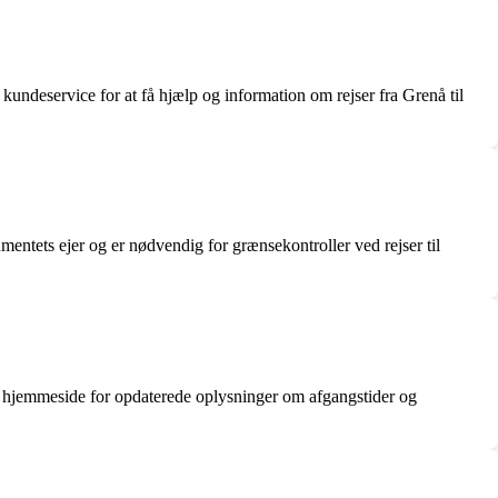
undeservice for at få hjælp og information om rejser fra Grenå til
ntets ejer og er nødvendig for grænsekontroller ved rejser til
s hjemmeside for opdaterede oplysninger om afgangstider og