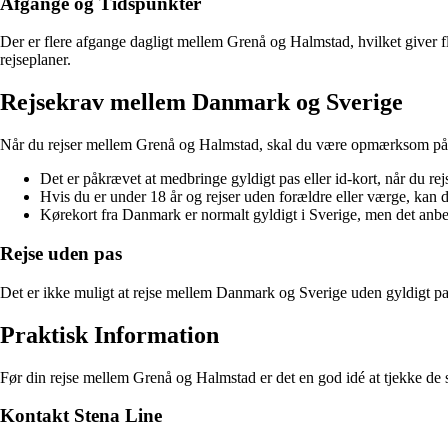
Afgange og Tidspunkter
Der er flere afgange dagligt mellem Grenå og Halmstad, hvilket giver fle
rejseplaner.
Rejsekrav mellem Danmark og Sverige
Når du rejser mellem Grenå og Halmstad, skal du være opmærksom på d
Det er påkrævet at medbringe gyldigt pas eller id-kort, når du r
Hvis du er under 18 år og rejser uden forældre eller værge, kan de
Kørekort fra Danmark er normalt gyldigt i Sverige, men det anbef
Rejse uden pas
Det er ikke muligt at rejse mellem Danmark og Sverige uden gyldigt pas 
Praktisk Information
Før din rejse mellem Grenå og Halmstad er det en god idé at tjekke de s
Kontakt Stena Line