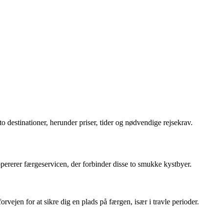
destinationer, herunder priser, tider og nødvendige rejsekrav.
ererer færgeservicen, der forbinder disse to smukke kystbyer.
orvejen for at sikre dig en plads på færgen, især i travle perioder.