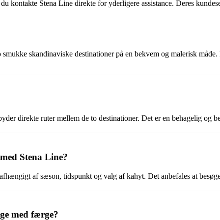
kontakte Stena Line direkte for yderligere assistance. Deres kundeser
o smukke skandinaviske destinationer på en bekvem og malerisk måde. 
byder direkte ruter mellem de to destinationer. Det er en behagelig o
d med Stena Line?
 afhængigt af sæson, tidspunkt og valg af kahyt. Det anbefales at besøge
rige med færge?