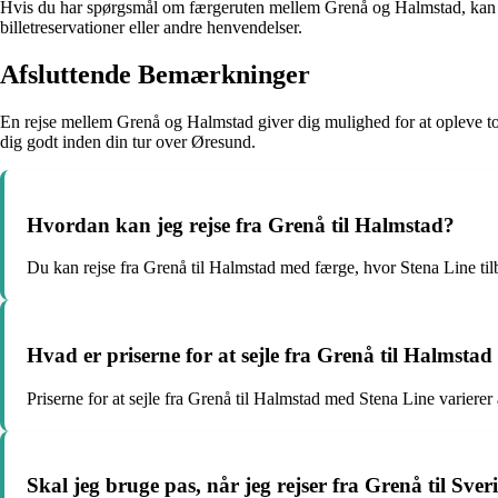
Hvis du har spørgsmål om færgeruten mellem Grenå og Halmstad, kan du 
billetreservationer eller andre henvendelser.
Afsluttende Bemærkninger
En rejse mellem Grenå og Halmstad giver dig mulighed for at opleve t
dig godt inden din tur over Øresund.
Hvordan kan jeg rejse fra Grenå til Halmstad?
Du kan rejse fra Grenå til Halmstad med færge, hvor Stena Line til
Hvad er priserne for at sejle fra Grenå til Halmsta
Priserne for at sejle fra Grenå til Halmstad med Stena Line varierer
Skal jeg bruge pas, når jeg rejser fra Grenå til Sve