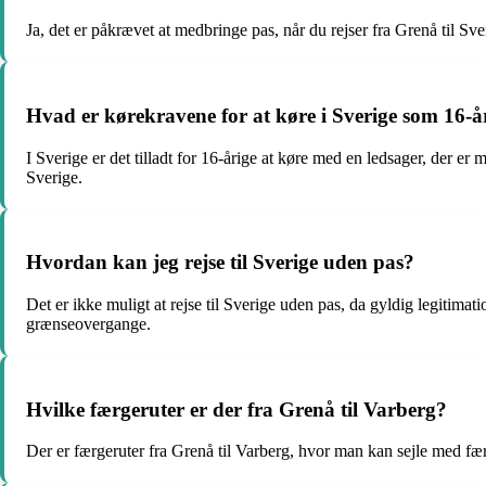
Ja, det er påkrævet at medbringe pas, når du rejser fra Grenå til S
Hvad er kørekravene for at køre i Sverige som 16-å
I Sverige er det tilladt for 16-årige at køre med en ledsager, der er
Sverige.
Hvordan kan jeg rejse til Sverige uden pas?
Det er ikke muligt at rejse til Sverige uden pas, da gyldig legitima
grænseovergange.
Hvilke færgeruter er der fra Grenå til Varberg?
Der er færgeruter fra Grenå til Varberg, hvor man kan sejle med fær