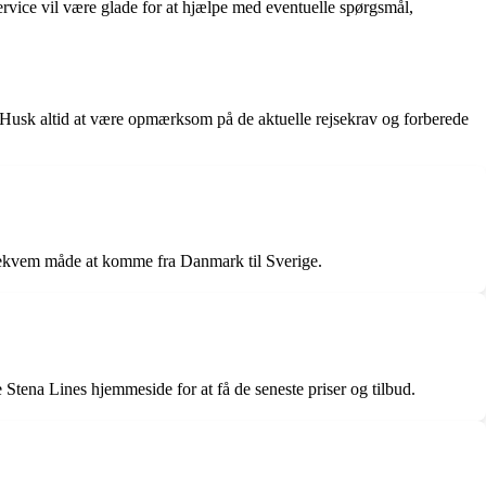
vice vil være glade for at hjælpe med eventuelle spørgsmål,
Husk altid at være opmærksom på de aktuelle rejsekrav og forberede
g bekvem måde at komme fra Danmark til Sverige.
 Stena Lines hjemmeside for at få de seneste priser og tilbud.