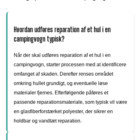
Hvordan udføres reparation af et hul i en
campingvogn typisk?
Når der skal udføres reparation af et hul i en
campingvogn, starter processen med at identificere
omfanget af skaden. Derefter renses området
omkring hullet grundigt, og eventuelle løse
materialer fjernes. Efterfølgende påføres et
passende reparationsmateriale, som typisk vil være
en glasfiberforstærket polyester, der sikrer en
holdbar og vandtæt reparation.