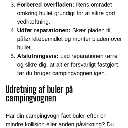
Forbered overfladen:
Rens området
omkring hullet grundigt for at sikre god
vedhæftning.
Udfør reparationen:
Skær pladen til,
påfør klæbemidlet og monter pladen over
hullet.
Afslutningsvis:
Lad reparationen tørre
og sikre dig, at alt er forsvarligt fastgjort,
før du bruger campingvognen igen.
Udretning af buler på
campingvognen
Har din campingvogn fået buler efter en
mindre kollision eller anden påvirkning? Du