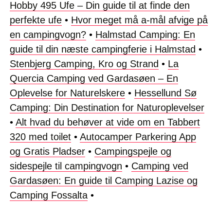
Hobby 495 Ufe – Din guide til at finde den
perfekte ufe
•
Hvor meget må a-mål afvige på
en campingvogn?
•
Halmstad Camping: En
guide til din næste campingferie i Halmstad
•
Stenbjerg Camping, Kro og Strand
•
La
Quercia Camping ved Gardasøen – En
Oplevelse for Naturelskere
•
Hessellund Sø
Camping: Din Destination for Naturoplevelser
•
Alt hvad du behøver at vide om en Tabbert
320 med toilet
•
Autocamper Parkering App
og Gratis Pladser
•
Campingspejle og
sidespejle til campingvogn
•
Camping ved
Gardasøen: En guide til Camping Lazise og
Camping Fossalta
•